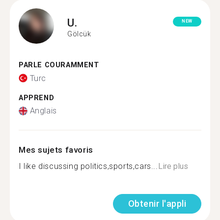
U.
NEW
Gölcük
PARLE COURAMMENT
Turc
APPREND
Anglais
Mes sujets favoris
I like discussing politics,sports,cars...
Lire plus
Obtenir l'appli