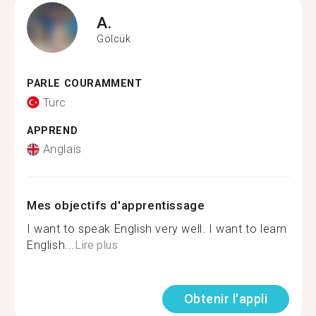
A.
Gölcük
PARLE COURAMMENT
Turc
APPREND
Anglais
Mes objectifs d'apprentissage
I want to speak English very well. I want to learn
English...
Lire plus
Obtenir l'appli