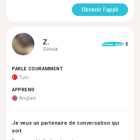
Obtenir l'appli
Z.
5
format_quote
Gölcük
PARLE COURAMMENT
Turc
APPREND
Anglais
Je veux un partenaire de conversation qui
soit