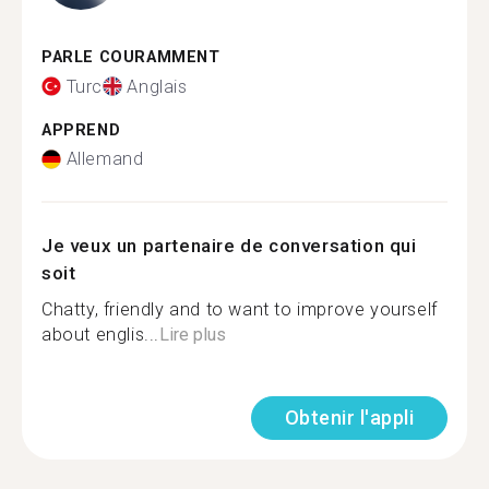
PARLE COURAMMENT
Turc
Anglais
APPREND
Allemand
Je veux un partenaire de conversation qui
soit
Chatty, friendly and to want to improve yourself
about englis...
Lire plus
Obtenir l'appli