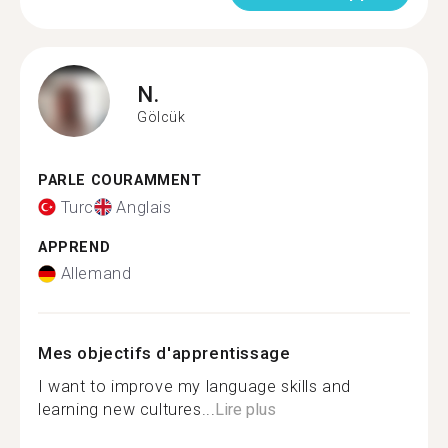
N.
Gölcük
PARLE COURAMMENT
Turc
Anglais
APPREND
Allemand
Mes objectifs d'apprentissage
I want to improve my language skills and
learning new cultures...
Lire plus