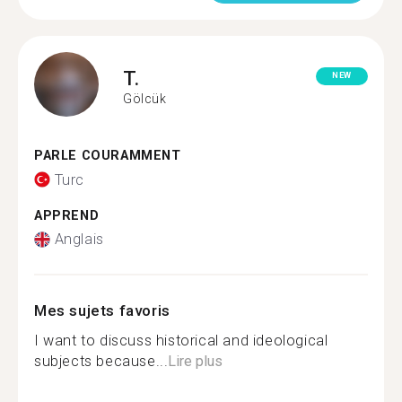
T.
NEW
Gölcük
PARLE COURAMMENT
Turc
APPREND
Anglais
Mes sujets favoris
I want to discuss historical and ideological
subjects because...
Lire plus