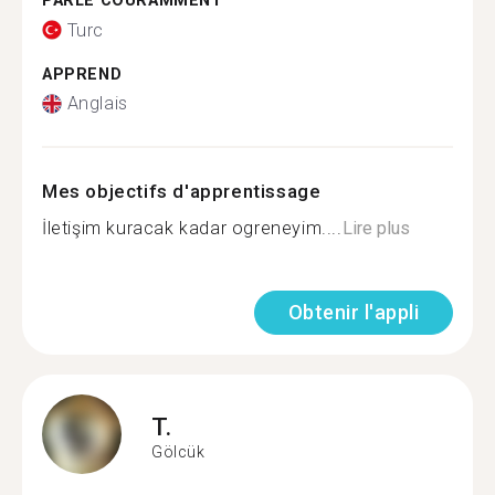
PARLE COURAMMENT
Turc
APPREND
Anglais
Mes objectifs d'apprentissage
İletişim kuracak kadar ogreneyim....
Lire plus
Obtenir l'appli
T.
Gölcük