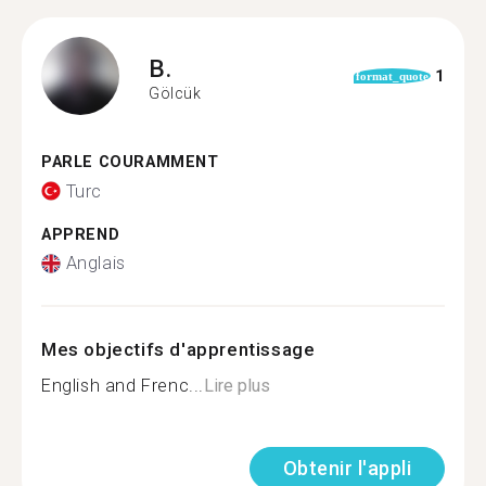
B.
1
format_quote
Gölcük
PARLE COURAMMENT
Turc
APPREND
Anglais
Mes objectifs d'apprentissage
English and Frenc...
Lire plus
Obtenir l'appli