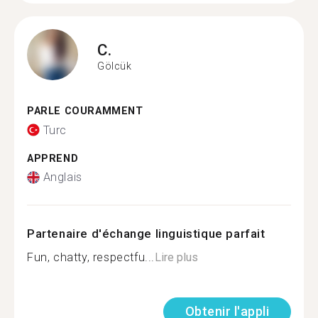
C.
Gölcük
PARLE COURAMMENT
Turc
APPREND
Anglais
Partenaire d'échange linguistique parfait
Fun, chatty, respectfu...
Lire plus
Obtenir l'appli