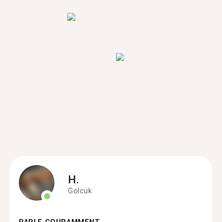
H.
Gölcük