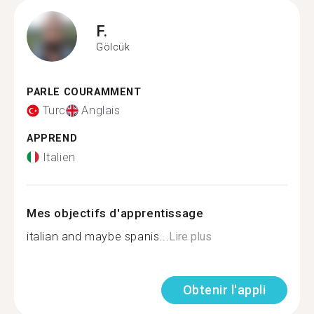
F.
Gölcük
PARLE COURAMMENT
Turc
Anglais
APPREND
Italien
Mes objectifs d'apprentissage
italian and maybe spanis...
Lire plus
Obtenir l'appli