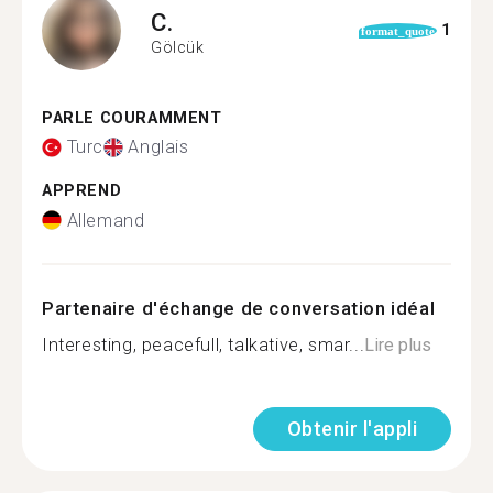
C.
1
format_quote
Gölcük
PARLE COURAMMENT
Turc
Anglais
APPREND
Allemand
Partenaire d'échange de conversation idéal
Interesting, peacefull, talkative, smar...
Lire plus
Obtenir l'appli