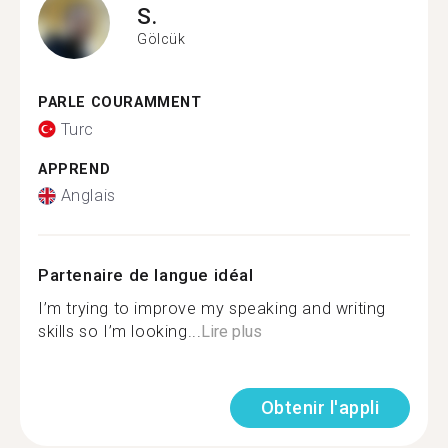
S.
Gölcük
PARLE COURAMMENT
Turc
APPREND
Anglais
Partenaire de langue idéal
I’m trying to improve my speaking and writing
skills so I’m looking...
Lire plus
Obtenir l'appli