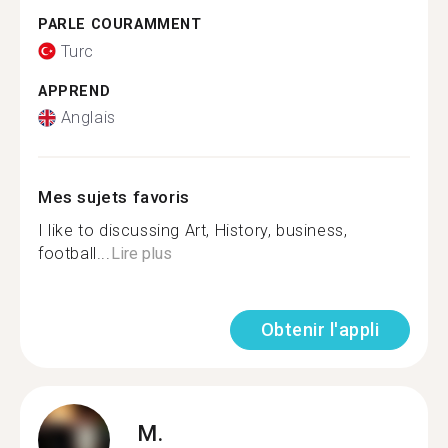
PARLE COURAMMENT
Turc
APPREND
Anglais
Mes sujets favoris
I like to discussing Art, History, business,
football...
Lire plus
Obtenir l'appli
M.