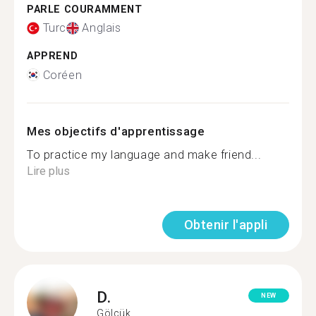
PARLE COURAMMENT
Turc
Anglais
APPREND
Coréen
Mes objectifs d'apprentissage
To practice my language and make friend...
Lire plus
Obtenir l'appli
D.
NEW
Gölcük