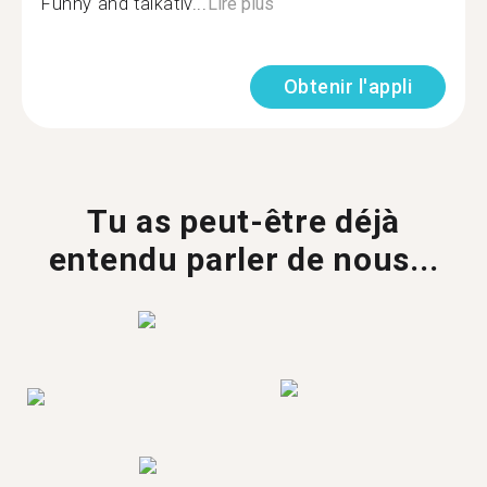
Funny and talkativ...
Lire plus
Obtenir l'appli
Tu as peut-être déjà
entendu parler de nous...