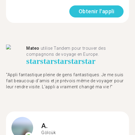
Obtenir l'appli
Mateo
utilise Tandem pour trouver des
compagnons de voyage en Europe.
star
star
star
star
star
"Appli fantastique pleine de gens fantastiques. Je me suis
fait beaucoup d'amis et je prévois même de voyager pour
leur rendre visite. L'appli a vraiment changé ma vie !"
A.
Gölcük