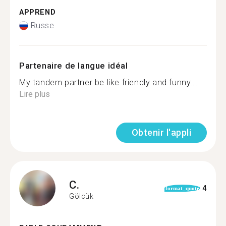
APPREND
Russe
Partenaire de langue idéal
My tandem partner be like friendly and funny...
Lire plus
Obtenir l'appli
C.
4
format_quote
Gölcük