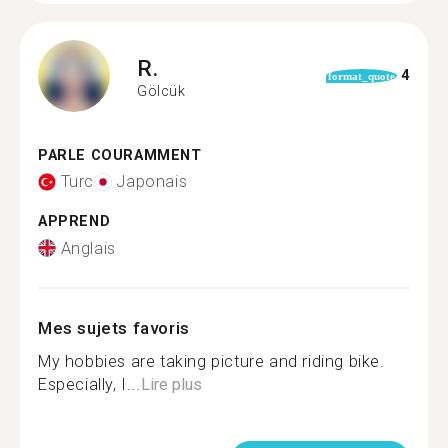
R.
4
format_quote
Gölcük
PARLE COURAMMENT
Turc
Japonais
APPREND
Anglais
Mes sujets favoris
My hobbies are taking picture and riding bike.
Especially, I...
Lire plus