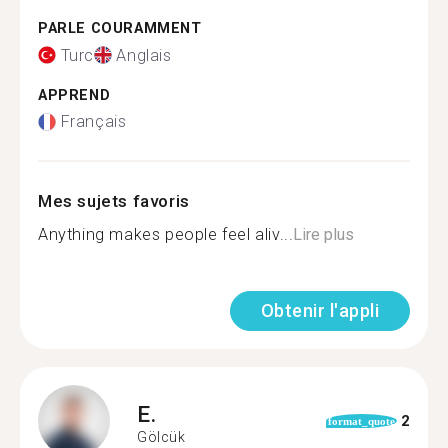
PARLE COURAMMENT
Turc
Anglais
APPREND
Français
Mes sujets favoris
Anything makes people feel aliv...
Lire plus
Obtenir l'appli
E.
2
format_quote
Gölcük