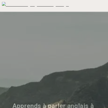
Apprends à parler anglais à 