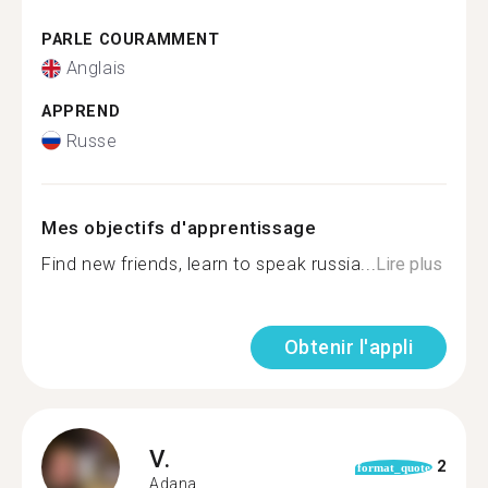
PARLE COURAMMENT
Anglais
APPREND
Russe
Mes objectifs d'apprentissage
Find new friends, learn to speak russia...
Lire plus
Obtenir l'appli
V.
2
format_quote
Adana