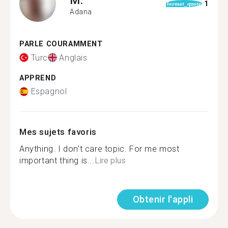
1
format_quote
Adana
PARLE COURAMMENT
Turc
Anglais
APPREND
Espagnol
Mes sujets favoris
Anything. I don’t care topic. For me most
important thing is...
Lire plus
Obtenir l'appli