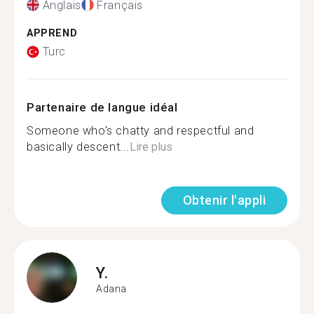
Anglais
Français
APPREND
Turc
Partenaire de langue idéal
Someone who's chatty and respectful and
basically descent...
Lire plus
Obtenir l'appli
Y.
Adana