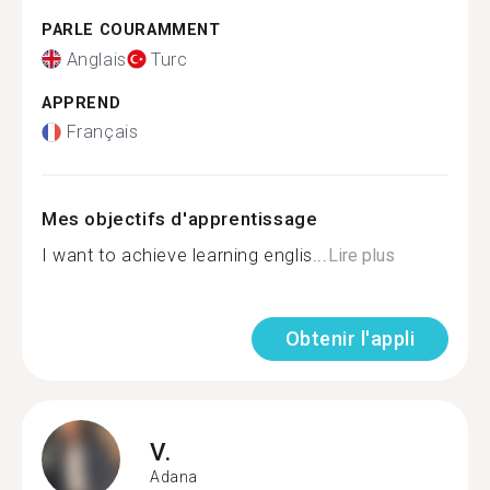
PARLE COURAMMENT
Anglais
Turc
APPREND
Français
Mes objectifs d'apprentissage
I want to achieve learning englis...
Lire plus
Obtenir l'appli
V.
Adana