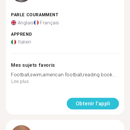
PARLE COURAMMENT
Anglais
Français
APPREND
Italien
Mes sujets favoris
Football,swim,american football,reading book...
Lire plus
Obtenir l'appli