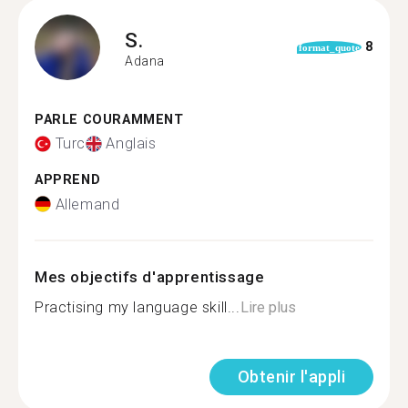
S.
8
format_quote
Adana
PARLE COURAMMENT
Turc
Anglais
APPREND
Allemand
Mes objectifs d'apprentissage
Practising my language skill...
Lire plus
Obtenir l'appli