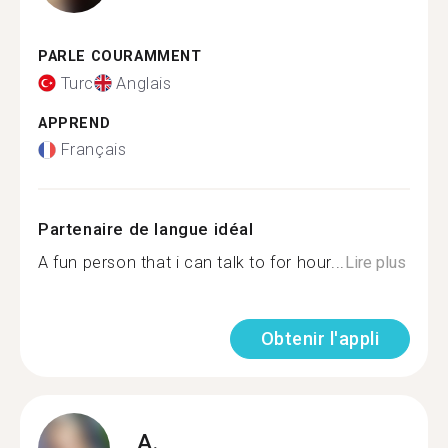
PARLE COURAMMENT
Turc
Anglais
APPREND
Français
Partenaire de langue idéal
A fun person that i can talk to for hour...
Lire plus
Obtenir l'appli
A.