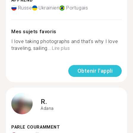
APPREND
Russe
Ukrainien
Portugais
Mes sujets favoris
I love taking photographs and that's why I love
traveling, sailing...
Lire plus
Obtenir l'appli
R.
Adana
PARLE COURAMMENT