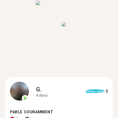
G.
2
format_quote
Adana
PARLE COURAMMENT