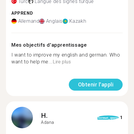
Turc
Langue des signes turque
APPREND
Allemand
Anglais
Kazakh
Mes objectifs d'apprentissage
I want to improve my english and german. Who
want to help me...
Lire plus
Obtenir l'appli
H.
1
format_quote
Adana