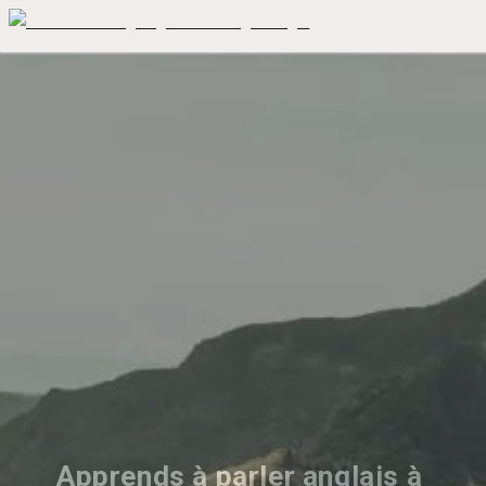
Apprends à parler anglais à 