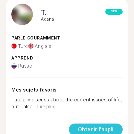
T.
NEW
Adana
PARLE COURAMMENT
Turc
Anglais
APPREND
Russe
Mes sujets favoris
I usually discuss about the current issues of life,
but I also...
Lire plus
Obtenir l'appli