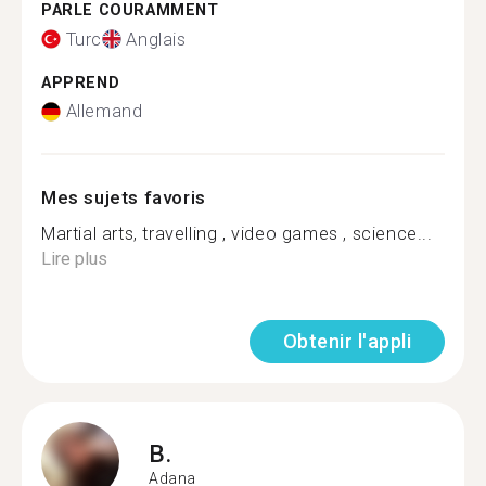
PARLE COURAMMENT
Turc
Anglais
APPREND
Allemand
Mes sujets favoris
Martial arts, travelling , video games , science...
Lire plus
Obtenir l'appli
B.
Adana