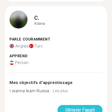
C.
Adana
PARLE COURAMMENT
Anglais
Turc
APPREND
Persan
Mes objectifs d'apprentissage
I wanna learn Russia...
Lire plus
Obtenir l'appli