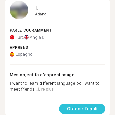
I.
Adana
PARLE COURAMMENT
Turc
Anglais
APPREND
Espagnol
Mes objectifs d'apprentissage
I want to learn different language bc i want to
meet friends...
Lire plus
Obtenir l'appli