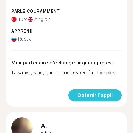
PARLE COURAMMENT
Turc
Anglais
APPREND
Russe
Mon partenaire d'échange linguistique est
Talkative, kind, gamer and respectfu...
Lire plus
Obtenir l'appli
A.
Adana