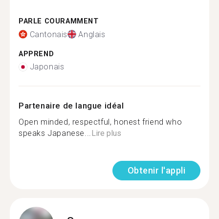
PARLE COURAMMENT
Cantonais
Anglais
APPREND
Japonais
Partenaire de langue idéal
Open minded, respectful, honest friend who
speaks Japanese...
Lire plus
Obtenir l'appli