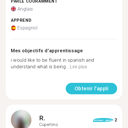
PARLE COURAMMENT
Anglais
APPREND
Espagnol
Mes objectifs d'apprentissage
i would like to be fluent in spanish and
understand what is being...
Lire plus
Obtenir l'appli
R.
2
format_quote
Cupertino