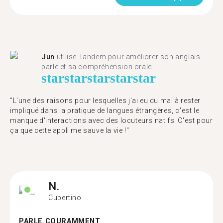
Jun
utilise Tandem pour améliorer son anglais
parlé et sa compréhension orale.
star
star
star
star
star
"L'une des raisons pour lesquelles j'ai eu du mal à rester
impliqué dans la pratique de langues étrangères, c'est le
manque d'interactions avec des locuteurs natifs. C'est pour
ça que cette appli me sauve la vie !"
N.
Cupertino
PARLE COURAMMENT