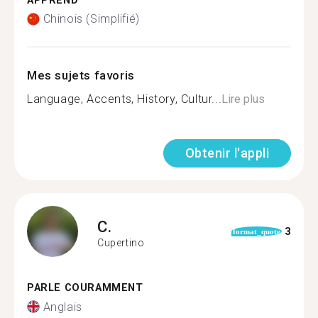
APPREND
Chinois (Simplifié)
Mes sujets favoris
Language, Accents, History, Cultur...
Lire plus
Obtenir l'appli
C.
3
format_quote
Cupertino
PARLE COURAMMENT
Anglais