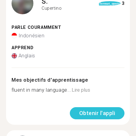
S.
3
format_quote
Cupertino
PARLE COURAMMENT
Indonésien
APPREND
Anglais
Mes objectifs d'apprentissage
fluent in many language...
Lire plus
Obtenir l'appli