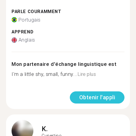
PARLE COURAMMENT
Portugais
APPREND
Anglais
Mon partenaire d'échange linguistique est
I'm a little shy, small, funny...
Lire plus
Obtenir l'appli
K.
Cupertino