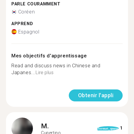
PARLE COURAMMENT
Coréen
APPREND
Espagnol
Mes objectifs d'apprentissage
Read and discuss news in Chinese and
Japanes...
Lire plus
Obtenir l'appli
M.
1
format_quote
Cupertino