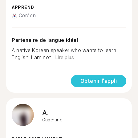
APPREND
Coréen
Partenaire de langue idéal
A native Korean speaker who wants to learn
English! I am not...
Lire plus
Obtenir l'appli
A.
Cupertino