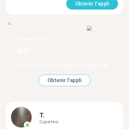
Obtenir l'appli
Trouve plus de
49
locuteurs néerlandais à Cupertino
Obtenir l'appli
T.
Cupertino