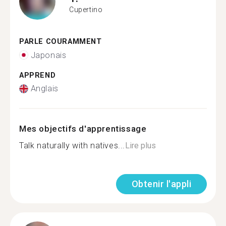
Cupertino
PARLE COURAMMENT
Japonais
APPREND
Anglais
Mes objectifs d'apprentissage
Talk naturally with natives...
Lire plus
Obtenir l'appli