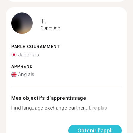
T.
Cupertino
PARLE COURAMMENT
Japonais
APPREND
Anglais
Mes objectifs d'apprentissage
Find language exchange partner...
Lire plus
Obtenir l'appli