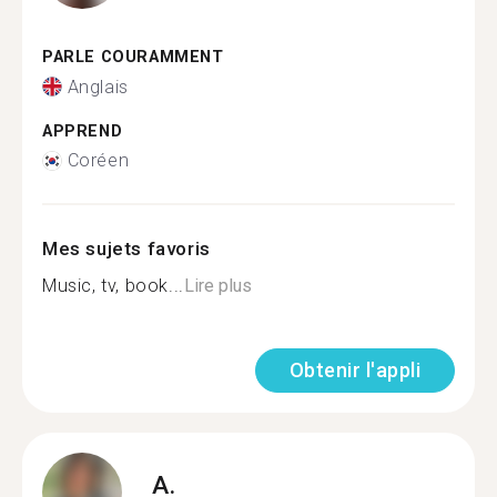
PARLE COURAMMENT
Anglais
APPREND
Coréen
Mes sujets favoris
Music, tv, book...
Lire plus
Obtenir l'appli
A.