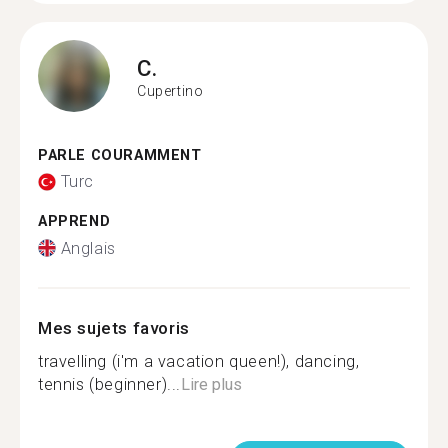
C.
Cupertino
PARLE COURAMMENT
Turc
APPREND
Anglais
Mes sujets favoris
travelling (i'm a vacation queen!), dancing,
tennis (beginner)...
Lire plus