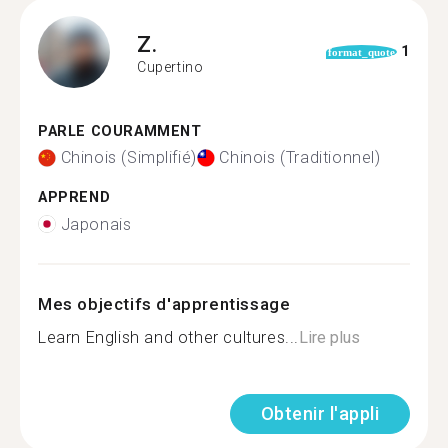
Z.
1
format_quote
Cupertino
PARLE COURAMMENT
Chinois (Simplifié)
Chinois (Traditionnel)
APPREND
Japonais
Mes objectifs d'apprentissage
Learn English and other cultures...
Lire plus
Obtenir l'appli