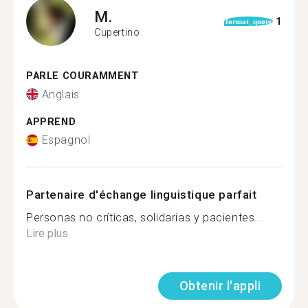
M.
1
format_quote
Cupertino
PARLE COURAMMENT
Anglais
APPREND
Espagnol
Partenaire d'échange linguistique parfait
Personas no críticas, solidarias y pacientes...
Lire plus
Obtenir l'appli