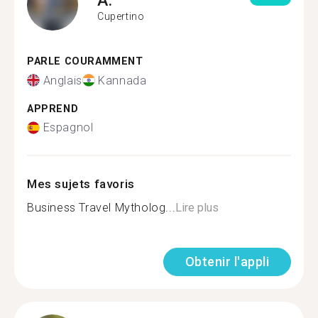
Cupertino
PARLE COURAMMENT
Anglais
Kannada
APPREND
Espagnol
Mes sujets favoris
Business Travel Mytholog...
Lire plus
Obtenir l'appli