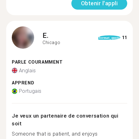
Obtenir l'appli
E.
11
format_quote
Chicago
PARLE COURAMMENT
Anglais
APPREND
Portugais
Je veux un partenaire de conversation qui
soit
Someone that is patient, and enjoys