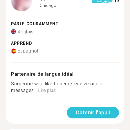
19
format_quote
Chicago
PARLE COURAMMENT
Anglais
APPREND
Espagnol
Partenaire de langue idéal
Someone who like to send/receive audio
messages...
Lire plus
Obtenir l'appli