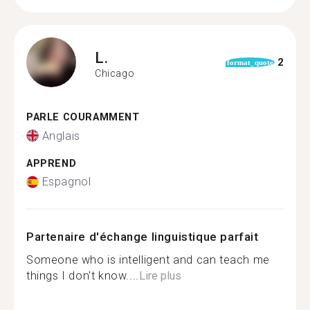
L.
2
format_quote
Chicago
PARLE COURAMMENT
Anglais
APPREND
Espagnol
Partenaire d'échange linguistique parfait
Someone who is intelligent and can teach me
things I don't know....
Lire plus