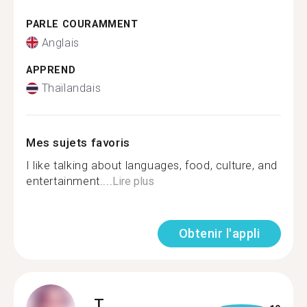
PARLE COURAMMENT
Anglais
APPREND
Thaïlandais
Mes sujets favoris
I like talking about languages, food, culture, and
entertainment....
Lire plus
Obtenir l'appli
T.