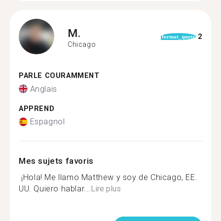
M.
2
format_quote
Chicago
PARLE COURAMMENT
Anglais
APPREND
Espagnol
Mes sujets favoris
️‍ ¡Hola! Me llamo Matthew y soy de Chicago, EE.
UU. Quiero hablar...
Lire plus