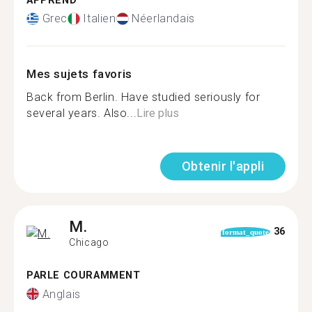
APPREND
Grec
Italien
Néerlandais
Mes sujets favoris
Back from Berlin. Have studied seriously for
several years. Also...
Lire plus
Obtenir l'appli
M.
36
format_quote
Chicago
PARLE COURAMMENT
Anglais