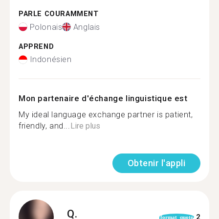
PARLE COURAMMENT
Polonais
Anglais
APPREND
Indonésien
Mon partenaire d'échange linguistique est
My ideal language exchange partner is patient,
friendly, and...
Lire plus
Obtenir l'appli
Q.
2
format_quote