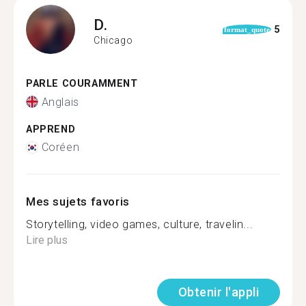
D.
5
format_quote
Chicago
PARLE COURAMMENT
Anglais
APPREND
Coréen
Mes sujets favoris
Storytelling, video games, culture, travelin...
Lire plus
Obtenir l'appli