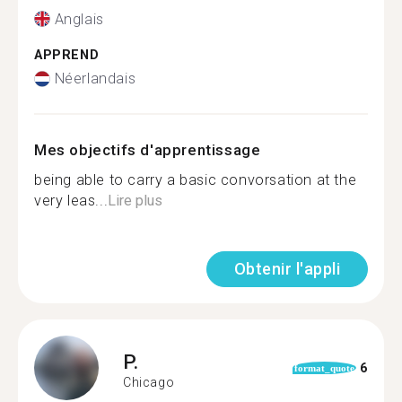
Anglais
APPREND
Néerlandais
Mes objectifs d'apprentissage
being able to carry a basic convorsation at the
very leas...
Lire plus
Obtenir l'appli
P.
6
format_quote
Chicago