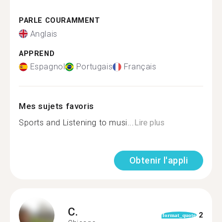
PARLE COURAMMENT
Anglais
APPREND
Espagnol
Portugais
Français
Mes sujets favoris
Sports and Listening to musi...
Lire plus
Obtenir l'appli
C.
2
format_quote