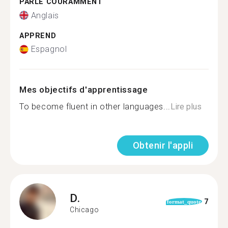
PARLE COURAMMENT
Anglais
APPREND
Espagnol
Mes objectifs d'apprentissage
To become fluent in other languages...
Lire plus
Obtenir l'appli
D.
7
format_quote
Chicago