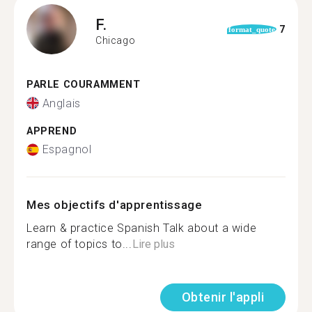
F.
7
format_quote
Chicago
PARLE COURAMMENT
Anglais
APPREND
Espagnol
Mes objectifs d'apprentissage
Learn & practice Spanish Talk about a wide
range of topics to...
Lire plus
Obtenir l'appli