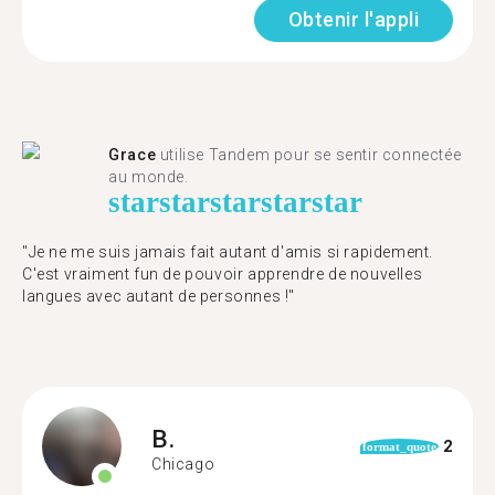
Obtenir l'appli
Grace
utilise Tandem pour se sentir connectée
au monde.
star
star
star
star
star
"Je ne me suis jamais fait autant d'amis si rapidement.
C'est vraiment fun de pouvoir apprendre de nouvelles
langues avec autant de personnes !"
B.
2
format_quote
Chicago