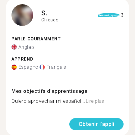
S.
3
format_quote
Chicago
PARLE COURAMMENT
Anglais
APPREND
Espagnol
Français
Mes objectifs d'apprentissage
Quiero aprovechar mi español...
Lire plus
Obtenir l'appli