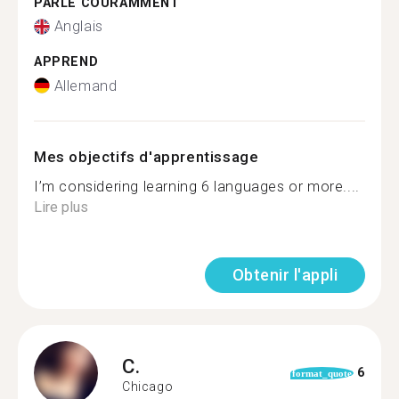
PARLE COURAMMENT
Anglais
APPREND
Allemand
Mes objectifs d'apprentissage
I’m considering learning 6 languages or more....
Lire plus
Obtenir l'appli
C.
6
format_quote
Chicago