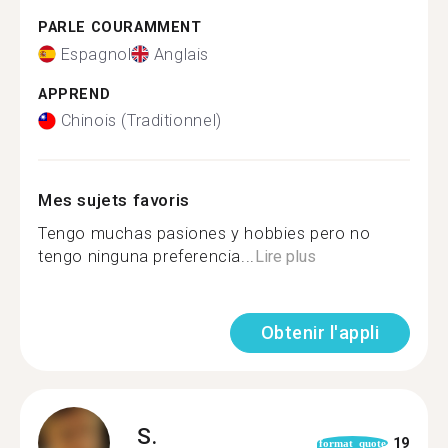
PARLE COURAMMENT
Espagnol
Anglais
APPREND
Chinois (Traditionnel)
Mes sujets favoris
Tengo muchas pasiones y hobbies pero no
tengo ninguna preferencia...
Lire plus
Obtenir l'appli
S.
19
format_quote