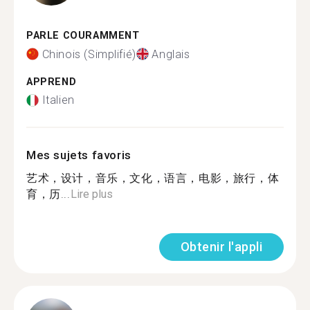
PARLE COURAMMENT
Chinois (Simplifié)
Anglais
APPREND
Italien
Mes sujets favoris
艺术，设计，音乐，文化，语言，电影，旅行，体
育，历...
Lire plus
Obtenir l'appli