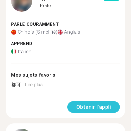
Prato
PARLE COURAMMENT
Chinois (Simplifié)
Anglais
APPREND
Italien
Mes sujets favoris
都可...
Lire plus
Obtenir l'appli