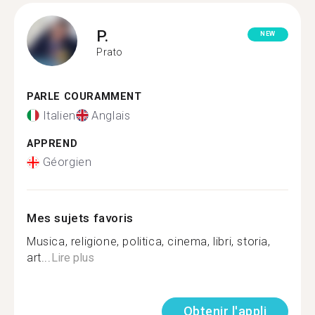
P.
NEW
Prato
PARLE COURAMMENT
Italien
Anglais
APPREND
Géorgien
Mes sujets favoris
Musica, religione, politica, cinema, libri, storia,
art...
Lire plus
Obtenir l'appli