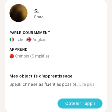
S.
Prato
PARLE COURAMMENT
Italien
Anglais
APPREND
Chinois (Simplifié)
Mes objectifs d'apprentissage
Speak chinese as fluent as possibl...
Lire plus
Obtenir l'appli