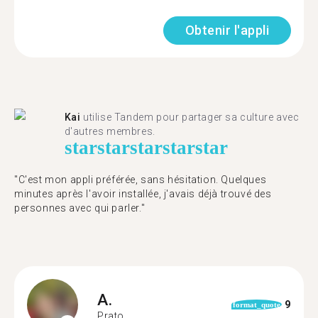
Obtenir l'appli
Kai
utilise Tandem pour partager sa culture avec
d'autres membres.
star
star
star
star
star
"C'est mon appli préférée, sans hésitation. Quelques
minutes après l'avoir installée, j'avais déjà trouvé des
personnes avec qui parler."
A.
9
format_quote
Prato