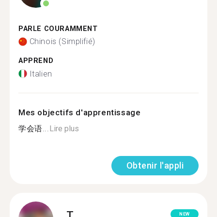
PARLE COURAMMENT
Chinois (Simplifié)
APPREND
Italien
Mes objectifs d'apprentissage
学会语...
Lire plus
Obtenir l'appli
T.
NEW