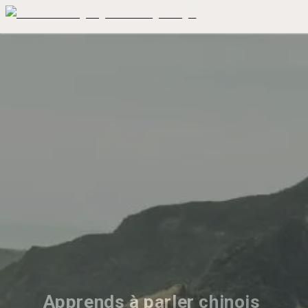
Apprends à parler chinois 