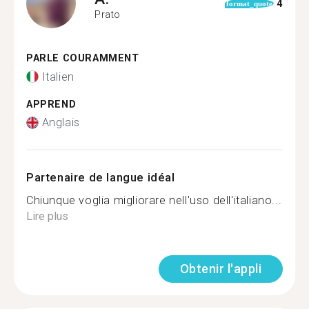
4
format_quote
Prato
PARLE COURAMMENT
Italien
APPREND
Anglais
Partenaire de langue idéal
Chiunque voglia migliorare nell'uso dell'italiano...
Lire plus
Obtenir l'appli