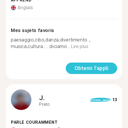
APPREND
Anglais
Mes sujets favoris
paesaggio,cibo,danza,divertimento，
musica,cultura.... diciamo...
Lire plus
Obtenir l'appli
J.
13
format_quote
Prato
PARLE COURAMMENT