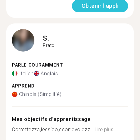
Obtenir l'appli
S.
Prato
PARLE COURAMMENT
Italien
Anglais
APPREND
Chinois (Simplifié)
Mes objectifs d'apprentissage
Correttezza,lessico,scorrevolezz...
Lire plus