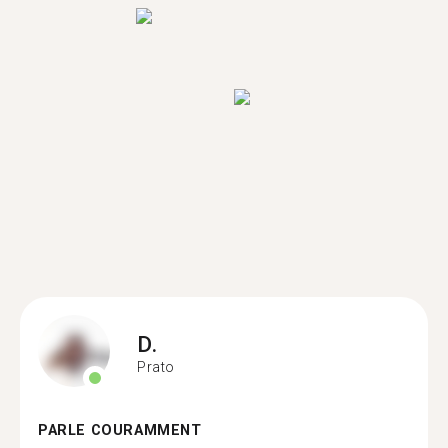
D.
Prato
PARLE COURAMMENT