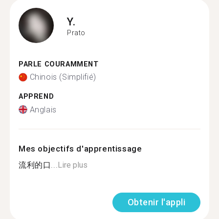
Y.
Prato
PARLE COURAMMENT
Chinois (Simplifié)
APPREND
Anglais
Mes objectifs d'apprentissage
流利的口...
Lire plus
Obtenir l'appli