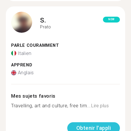
S.
NEW
Prato
PARLE COURAMMENT
Italien
APPREND
Anglais
Mes sujets favoris
Travelling, art and culture, free tim...
Lire plus
Obtenir l'appli