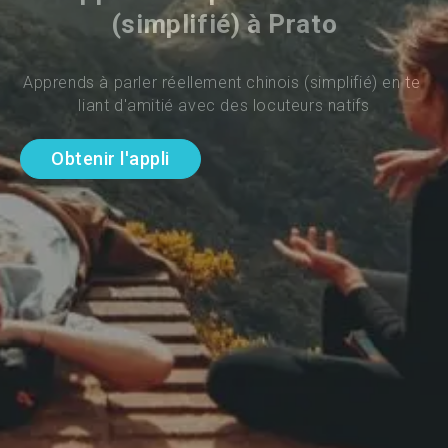
(simplifié) à Prato
Apprends à parler réellement chinois (simplifié) en te 
liant d'amitié avec des locuteurs natifs
Obtenir l'appli