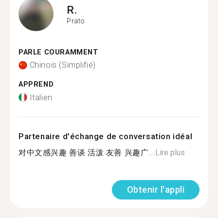
R.
Prato
PARLE COURAMMENT
Chinois (Simplifié)
APPREND
Italien
Partenaire d'échange de conversation idéal
对中文感兴趣 善谈 活泼 友善 兴趣广...
Lire plus
Obtenir l'appli