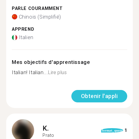
PARLE COURAMMENT
Chinois (Simplifié)
APPREND
Italien
Mes objectifs d'apprentissage
Italian! Italian...
Lire plus
Obtenir l'appli
K.
1
format_quote
Prato