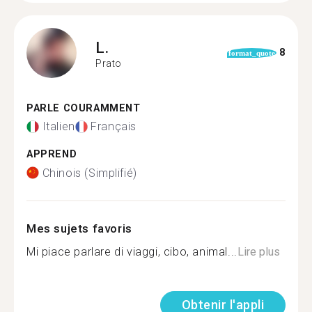
L.
8
format_quote
Prato
PARLE COURAMMENT
Italien
Français
APPREND
Chinois (Simplifié)
Mes sujets favoris
Mi piace parlare di viaggi, cibo, animal...
Lire plus
Obtenir l'appli