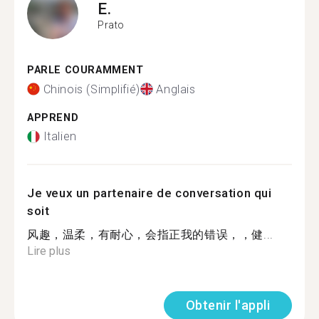
E.
Prato
PARLE COURAMMENT
Chinois (Simplifié)
Anglais
APPREND
Italien
Je veux un partenaire de conversation qui
soit
风趣，温柔，有耐心，会指正我的错误，，健...
Lire plus
Obtenir l'appli