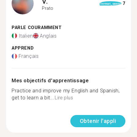
V.
7
format_quote
Prato
PARLE COURAMMENT
Italien
Anglais
APPREND
Français
Mes objectifs d'apprentissage
Practice and improve my English and Spanish,
get to learn a bit...
Lire plus
Obtenir l'appli