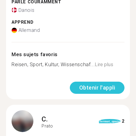
PARLE COURAMMENT
Danois
APPREND
Allemand
Mes sujets favoris
Reisen, Sport, Kultur, Wissenschaf...
Lire plus
Obtenir l'appli
C.
2
format_quote
Prato