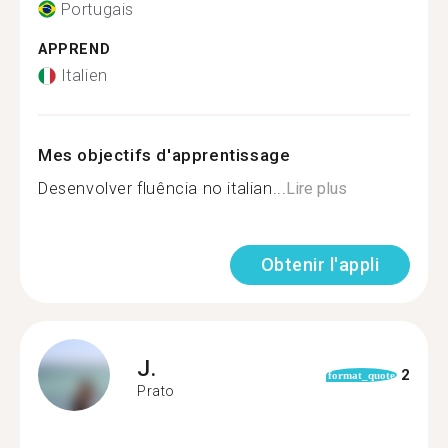
Portugais
APPREND
Italien
Mes objectifs d'apprentissage
Desenvolver fluência no italian...
Lire plus
Obtenir l'appli
J.
2
format_quote
Prato