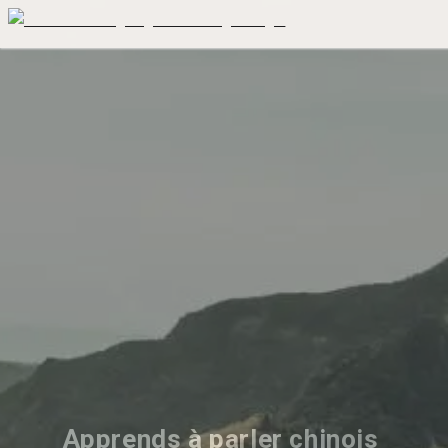
Apprends à parler chinois 