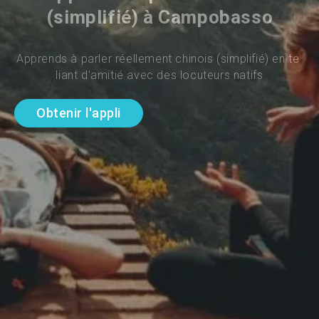
(simplifié) à Campobasso
Apprends à parler réellement chinois (simplifié) en te 
liant d'amitié avec des locuteurs natifs
Obtenir l'appli