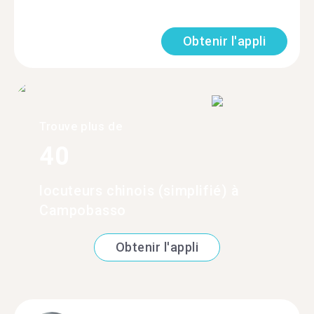
Obtenir l'appli
Trouve plus de
40
locuteurs chinois (simplifié) à
Campobasso
Obtenir l'appli