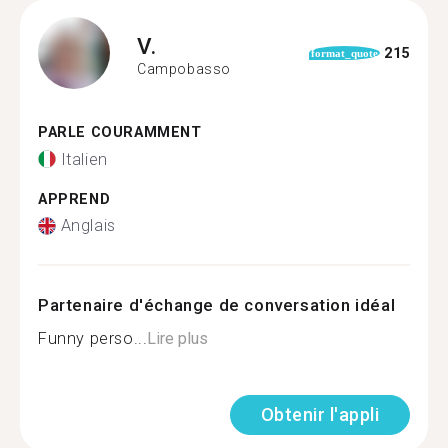
V.
215
format_quote
Campobasso
PARLE COURAMMENT
Italien
APPREND
Anglais
Partenaire d'échange de conversation idéal
Funny perso...
Lire plus
Obtenir l'appli