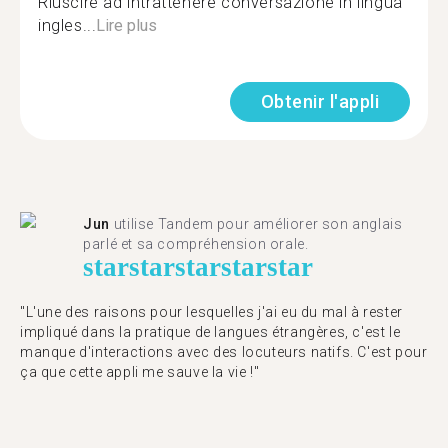
Riuscire ad intrattenere conversazione in lingua
ingles...
Lire plus
Obtenir l'appli
Jun
utilise Tandem pour améliorer son anglais
parlé et sa compréhension orale.
star
star
star
star
star
"L'une des raisons pour lesquelles j'ai eu du mal à rester
impliqué dans la pratique de langues étrangères, c'est le
manque d'interactions avec des locuteurs natifs. C'est pour
ça que cette appli me sauve la vie !"