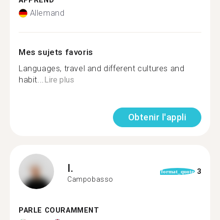
APPREND
Allemand
Mes sujets favoris
Languages, travel and different cultures and
habit...
Lire plus
Obtenir l'appli
I.
3
format_quote
Campobasso
PARLE COURAMMENT