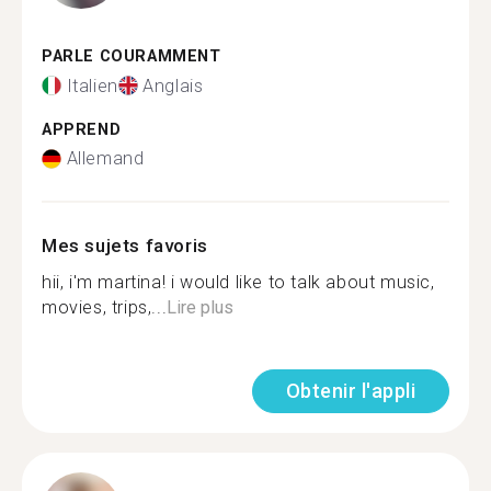
PARLE COURAMMENT
Italien
Anglais
APPREND
Allemand
Mes sujets favoris
hii, i'm martina! i would like to talk about music,
movies, trips,...
Lire plus
Obtenir l'appli