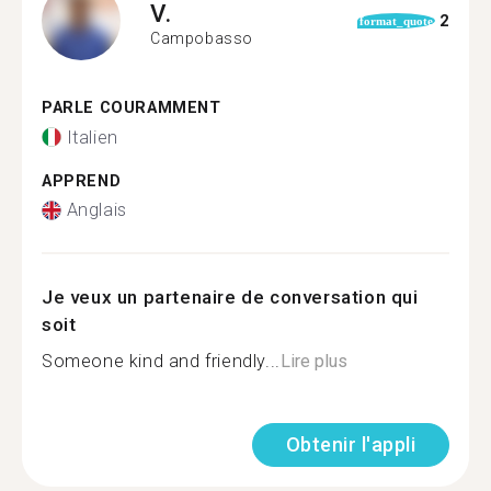
V.
2
format_quote
Campobasso
PARLE COURAMMENT
Italien
APPREND
Anglais
Je veux un partenaire de conversation qui
soit
Someone kind and friendly...
Lire plus
Obtenir l'appli