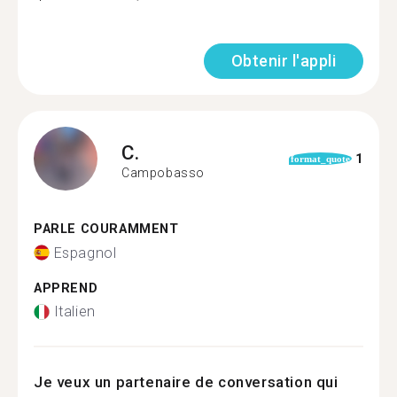
Obtenir l'appli
C.
1
format_quote
Campobasso
PARLE COURAMMENT
Espagnol
APPREND
Italien
Je veux un partenaire de conversation qui