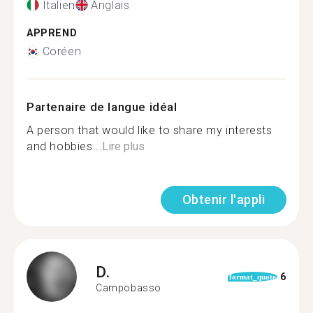
Italien
Anglais
APPREND
Coréen
Partenaire de langue idéal
A person that would like to share my interests
and hobbies...
Lire plus
Obtenir l'appli
D.
6
format_quote
Campobasso