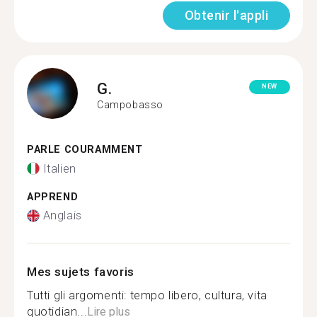
Obtenir l'appli
G.
NEW
Campobasso
PARLE COURAMMENT
Italien
APPREND
Anglais
Mes sujets favoris
Tutti gli argomenti: tempo libero, cultura, vita
quotidian...
Lire plus