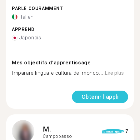
PARLE COURAMMENT
Italien
APPREND
Japonais
Mes objectifs d'apprentissage
Imparare lingua e cultura del mondo....
Lire plus
Obtenir l'appli
M.
7
format_quote
Campobasso