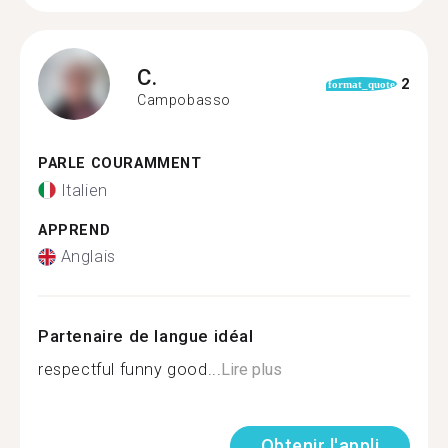
C.
2
format_quote
Campobasso
PARLE COURAMMENT
Italien
APPREND
Anglais
Partenaire de langue idéal
respectful funny good...
Lire plus
Obtenir l'appli