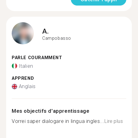
A.
Campobasso
PARLE COURAMMENT
Italien
APPREND
Anglais
Mes objectifs d'apprentissage
Vorrei saper dialogare in lingua ingles...
Lire plus