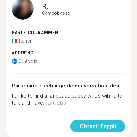
R.
Campobasso
PARLE COURAMMENT
Italien
APPREND
Suédois
Partenaire d'échange de conversation idéal
I'd like to find a language buddy who's willing to
talk and have...
Lire plus
Obtenir l'appli