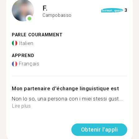
F.
3
format_quote
Campobasso
PARLE COURAMMENT
Italien
APPREND
Français
Mon partenaire d'échange linguistique est
Non lo so, una persona con i miei stessi gust...
Lire plus
Obtenir l'appli