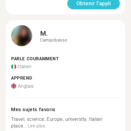
Obtenir l'appli
M.
Campobasso
PARLE COURAMMENT
Italien
APPREND
Anglais
Mes sujets favoris
Travel, science, Europe, university, Italian
place...
Lire plus