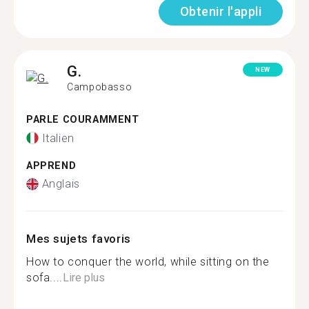
Obtenir l'appli
G.
NEW
Campobasso
PARLE COURAMMENT
Italien
APPREND
Anglais
Mes sujets favoris
How to conquer the world, while sitting on the
sofa....
Lire plus