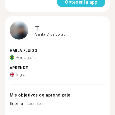
Obtener la app
T.
Santa Cruz do Sul
HABLA FLUIDO
Portugués
APRENDE
Inglés
Mis objetivos de aprendizaje
fluênci...
Leer más