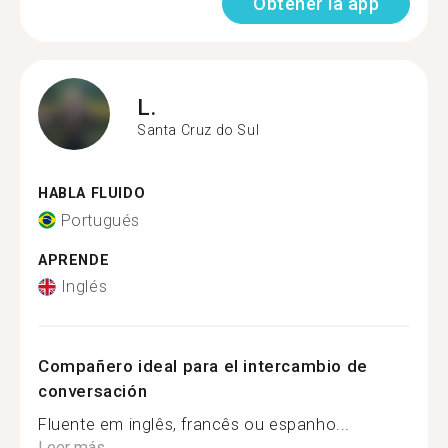
Obtener la app
L.
Santa Cruz do Sul
HABLA FLUIDO
Portugués
APRENDE
Inglés
Compañero ideal para el intercambio de
conversación
Fluente em inglês, francês ou espanho...
Leer más