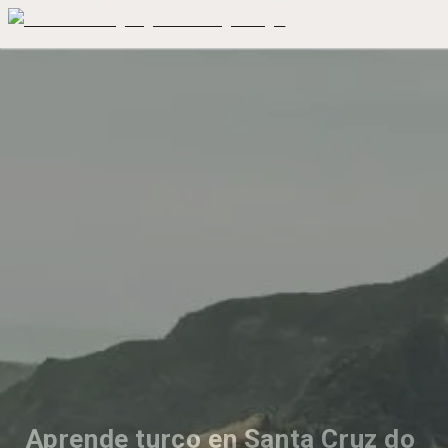
Aprende turco en Santa Cruz do 