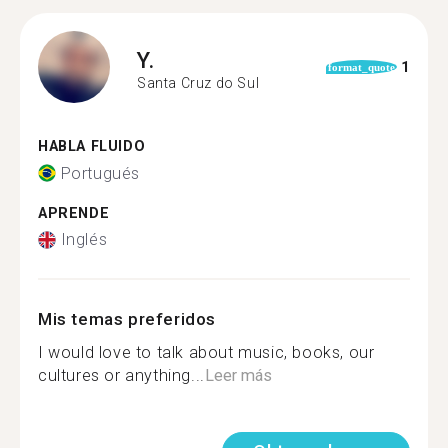
Y.
1
format_quote
Santa Cruz do Sul
HABLA FLUIDO
Portugués
APRENDE
Inglés
Mis temas preferidos
I would love to talk about music, books, our
cultures or anything...
Leer más