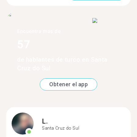
Encuentra más de
57
de hablantes de turco en Santa
Cruz do Sul
Obtener el app
L.
Santa Cruz do Sul