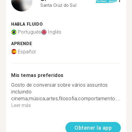
1
format_quote
Santa Cruz do Sul
HABLA FLUIDO
Portugués
Inglés
APRENDE
Español
Mis temas preferidos
Gosto de conversar sobre vários assuntos
incluindo
cinema,música,artes,filosofia,comportamento....
Leer más
Obtener la app