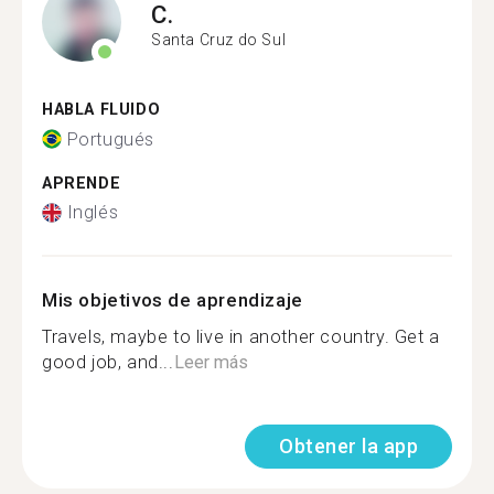
C.
Santa Cruz do Sul
HABLA FLUIDO
Portugués
APRENDE
Inglés
Mis objetivos de aprendizaje
Travels, maybe to live in another country. Get a
good job, and...
Leer más
Obtener la app