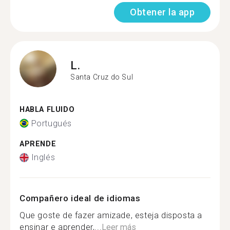
Obtener la app
L.
Santa Cruz do Sul
HABLA FLUIDO
Portugués
APRENDE
Inglés
Compañero ideal de idiomas
Que goste de fazer amizade, esteja disposta a
ensinar e aprender,...
Leer más