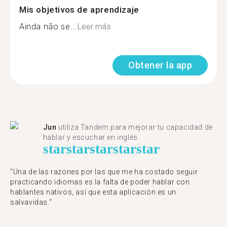
Mis objetivos de aprendizaje
Ainda não se...
Leer más
Obtener la app
Jun
utiliza Tandem para mejorar tu capacidad de
hablar y escuchar en inglés.
star
star
star
star
star
"Una de las razones por las que me ha costado seguir
practicando idiomas es la falta de poder hablar con
hablantes nativos, así que esta aplicación es un
salvavidas."