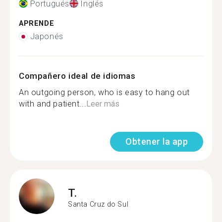
Portugués
Inglés
APRENDE
Japonés
Compañero ideal de idiomas
An outgoing person, who is easy to hang out
with and patient...
Leer más
Obtener la app
T.
Santa Cruz do Sul