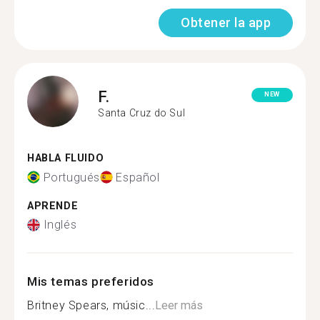
Obtener la app
F.
NEW
Santa Cruz do Sul
HABLA FLUIDO
Portugués
Español
APRENDE
Inglés
Mis temas preferidos
Britney Spears, músic...
Leer más