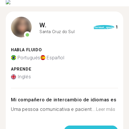
W.
1
format_quote
Santa Cruz do Sul
HABLA FLUIDO
Portugués
Español
APRENDE
Inglés
Mi compañero de intercambio de idiomas es
Uma pessoa comunicativa e pacient...
Leer más