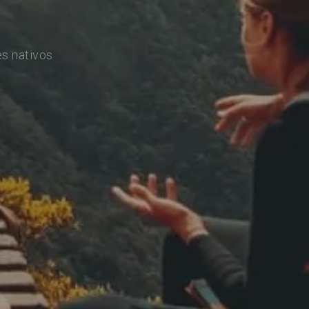
s nativos