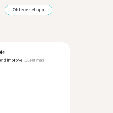
Obtener el app
aje
nd improve ...
Leer más