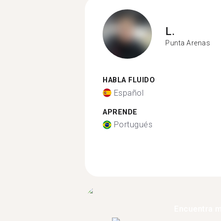
L.
Punta Arenas
HABLA FLUIDO
Español
APRENDE
Portugués
Encuentra 