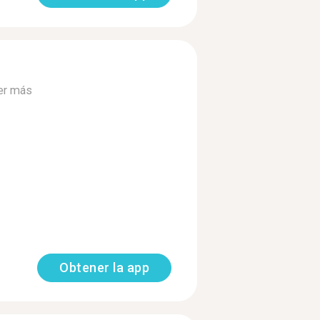
er más
Obtener la app