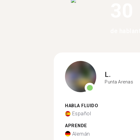
30
de hablan
L.
Punta Arenas
HABLA FLUIDO
Español
APRENDE
Alemán