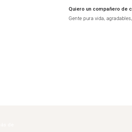
Quiero un compañero de c
Gente pura vida, agradables, 
más de