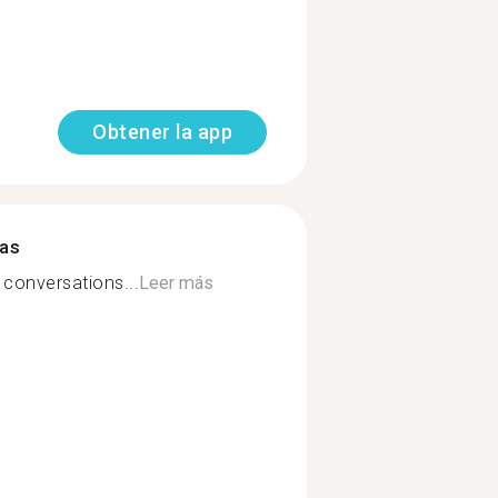
Obtener la app
mas
l conversations...
Leer más