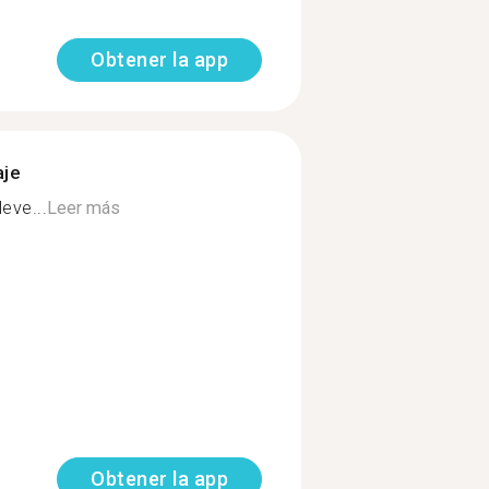
Obtener la app
aje
eve...
Leer más
Obtener la app