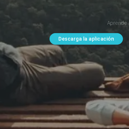
Aprende 
Descarga la aplicación