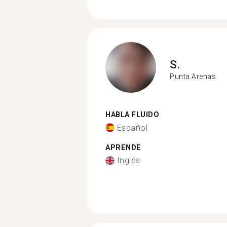
S.
Punta Arenas
HABLA FLUIDO
Español
APRENDE
Inglés