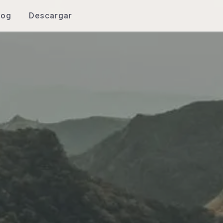
log
Descargar