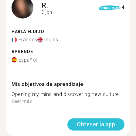
R.
4
format_quote
Dijon
HABLA FLUIDO
Francés
Inglés
APRENDE
Español
Mis objetivos de aprendizaje
Opening my mind and discovering new culture...
Leer más
Obtener la app