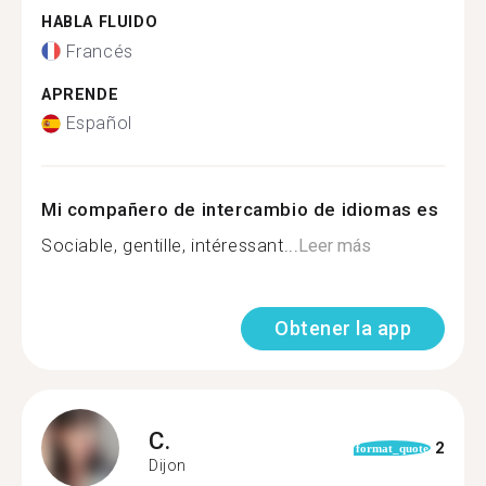
HABLA FLUIDO
Francés
APRENDE
Español
Mi compañero de intercambio de idiomas es
Sociable, gentille, intéressant...
Leer más
Obtener la app
C.
2
format_quote
Dijon