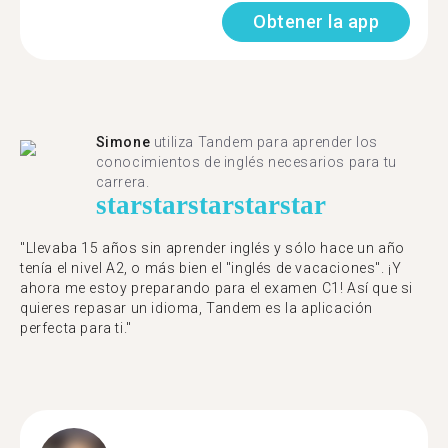
Obtener la app
Simone
utiliza Tandem para aprender los
conocimientos de inglés necesarios para tu
carrera.
star
star
star
star
star
"Llevaba 15 años sin aprender inglés y sólo hace un año
tenía el nivel A2, o más bien el "inglés de vacaciones". ¡Y
ahora me estoy preparando para el examen C1! Así que si
quieres repasar un idioma, Tandem es la aplicación
perfecta para ti."