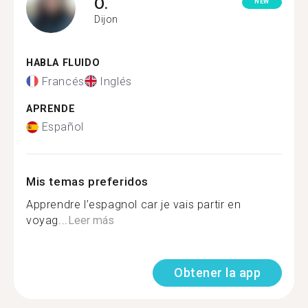
O.
NEW
Dijon
HABLA FLUIDO
Francés
Inglés
APRENDE
Español
Mis temas preferidos
Apprendre l’espagnol car je vais partir en
voyag...
Leer más
Obtener la app