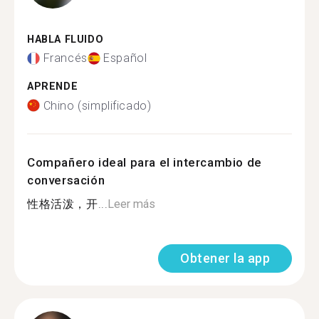
HABLA FLUIDO
Francés
Español
APRENDE
Chino (simplificado)
Compañero ideal para el intercambio de
conversación
性格活泼，开...
Leer más
Obtener la app