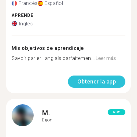
Francés
Español
APRENDE
Inglés
Mis objetivos de aprendizaje
Savoir parler l’anglais parfaitemen...
Leer más
Obtener la app
M.
NEW
Dijon