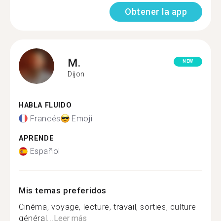
Obtener la app
M.
NEW
Dijon
HABLA FLUIDO
Francés
Emoji
APRENDE
Español
Mis temas preferidos
Cinéma, voyage, lecture, travail, sorties, culture
général...
Leer más