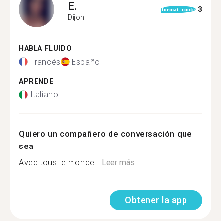
E.
3
format_quote
Dijon
HABLA FLUIDO
Francés
Español
APRENDE
Italiano
Quiero un compañero de conversación que
sea
Avec tous le monde...
Leer más
Obtener la app