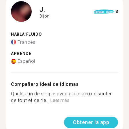
J.
3
format_quote
Dijon
HABLA FLUIDO
Francés
APRENDE
Español
Compañero ideal de idiomas
Quelqu'un de simple avec qui je peux discuter
de tout et de rie...
Leer más
Obtener la app