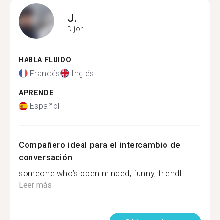
J.
Dijon
HABLA FLUIDO
Francés
Inglés
APRENDE
Español
Compañero ideal para el intercambio de
conversación
someone who’s open minded, funny, friendl...
Leer más