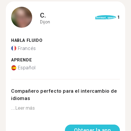
C.
1
format_quote
Dijon
HABLA FLUIDO
Francés
APRENDE
Español
Compañero perfecto para el intercambio de
idiomas
...
Leer más
Obtener la app