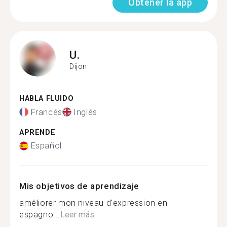
Obtener la app
U.
Dijon
HABLA FLUIDO
Francés
Inglés
APRENDE
Español
Mis objetivos de aprendizaje
améliorer mon niveau d'expression en
espagno...
Leer más