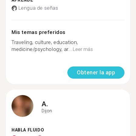
APRENDE
Lengua de señas
Mis temas preferidos
Traveling, culture, education,
medicine/psychology, ar...
Leer más
Obtener la app
A.
Dijon
HABLA FLUIDO