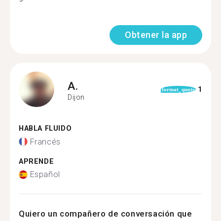
Obtener la app
A.
1
format_quote
Dijon
HABLA FLUIDO
Francés
APRENDE
Español
Quiero un compañero de conversación que