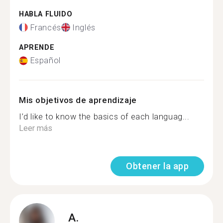
HABLA FLUIDO
Francés
Inglés
APRENDE
Español
Mis objetivos de aprendizaje
I’d like to know the basics of each languag...
Leer más
Obtener la app
A.