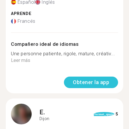
Español
Inglés
APRENDE
Francés
Compañero ideal de idiomas
Une personne patiente, rigole, mature, créativ...
Leer más
Obtener la app
E.
5
format_quote
Dijon