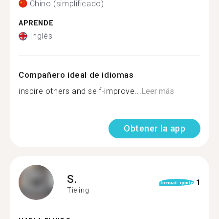
Chino (simplificado)
APRENDE
Inglés
Compañero ideal de idiomas
inspire others and self-improve...
Leer más
Obtener la app
S.
1
format_quote
Tieling