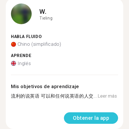
W.
Tieling
HABLA FLUIDO
Chino (simplificado)
APRENDE
Inglés
Mis objetivos de aprendizaje
流利的说英语 可以和任何说英语的人交...
Leer más
Obtener la app