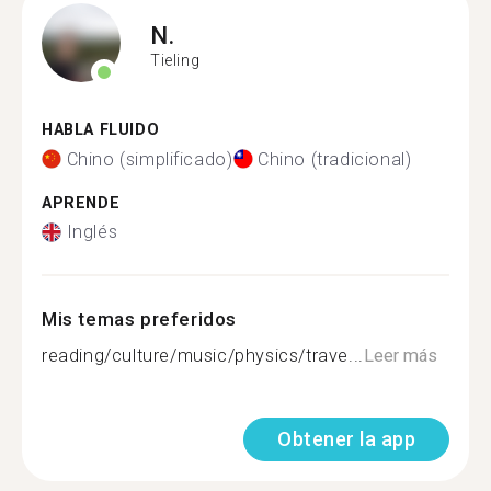
N.
Tieling
HABLA FLUIDO
Chino (simplificado)
Chino (tradicional)
APRENDE
Inglés
Mis temas preferidos
reading/culture/music/physics/trave...
Leer más
Obtener la app