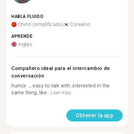
HABLA FLUIDO
Chino (simplificado)
Coreano
APRENDE
Inglés
Compañero ideal para el intercambio de
conversación
humor ，easy to talk with ,interested in the
same thing, like...
Leer más
Obtener la app