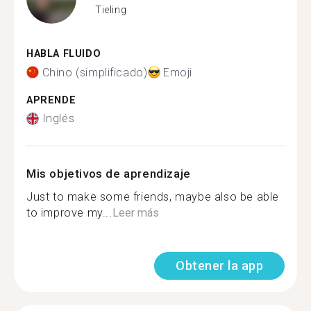
Tieling
HABLA FLUIDO
Chino (simplificado)
Emoji
APRENDE
Inglés
Mis objetivos de aprendizaje
Just to make some friends, maybe also be able
to improve my...
Leer más
Obtener la app