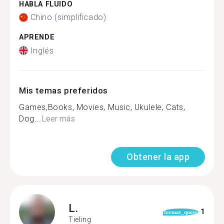
HABLA FLUIDO
Chino (simplificado)
APRENDE
Inglés
Mis temas preferidos
Games,Books, Movies, Music, Ukulele, Cats,
Dog...
Leer más
Obtener la app
L.
1
format_quote
Tieling