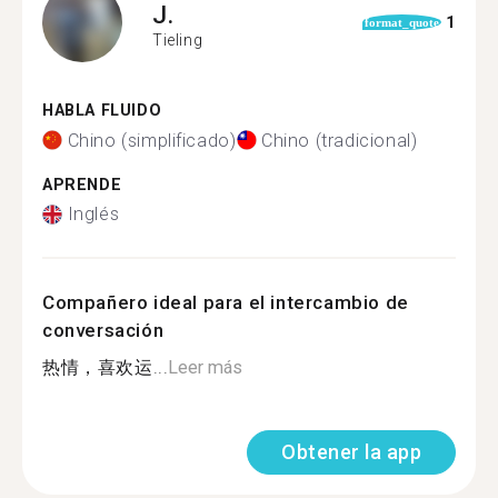
J.
1
format_quote
Tieling
HABLA FLUIDO
Chino (simplificado)
Chino (tradicional)
APRENDE
Inglés
Compañero ideal para el intercambio de
conversación
热情，喜欢运...
Leer más
Obtener la app