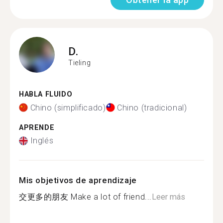
D.
Tieling
HABLA FLUIDO
Chino (simplificado)
Chino (tradicional)
APRENDE
Inglés
Mis objetivos de aprendizaje
交更多的朋友 Make a lot of friend...
Leer más