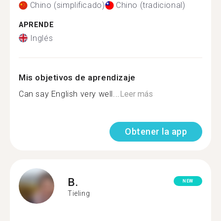
Chino (simplificado)
Chino (tradicional)
APRENDE
Inglés
Mis objetivos de aprendizaje
Can say English very well...
Leer más
Obtener la app
B.
NEW
Tieling