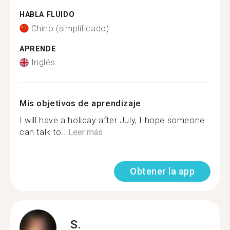
HABLA FLUIDO
Chino (simplificado)
APRENDE
Inglés
Mis objetivos de aprendizaje
I will have a holiday after July, I hope someone
can talk to...
Leer más
Obtener la app
S.