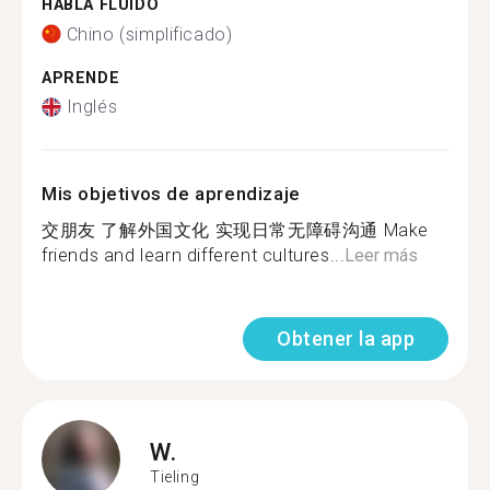
HABLA FLUIDO
Chino (simplificado)
APRENDE
Inglés
Mis objetivos de aprendizaje
交朋友 了解外国文化 实现日常无障碍沟通 Make
friends and learn different cultures...
Leer más
Obtener la app
W.
Tieling