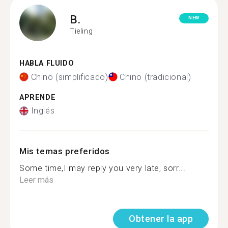
B.
NEW
Tieling
HABLA FLUIDO
Chino (simplificado)
Chino (tradicional)
APRENDE
Inglés
Mis temas preferidos
Some time,I may reply you very late, sorr...
Leer más
Obtener la app