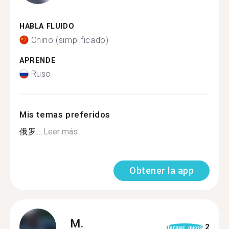
HABLA FLUIDO
Chino (simplificado)
APRENDE
Ruso
Mis temas preferidos
俄罗...
Leer más
Obtener la app
M.
2
format_quote