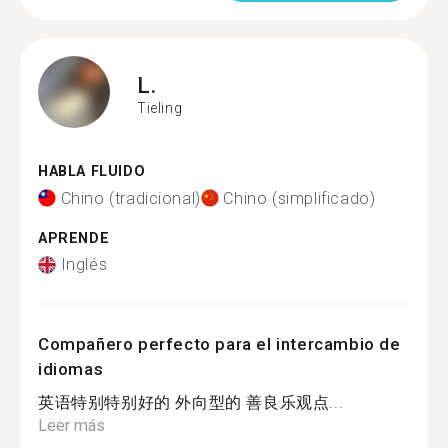
L.
Tieling
HABLA FLUIDO
Chino (tradicional)
Chino (simplificado)
APRENDE
Inglés
Compañero perfecto para el intercambio de
idiomas
英语特别特别好的 外向型的 善良乐观点...
Leer más