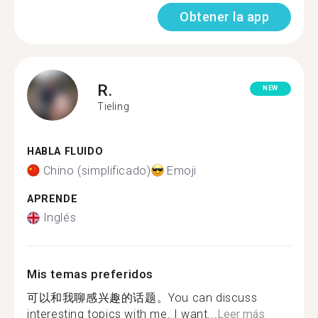
Obtener la app
R.
NEW
Tieling
HABLA FLUIDO
Chino (simplificado)
Emoji
APRENDE
Inglés
Mis temas preferidos
可以和我聊感兴趣的话题。You can discuss
interesting topics with me. I want...
Leer más