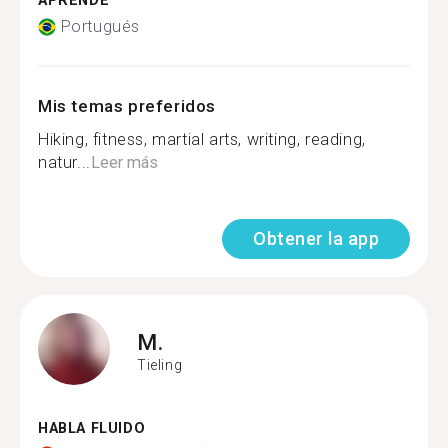
APRENDE
Portugués
Mis temas preferidos
Hiking, fitness, martial arts, writing, reading,
natur...
Leer más
Obtener la app
M.
Tieling
HABLA FLUIDO