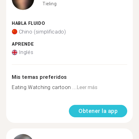
Tieling
HABLA FLUIDO
Chino (simplificado)
APRENDE
Inglés
Mis temas preferidos
Eating.Watching cartoon ...
Leer más
Obtener la app