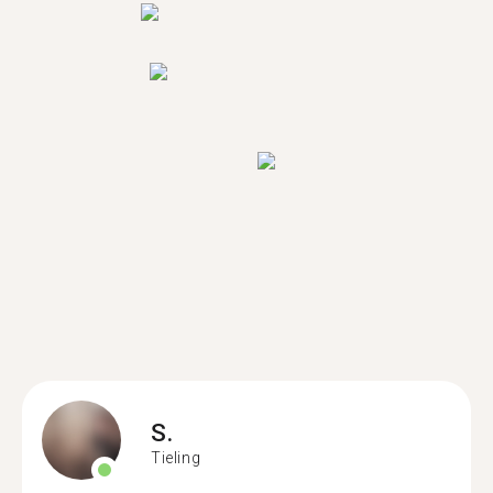
S.
Tieling