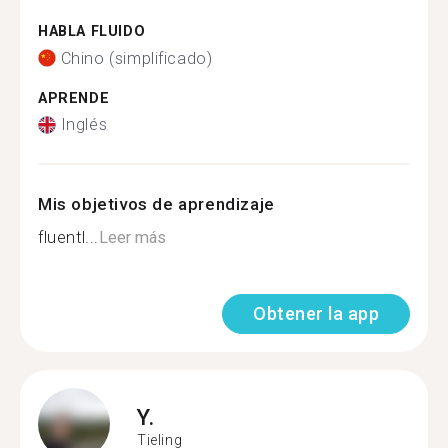
HABLA FLUIDO
Chino (simplificado)
APRENDE
Inglés
Mis objetivos de aprendizaje
fluentl...
Leer más
Obtener la app
Y.
Tieling