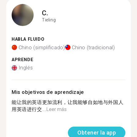
C.
Tieling
HABLA FLUIDO
Chino (simplificado)
Chino (tradicional)
APRENDE
Inglés
Mis objetivos de aprendizaje
能让我的英语更加流利，让我能够自如地与外国人
用英语进行交...
Leer más
Obtener la app