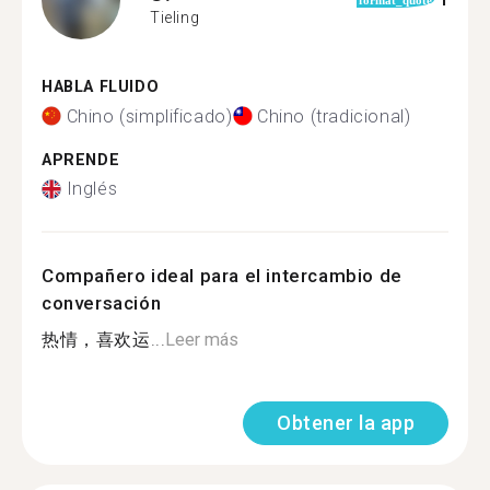
1
format_quote
Tieling
HABLA FLUIDO
Chino (simplificado)
Chino (tradicional)
APRENDE
Inglés
Compañero ideal para el intercambio de
conversación
热情，喜欢运...
Leer más
Obtener la app