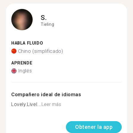
S.
Tieling
HABLA FLUIDO
Chino (simplificado)
APRENDE
Inglés
Compañero ideal de idiomas
Lovely.Livel...
Leer más
Obtener la app