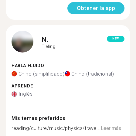
Obtener la app
N.
NEW
Tieling
HABLA FLUIDO
Chino (simplificado)
Chino (tradicional)
APRENDE
Inglés
Mis temas preferidos
reading/culture/music/physics/trave...
Leer más