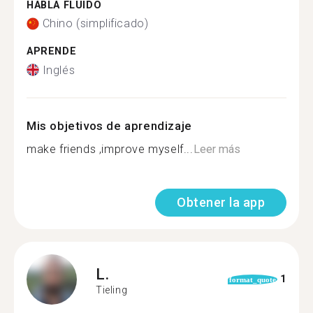
HABLA FLUIDO
Chino (simplificado)
APRENDE
Inglés
Mis objetivos de aprendizaje
make friends ,improve myself...
Leer más
Obtener la app
L.
1
format_quote
Tieling