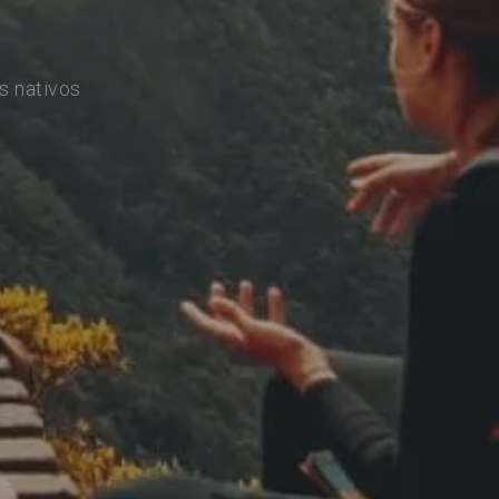
s nativos