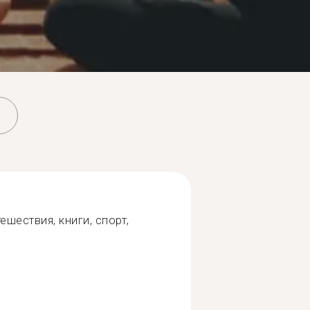
ешествия, книги, спорт,