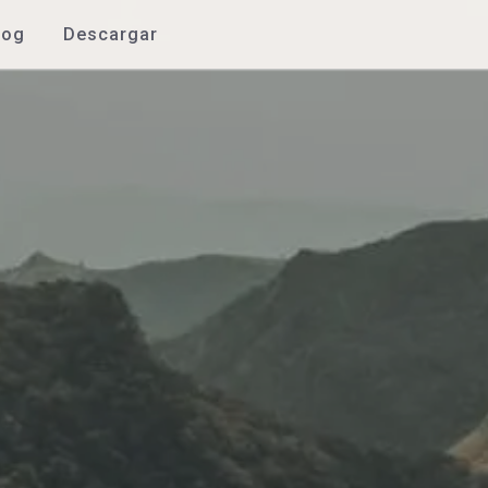
log
Descargar