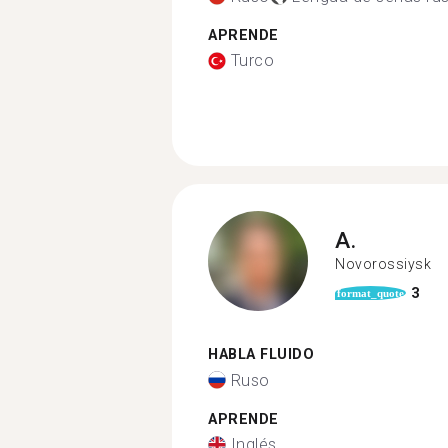
APRENDE
Turco
A.
Novorossiysk
3
format_quote
HABLA FLUIDO
Ruso
APRENDE
Inglés