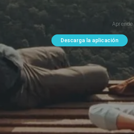
Aprende 
Descarga la aplicación