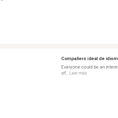
Compañero ideal de idio
Everyone could be an intere
of...
Leer más