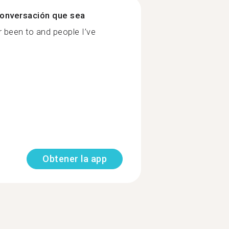
onversación que sea
ver been to and people I’ve
Obtener la app