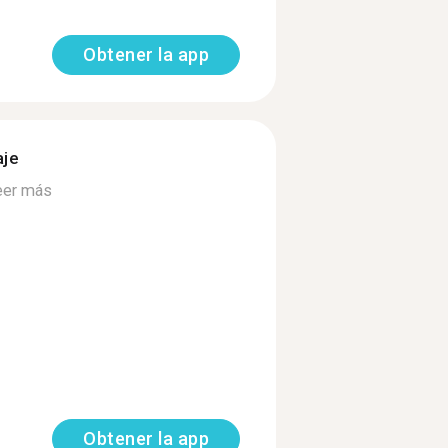
Obtener la app
aje
eer más
Obtener la app