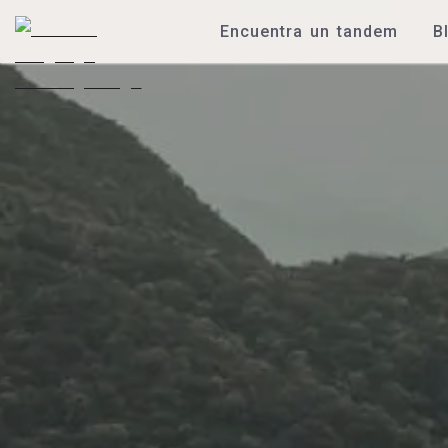
Encuentra un tandem
B