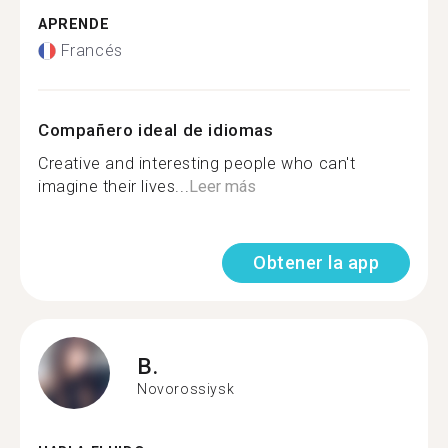
APRENDE
Francés
Compañero ideal de idiomas
Creative and interesting people who can't
imagine their lives...
Leer más
Obtener la app
B.
Novorossiysk