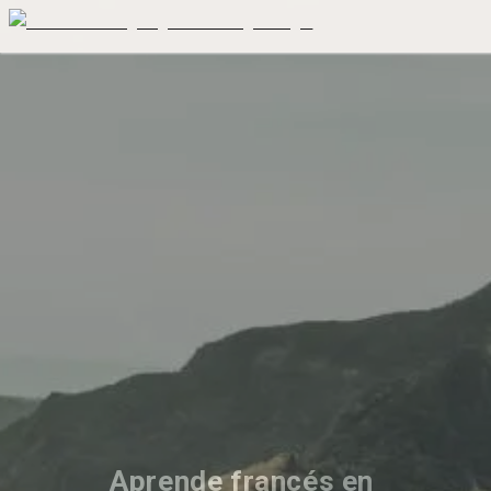
Aprende francés en 