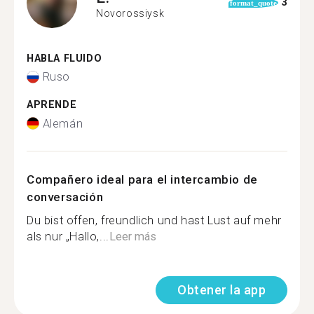
3
format_quote
Novorossiysk
HABLA FLUIDO
Ruso
APRENDE
Alemán
Compañero ideal para el intercambio de
conversación
Du bist offen, freundlich und hast Lust auf mehr
als nur „Hallo,...
Leer más
Obtener la app