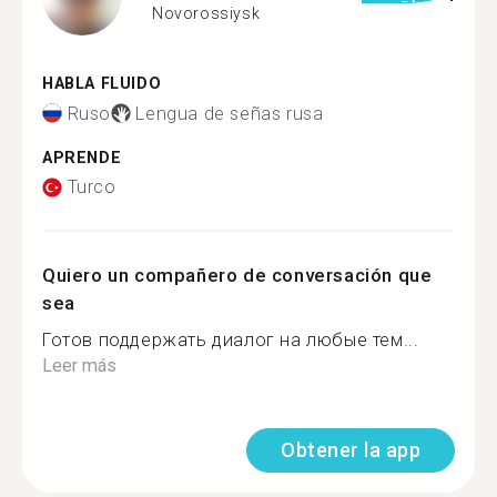
Novorossiysk
HABLA FLUIDO
Ruso
Lengua de señas rusa
APRENDE
Turco
Quiero un compañero de conversación que
sea
Готов поддержать диалог на любые тем...
Leer más
Obtener la app