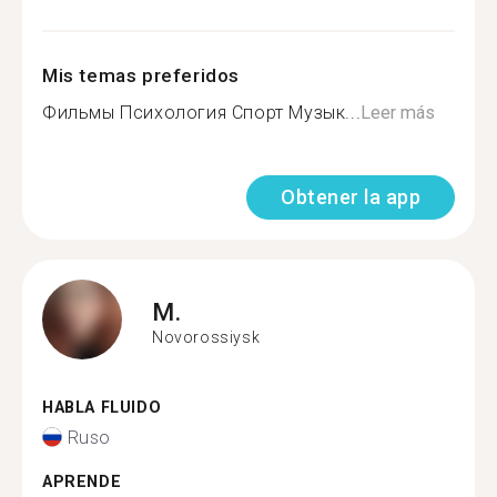
Mis temas preferidos
Фильмы Психология Спорт Музык...
Leer más
Obtener la app
M.
Novorossiysk
HABLA FLUIDO
Ruso
APRENDE