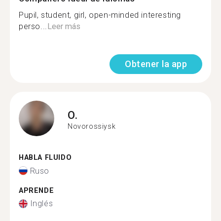
Pupil, student, girl, open-minded interesting
perso...
Leer más
Obtener la app
O.
Novorossiysk
HABLA FLUIDO
Ruso
APRENDE
Inglés