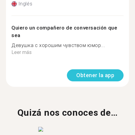
Inglés
Quiero un compañero de conversación que
sea
Девушка с хорошим чувством юмор...
Leer más
Obtener la app
Quizá nos conoces de…