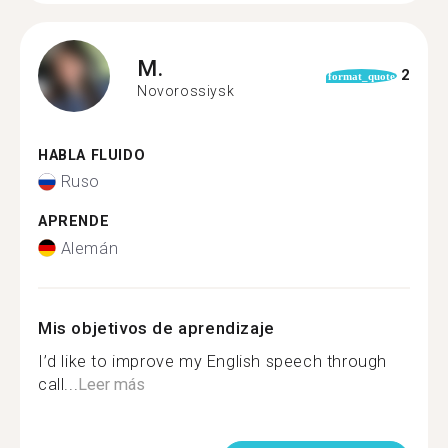
M.
2
format_quote
Novorossiysk
HABLA FLUIDO
Ruso
APRENDE
Alemán
Mis objetivos de aprendizaje
I’d like to improve my English speech through
call...
Leer más