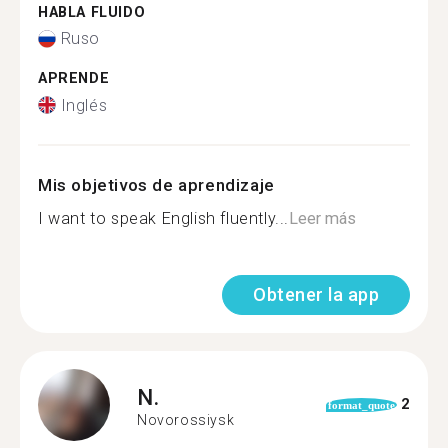
HABLA FLUIDO
Ruso
APRENDE
Inglés
Mis objetivos de aprendizaje
I want to speak English fluently...
Leer más
Obtener la app
N.
2
format_quote
Novorossiysk