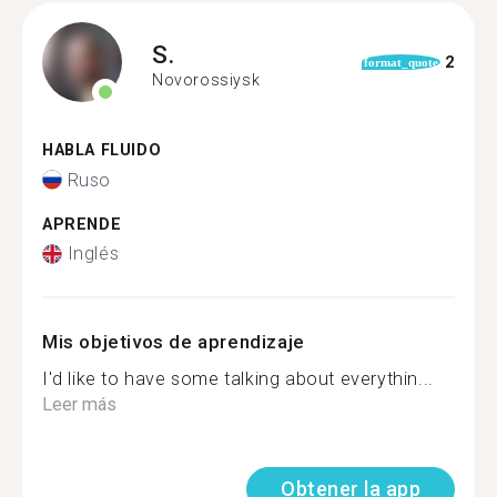
S.
2
format_quote
Novorossiysk
HABLA FLUIDO
Ruso
APRENDE
Inglés
Mis objetivos de aprendizaje
I'd like to have some talking about everythin...
Leer más
Obtener la app