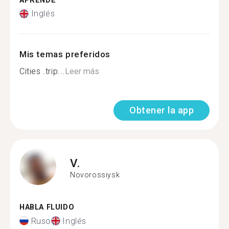
APRENDE
Inglés
Mis temas preferidos
Cities .trip...
Leer más
Obtener la app
V.
Novorossiysk
HABLA FLUIDO
Ruso
Inglés