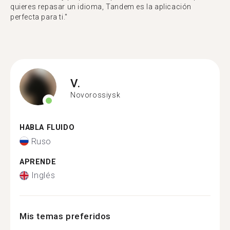
quieres repasar un idioma, Tandem es la aplicación
perfecta para ti."
V.
Novorossiysk
HABLA FLUIDO
Ruso
APRENDE
Inglés
Mis temas preferidos