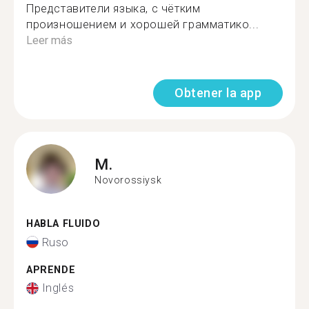
Представители языка, с чётким
произношением и хорошей грамматико...
Leer más
Obtener la app
M.
Novorossiysk
HABLA FLUIDO
Ruso
APRENDE
Inglés