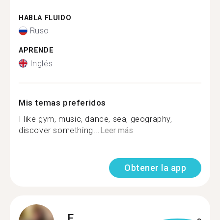
HABLA FLUIDO
Ruso
APRENDE
Inglés
Mis temas preferidos
I like gym, music, dance, sea, geography,
discover something...
Leer más
Obtener la app
E.