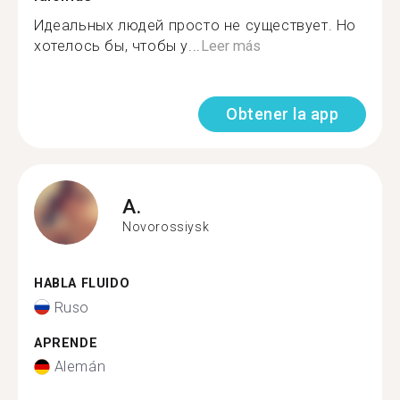
Идеальных людей просто не существует. Но
хотелось бы, чтобы у...
Leer más
Obtener la app
A.
Novorossiysk
HABLA FLUIDO
Ruso
APRENDE
Alemán