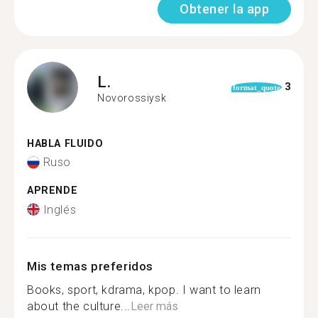
Obtener la app
L.
3
format_quote
Novorossiysk
HABLA FLUIDO
Ruso
APRENDE
Inglés
Mis temas preferidos
Books, sport, kdrama, kpop. I want to learn
about the culture...
Leer más