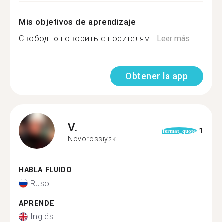
Mis objetivos de aprendizaje
Свободно говорить с носителям...
Leer más
Obtener la app
V.
1
format_quote
Novorossiysk
HABLA FLUIDO
Ruso
APRENDE
Inglés