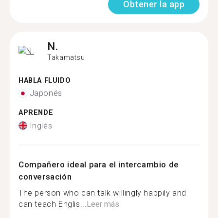
Obtener la app
N.
Takamatsu
HABLA FLUIDO
Japonés
APRENDE
Inglés
Compañero ideal para el intercambio de
conversación
The person who can talk willingly happily and
can teach Englis...
Leer más