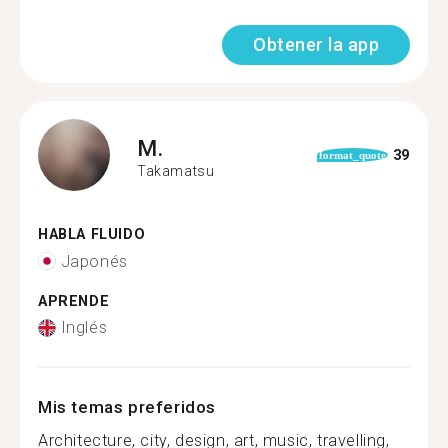
Obtener la app
M.
39
format_quote
Takamatsu
HABLA FLUIDO
Japonés
APRENDE
Inglés
Mis temas preferidos
Architecture, city, design, art, music, travelling,