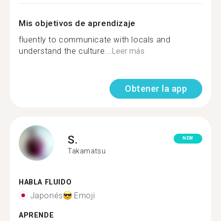
Mis objetivos de aprendizaje
fluently to communicate with locals and
understand the culture...
Leer más
Obtener la app
S.
NEW
Takamatsu
HABLA FLUIDO
Japonés
Emoji
APRENDE