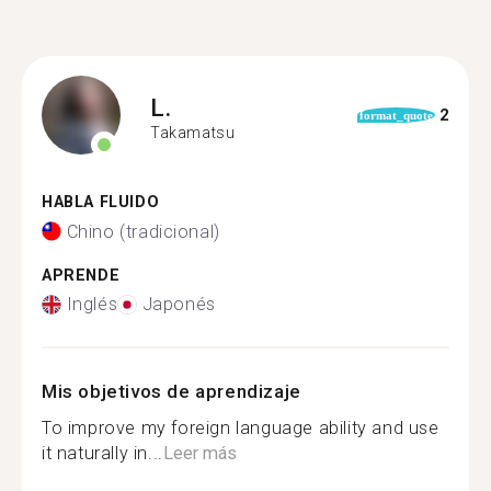
L.
2
format_quote
Takamatsu
HABLA FLUIDO
Chino (tradicional)
APRENDE
Inglés
Japonés
Mis objetivos de aprendizaje
To improve my foreign language ability and use
it naturally in...
Leer más