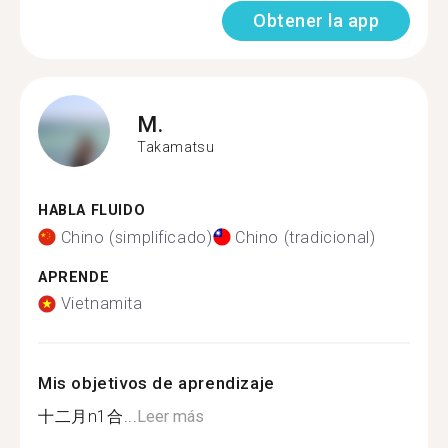
Obtener la app
M.
Takamatsu
HABLA FLUIDO
Chino (simplificado)
Chino (tradicional)
APRENDE
Vietnamita
Mis objetivos de aprendizaje
十二月n1合...
Leer más