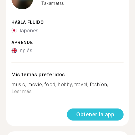
Takamatsu
HABLA FLUIDO
Japonés
APRENDE
Inglés
Mis temas preferidos
music, movie, food, hobby, travel, fashion,...
Leer más
Obtener la app