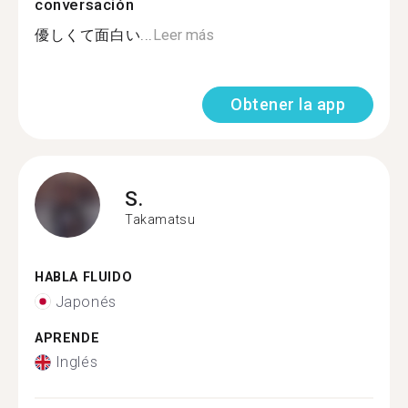
conversación
優しくて面白い...
Leer más
Obtener la app
S.
Takamatsu
HABLA FLUIDO
Japonés
APRENDE
Inglés