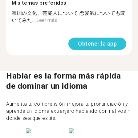
Mis temas preferidos
韓国の文化、芸能人について 恋愛観についても聞
いてみた...
Leer más
Obtener la app
Hablar es la forma más rápida
de dominar un idioma
Aumenta tu comprensión, mejora tu pronunciación y
aprende un idioma extranjero hablando con nativos –
donde sea que estés.