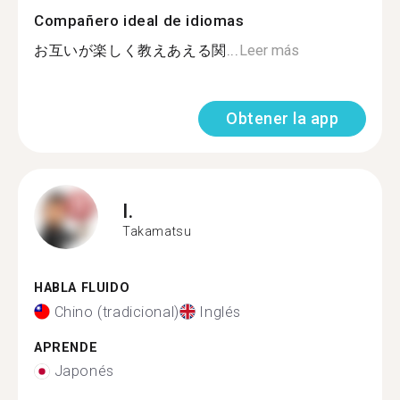
Compañero ideal de idiomas
お互いが楽しく教えあえる関...
Leer más
Obtener la app
I.
Takamatsu
HABLA FLUIDO
Chino (tradicional)
Inglés
APRENDE
Japonés