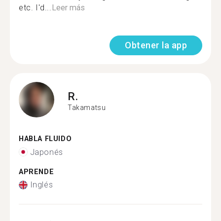
etc. I'd...
Leer más
Obtener la app
R.
Takamatsu
HABLA FLUIDO
Japonés
APRENDE
Inglés