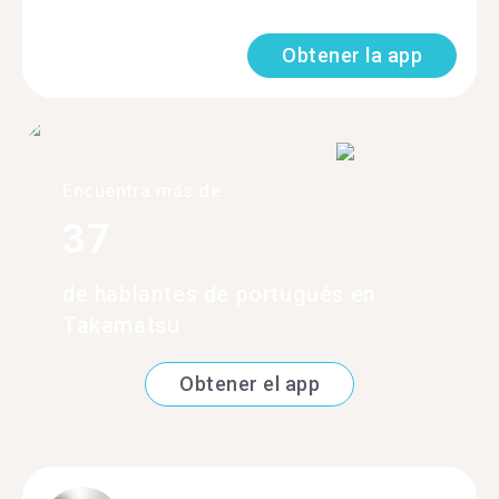
Obtener la app
Encuentra más de
37
de hablantes de portugués en
Takamatsu
Obtener el app