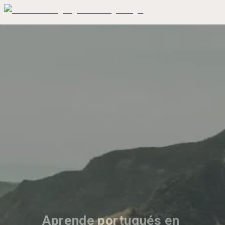
Aprende portugués en 