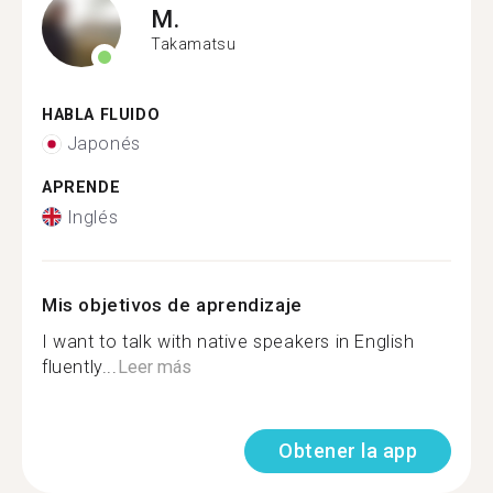
M.
Takamatsu
HABLA FLUIDO
Japonés
APRENDE
Inglés
Mis objetivos de aprendizaje
I want to talk with native speakers in English
fluently...
Leer más
Obtener la app