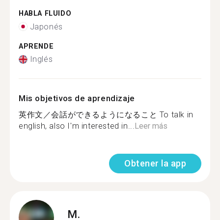
HABLA FLUIDO
Japonés
APRENDE
Inglés
Mis objetivos de aprendizaje
英作文／会話ができるようになること To talk in
english, also I'm interested in...
Leer más
Obtener la app
M.