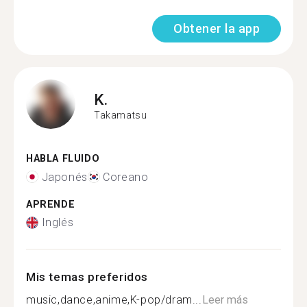
Obtener la app
K.
Takamatsu
HABLA FLUIDO
Japonés
Coreano
APRENDE
Inglés
Mis temas preferidos
music,dance,anime,K-pop/dram...
Leer más