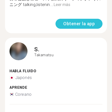
ニング talking,listenin...
Leer más
Obtener la app
S.
Takamatsu
HABLA FLUIDO
Japonés
APRENDE
Coreano