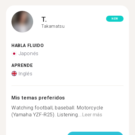
T.
NEW
Takamatsu
HABLA FLUIDO
Japonés
APRENDE
Inglés
Mis temas preferidos
Watching football, baseball. Motorcycle
(Yamaha YZF-R25). Listening...
Leer más