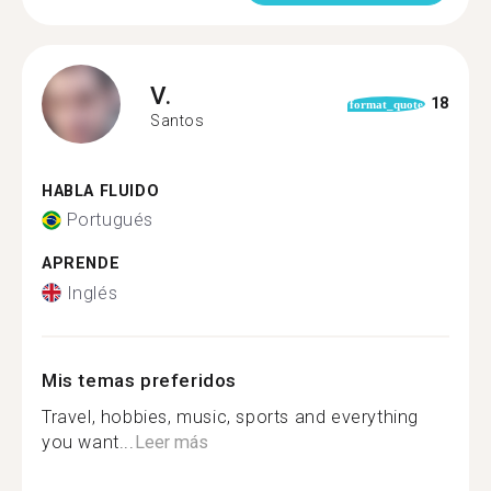
V.
18
format_quote
Santos
HABLA FLUIDO
Portugués
APRENDE
Inglés
Mis temas preferidos
Travel, hobbies, music, sports and everything
you want...
Leer más