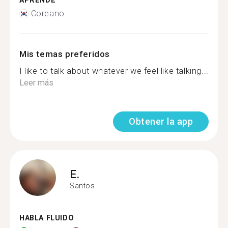
APRENDE
Coreano
Mis temas preferidos
I like to talk about whatever we feel like talking...
Leer más
Obtener la app
E.
Santos
HABLA FLUIDO