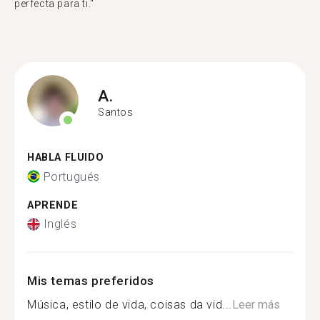
perfecta para ti."
A.
Santos
HABLA FLUIDO
Portugués
APRENDE
Inglés
Mis temas preferidos
Música, estilo de vida, coisas da vid...
Leer más