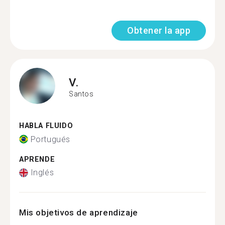
Obtener la app
V.
Santos
HABLA FLUIDO
Portugués
APRENDE
Inglés
Mis objetivos de aprendizaje