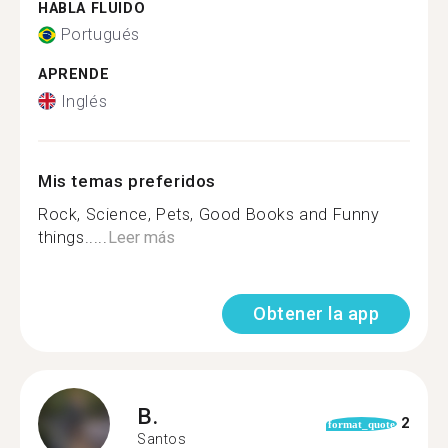
HABLA FLUIDO
Portugués
APRENDE
Inglés
Mis temas preferidos
Rock, Science, Pets, Good Books and Funny
things.....
Leer más
Obtener la app
B.
2
format_quote
Santos