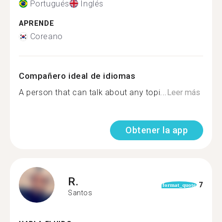
Portugués
Inglés
APRENDE
Coreano
Compañero ideal de idiomas
A person that can talk about any topi...
Leer más
Obtener la app
R.
7
format_quote
Santos