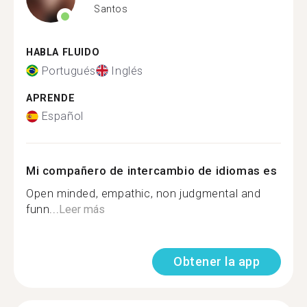
Santos
HABLA FLUIDO
Portugués
Inglés
APRENDE
Español
Mi compañero de intercambio de idiomas es
Open minded, empathic, non judgmental and
funn...
Leer más
Obtener la app