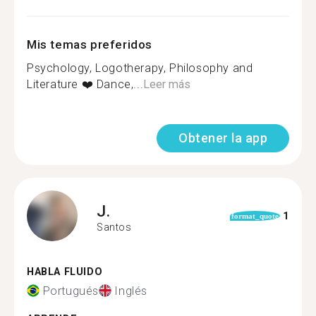
Mis temas preferidos
Psychology, Logotherapy, Philosophy and
Literature ❤️ Dance,...
Leer más
Obtener la app
J.
1
format_quote
Santos
HABLA FLUIDO
Portugués
Inglés