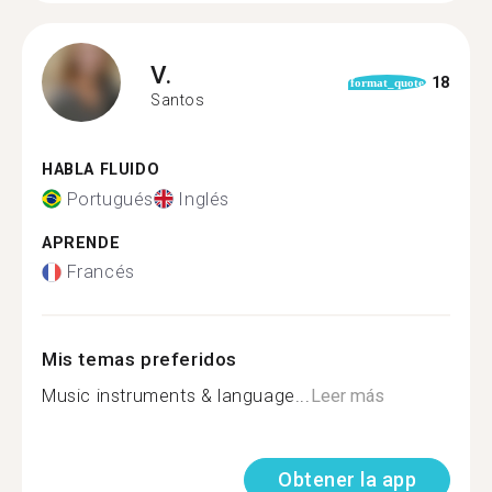
V.
18
format_quote
Santos
HABLA FLUIDO
Portugués
Inglés
APRENDE
Francés
Mis temas preferidos
Music instruments & language...
Leer más
Obtener la app