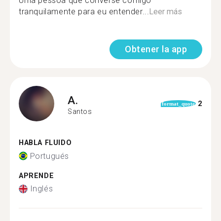
Uma pessoa que converse comigo
tranquilamente para eu entender...
Leer más
Obtener la app
A.
2
format_quote
Santos
HABLA FLUIDO
Portugués
APRENDE
Inglés