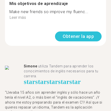
Mis objetivos de aprendizaje
Make new friends so improve my fluenc...
Leer más
Obtener la app
Simone
utiliza Tandem para aprender los
conocimientos de inglés necesarios para tu
carrera.
star
star
star
star
star
"Llevaba 15 años sin aprender inglés y sólo hace un año
tenía el nivel A2, o más bien el "inglés de vacaciones". ¡Y
ahora me estoy preparando para el examen C1! Así que si
quieres repasar un idioma, Tandem es la aplicación