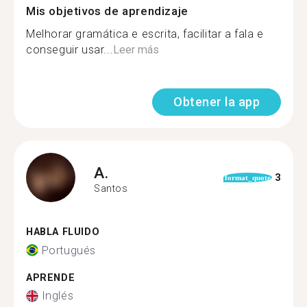
Mis objetivos de aprendizaje
Melhorar gramática e escrita, facilitar a fala e
conseguir usar...
Leer más
Obtener la app
A.
3
format_quote
Santos
HABLA FLUIDO
Portugués
APRENDE
Inglés