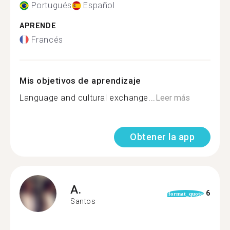
Portugués
Español
APRENDE
Francés
Mis objetivos de aprendizaje
Language and cultural exchange...
Leer más
Obtener la app
A.
6
format_quote
Santos