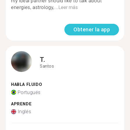
my ideal partner should like to talk about
energies, astrology,...
Leer más
Obtener la app
T.
Santos
HABLA FLUIDO
Portugués
APRENDE
Inglés