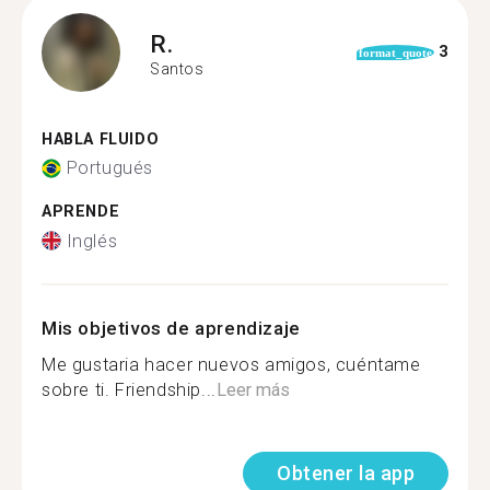
R.
3
format_quote
Santos
HABLA FLUIDO
Portugués
APRENDE
Inglés
Mis objetivos de aprendizaje
Me gustaria hacer nuevos amigos, cuéntame
sobre ti. Friendship...
Leer más
Obtener la app