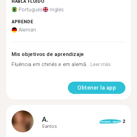
HABLA FLUIDO
Portugués
Inglés
APRENDE
Alemán
Mis objetivos de aprendizaje
Fluência em chinês e em alemã...
Leer más
Obtener la app
A.
2
format_quote
Santos