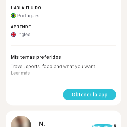
HABLA FLUIDO
Portugués
APRENDE
Inglés
Mis temas preferidos
Travel, sports, food and what you want....
Leer más
Obtener la app
N.
6
format_quote