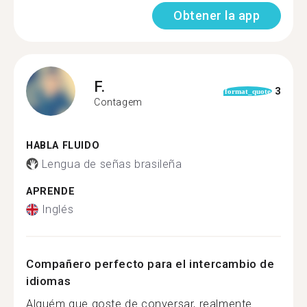
Obtener la app
F.
3
format_quote
Contagem
HABLA FLUIDO
Lengua de señas brasileña
APRENDE
Inglés
Compañero perfecto para el intercambio de
idiomas
Alguém que goste de conversar, realmente