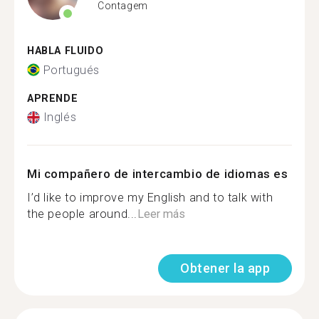
Contagem
HABLA FLUIDO
Portugués
APRENDE
Inglés
Mi compañero de intercambio de idiomas es
I’d like to improve my English and to talk with
the people around...
Leer más
Obtener la app