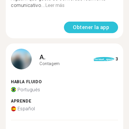
comunicativo...
Leer más
Obtener la app
A.
3
format_quote
Contagem
HABLA FLUIDO
Portugués
APRENDE
Español