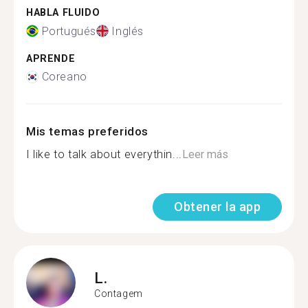
HABLA FLUIDO
Portugués
Inglés
APRENDE
Coreano
Mis temas preferidos
I like to talk about everythin...
Leer más
Obtener la app
L.
Contagem