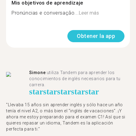
Mis objetivos de aprendizaje
Pronúncias e conversação...
Leer más
Obtener la app
Simone
utiliza Tandem para aprender los
conocimientos de inglés necesarios para tu
carrera.
star
star
star
star
star
"Llevaba 15 años sin aprender inglés y sólo hace un año
tenía el nivel A2, o más bien el "inglés de vacaciones". ¡Y
ahora me estoy preparando para el examen C1! Así que si
quieres repasar un idioma, Tandem es la aplicación
perfecta para ti."