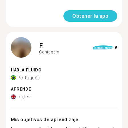
Obtener la app
F.
9
format_quote
Contagem
HABLA FLUIDO
Portugués
APRENDE
Inglés
Mis objetivos de aprendizaje