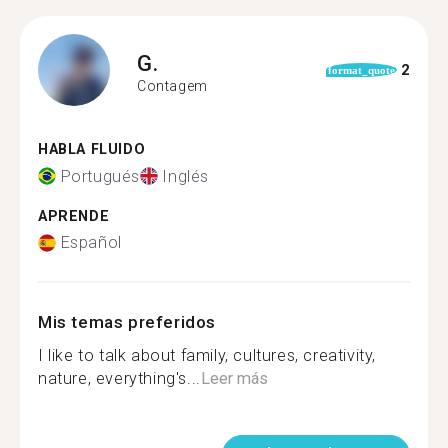
G.
2
format_quote
Contagem
HABLA FLUIDO
Portugués
Inglés
APRENDE
Español
Mis temas preferidos
I like to talk about family, cultures, creativity,
nature, everything's...
Leer más