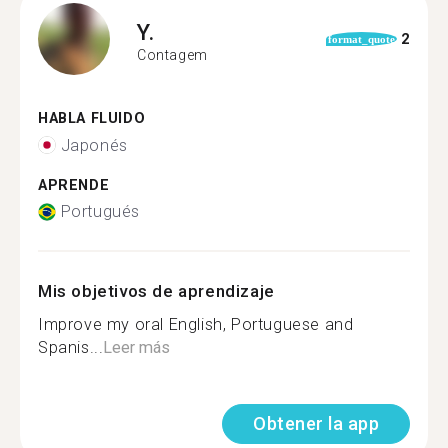
Y.
2
format_quote
Contagem
HABLA FLUIDO
Japonés
APRENDE
Portugués
Mis objetivos de aprendizaje
Improve my oral English, Portuguese and
Spanis...
Leer más
Obtener la app