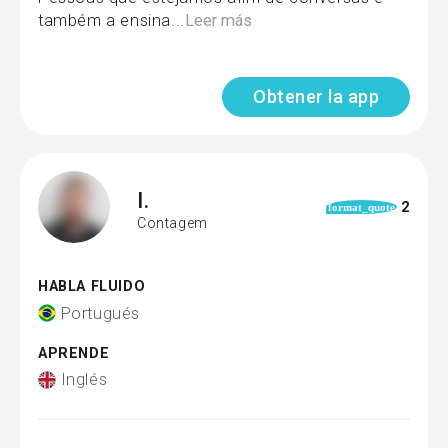
também a ensina...
Leer más
Obtener la app
I.
2
format_quote
Contagem
HABLA FLUIDO
Portugués
APRENDE
Inglés