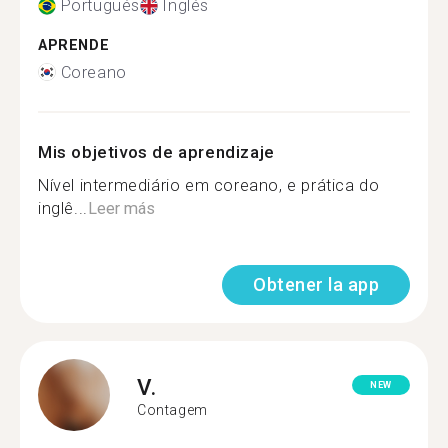
Portugués
Inglés
APRENDE
Coreano
Mis objetivos de aprendizaje
Nível intermediário em coreano, e prática do
inglê...
Leer más
Obtener la app
V.
NEW
Contagem