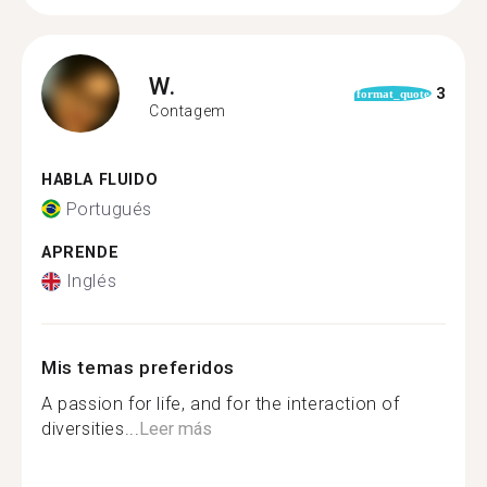
W.
3
format_quote
Contagem
HABLA FLUIDO
Portugués
APRENDE
Inglés
Mis temas preferidos
A passion for life, and for the interaction of
diversities...
Leer más