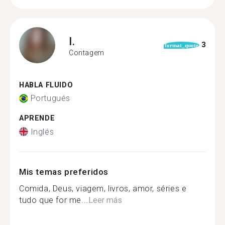
I.
3
format_quote
Contagem
HABLA FLUIDO
Portugués
APRENDE
Inglés
Mis temas preferidos
Comida, Deus, viagem, livros, amor, séries e
tudo que for me...
Leer más