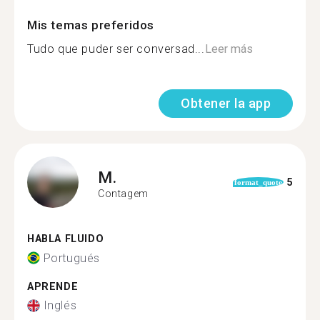
Mis temas preferidos
Tudo que puder ser conversad...
Leer más
Obtener la app
M.
5
format_quote
Contagem
HABLA FLUIDO
Portugués
APRENDE
Inglés