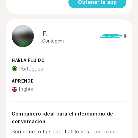
Obtener la app
F.
6
format_quote
Contagem
HABLA FLUIDO
Portugués
APRENDE
Inglés
Compañero ideal para el intercambio de
conversación
Someone to talk about all topics...
Leer más