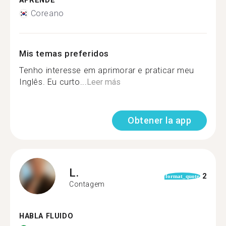
APRENDE
Coreano
Mis temas preferidos
Tenho interesse em aprimorar e praticar meu
Inglês. Eu curto...
Leer más
Obtener la app
L.
2
format_quote
Contagem
HABLA FLUIDO