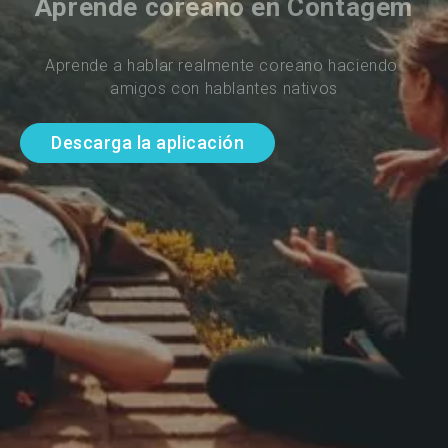
Aprende coreano en Contagem
Aprende a hablar realmente coreano haciendo 
amigos con hablantes nativos
Descarga la aplicación