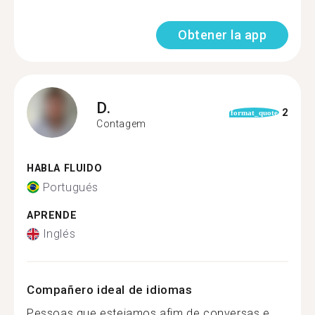
Obtener la app
D.
2
format_quote
Contagem
HABLA FLUIDO
Portugués
APRENDE
Inglés
Compañero ideal de idiomas
Pessoas que estejamos afim de conversas e