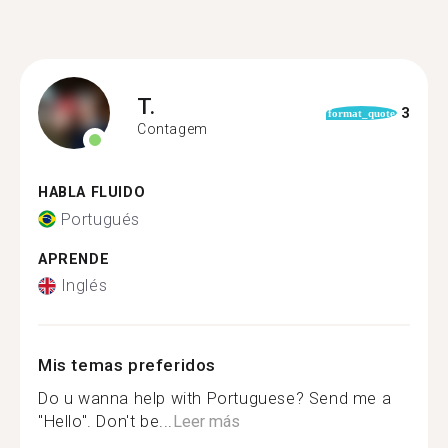
T.
3
format_quote
Contagem
HABLA FLUIDO
Portugués
APRENDE
Inglés
Mis temas preferidos
Do u wanna help with Portuguese? Send me a
"Hello". Don't be...
Leer más