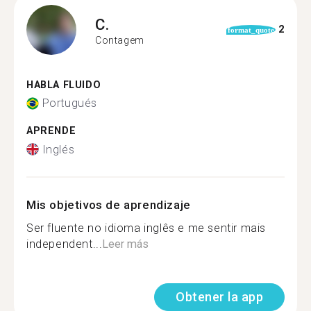
C.
2
format_quote
Contagem
HABLA FLUIDO
Portugués
APRENDE
Inglés
Mis objetivos de aprendizaje
Ser fluente no idioma inglês e me sentir mais
independent...
Leer más
Obtener la app