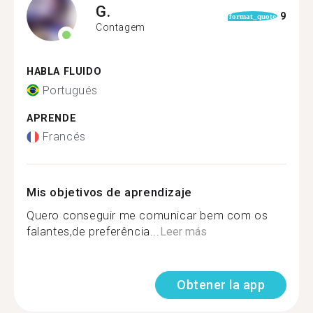
G.
9
format_quote
Contagem
HABLA FLUIDO
Portugués
APRENDE
Francés
Mis objetivos de aprendizaje
Quero conseguir me comunicar bem com os
falantes,de preferência...
Leer más
Obtener la app