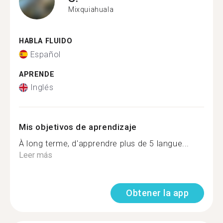
Mixquiahuala
HABLA FLUIDO
Español
APRENDE
Inglés
Mis objetivos de aprendizaje
À long terme, d'apprendre plus de 5 langue...
Leer más
Obtener la app