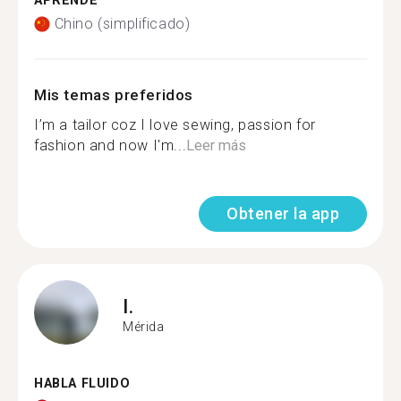
APRENDE
Chino (simplificado)
Mis temas preferidos
I’m a tailor coz I love sewing, passion for
fashion and now I'm...
Leer más
Obtener la app
I.
Mérida
HABLA FLUIDO