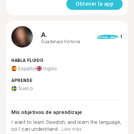
Obtener la app
A.
1
format_quote
Guadalupe Victoria
HABLA FLUIDO
Español
Inglés
APRENDE
Sueco
Mis objetivos de aprendizaje
I want to learn Swedish, and learn the language,
so I can understand...
Leer más