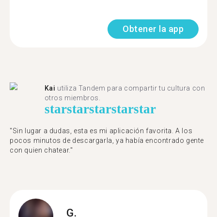
Obtener la app
Kai
utiliza Tandem para compartir tu cultura con
otros miembros.
star
star
star
star
star
"Sin lugar a dudas, esta es mi aplicación favorita. A los
pocos minutos de descargarla, ya había encontrado gente
con quien chatear."
G.