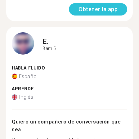
Obtener la app
E.
Bam 5
HABLA FLUIDO
Español
APRENDE
Inglés
Quiero un compañero de conversación que
sea