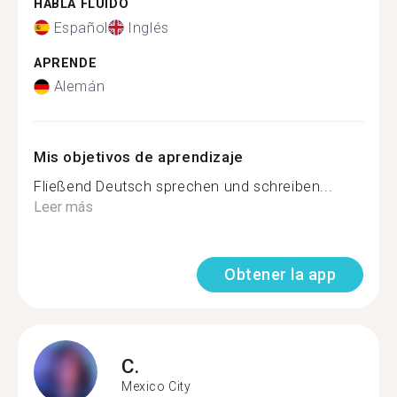
HABLA FLUIDO
Español
Inglés
APRENDE
Alemán
Mis objetivos de aprendizaje
Fließend Deutsch sprechen und schreiben...
Leer más
Obtener la app
C.
Mexico City