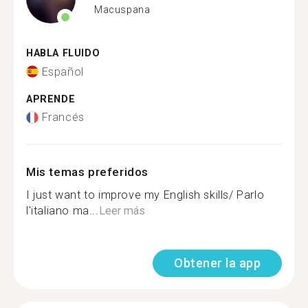
Macuspana
HABLA FLUIDO
Español
APRENDE
Francés
Mis temas preferidos
I just want to improve my English skills/ Parlo
l'italiano ma...
Leer más
Obtener la app