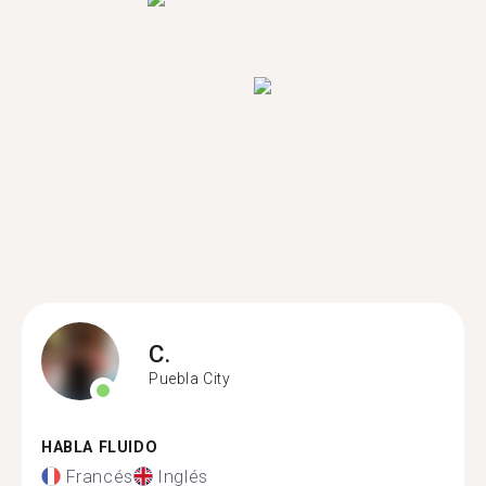
C.
Puebla City
HABLA FLUIDO
Francés
Inglés