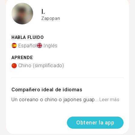
I.
Zapopan
HABLA FLUIDO
Español
Inglés
APRENDE
Chino (simplificado)
Compañero ideal de idiomas
Un coreano o chino o japones guap...
Leer más
Obtener la app