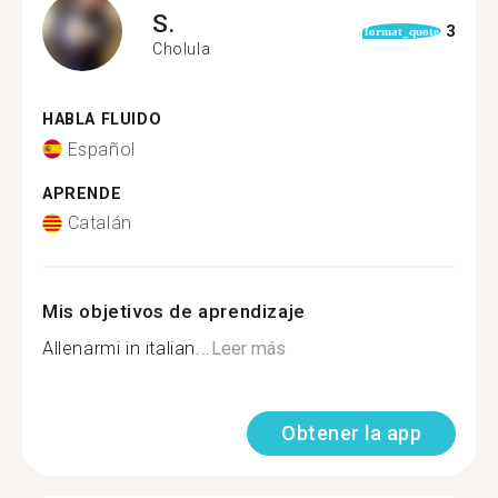
S.
3
format_quote
Cholula
HABLA FLUIDO
Español
APRENDE
Catalán
Mis objetivos de aprendizaje
Allenarmi in italian...
Leer más
Obtener la app