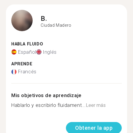
B.
Ciudad Madero
HABLA FLUIDO
Español
Inglés
APRENDE
Francés
Mis objetivos de aprendizaje
Hablarlo y escribirlo fluidament...
Leer más
Obtener la app