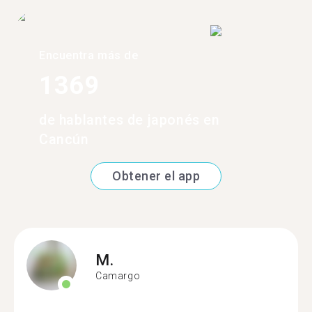
Encuentra más de
1369
de hablantes de japonés en
Cancún
Obtener el app
M.
Camargo