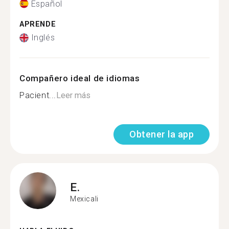
Español
APRENDE
Inglés
Compañero ideal de idiomas
Pacient...
Leer más
Obtener la app
E.
Mexicali