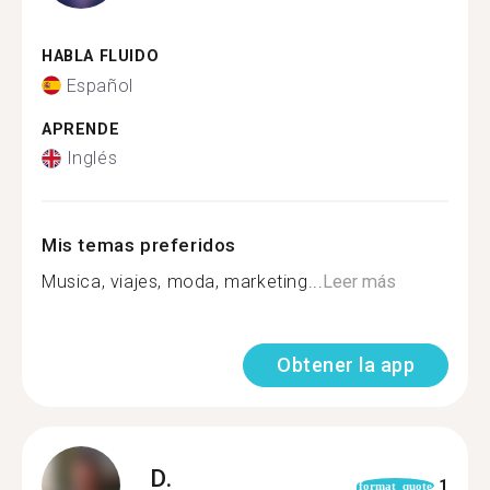
HABLA FLUIDO
Español
APRENDE
Inglés
Mis temas preferidos
Musica, viajes, moda, marketing...
Leer más
Obtener la app
D.
1
format_quote