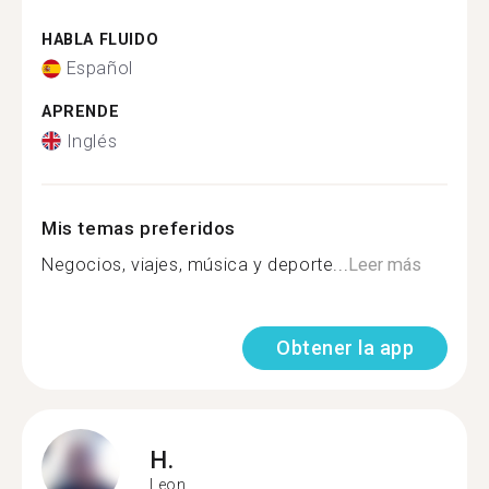
HABLA FLUIDO
Español
APRENDE
Inglés
Mis temas preferidos
Negocios, viajes, música y deporte...
Leer más
Obtener la app
H.
Leon