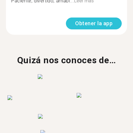
Paciente, divertido, amabl...
Leer más
Obtener la app
Quizá nos conoces de…