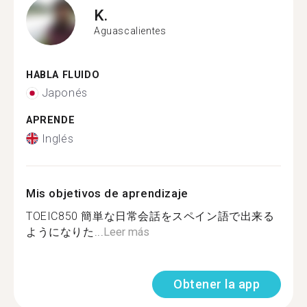
K.
Aguascalientes
HABLA FLUIDO
Japonés
APRENDE
Inglés
Mis objetivos de aprendizaje
TOEIC850 簡単な日常会話をスペイン語で出来る
ようになりた...
Leer más
Obtener la app