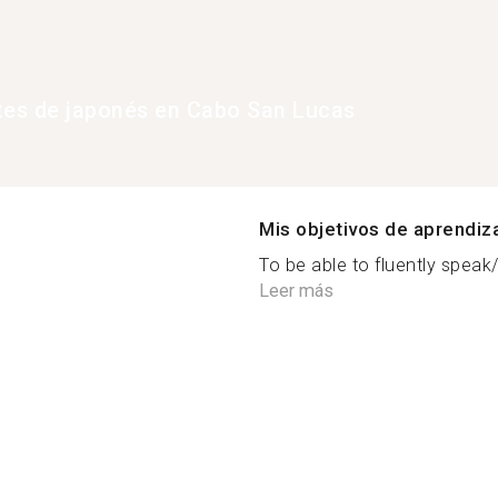
tes de japonés en Cabo San Lucas
Mis objetivos de aprendiz
To be able to fluently speak
Leer más