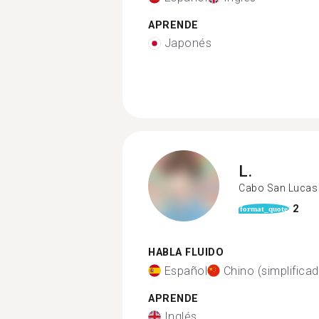
APRENDE
Japonés
L.
Cabo San Lucas
2
format_quote
HABLA FLUIDO
Español
Chino (simplifica
APRENDE
Inglés