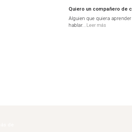
Quiero un compañero de c
Alguien que quiera aprender 
hablar...
Leer más
más de