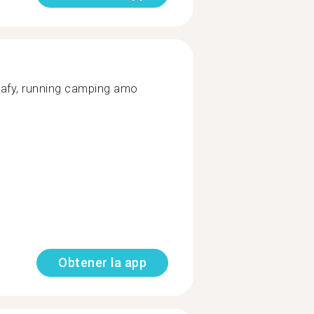
grafy, running camping amo
Obtener la app