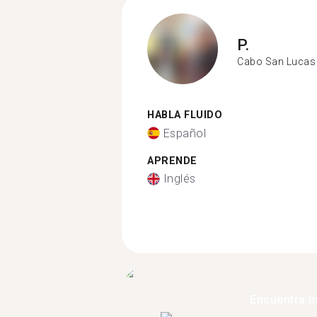
P.
Cabo San Lucas
HABLA FLUIDO
Español
APRENDE
Inglés
Encuentra 