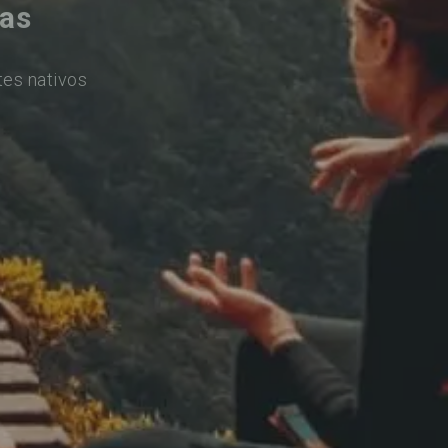
cas
tes nativos