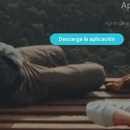
Ap
Aprende a 
Descarga la aplicación