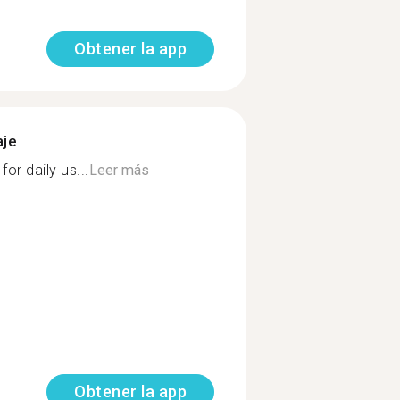
Obtener la app
aje
or daily us...
Leer más
Obtener la app