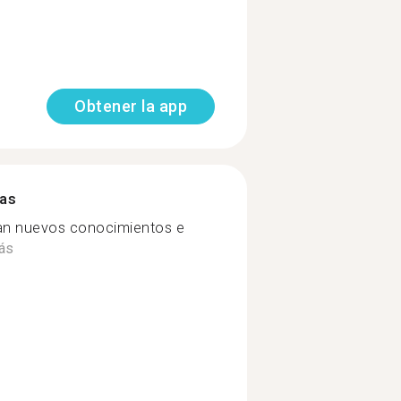
Obtener la app
mas
an nuevos conocimientos e
ás