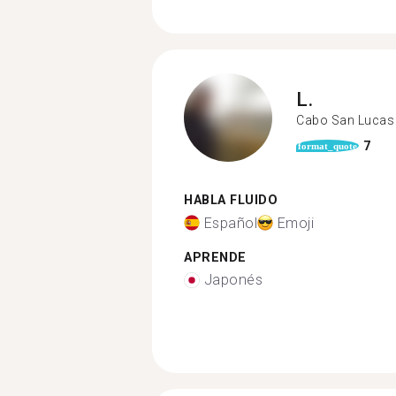
L.
Cabo San Lucas
7
format_quote
HABLA FLUIDO
Español
Emoji
APRENDE
Japonés