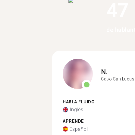
47
de hablan
N.
Cabo San Lucas
HABLA FLUIDO
Inglés
APRENDE
Español