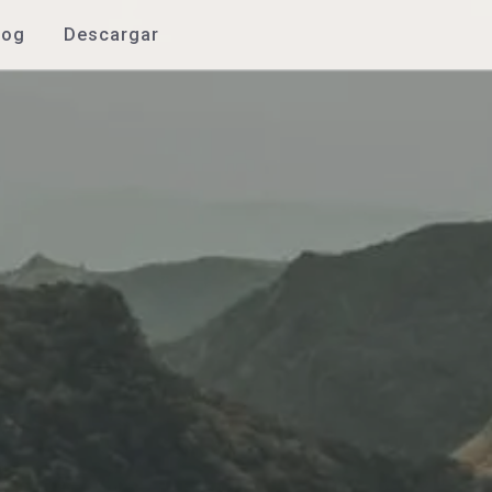
log
Descargar