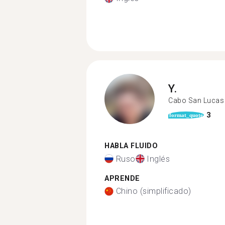
Y.
Cabo San Lucas
3
format_quote
HABLA FLUIDO
Ruso
Inglés
APRENDE
Chino (simplificado)