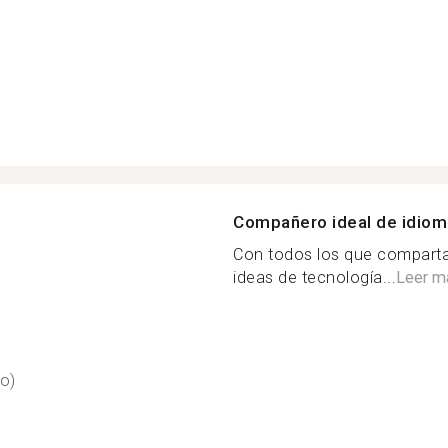
Compañero ideal de idio
Con todos los que compart
ideas de tecnología...
Leer m
do)