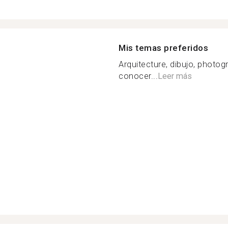
Mis temas preferidos
Arquitecture, dibujo, photo
conocer...
Leer más