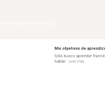
es de italiano en San Luis
Mis objetivos de aprendiz
Sólo busco aprender francés
hablar...
Leer más