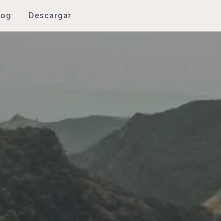
log
Descargar