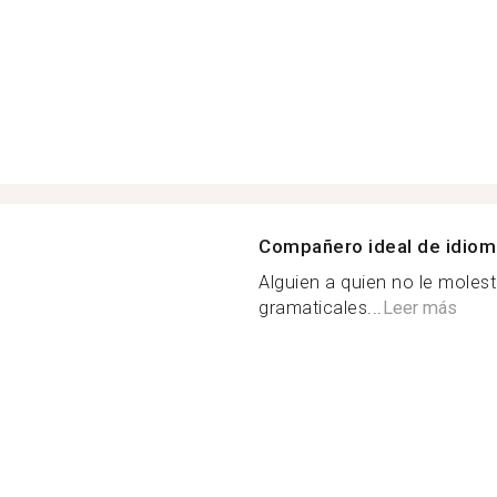
Compañero ideal de idio
Alguien a quien no le moles
gramaticales...
Leer más