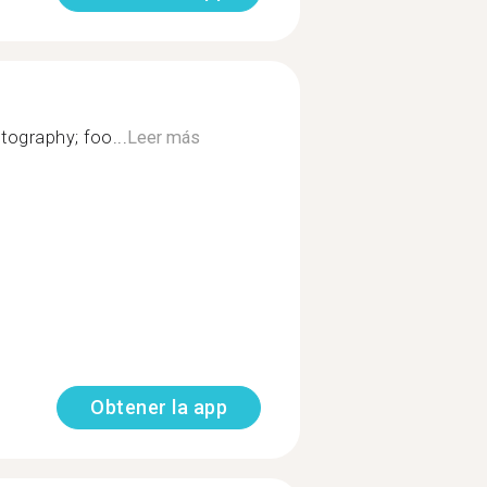
otography; foo...
Leer más
Obtener la app