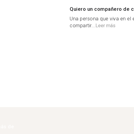
Quiero un compañero de c
Una persona que viva en el 
compartir...
Leer más
más de