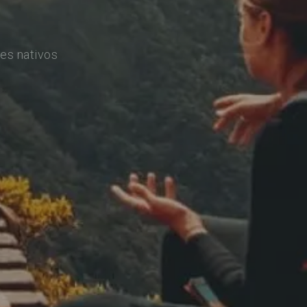
es nativos