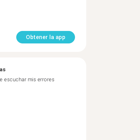
Obtener la app
mas
te escuchar mis errores