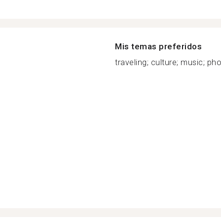
Mis temas preferidos
traveling; culture; music; ph