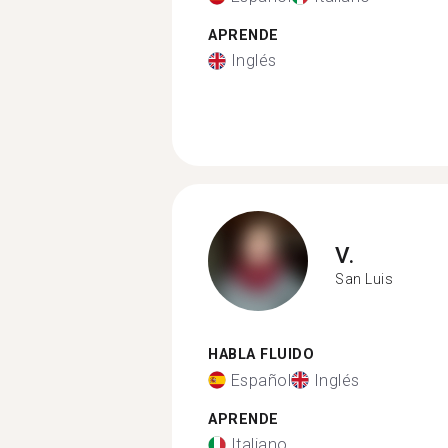
APRENDE
Inglés
V.
San Luis
HABLA FLUIDO
Español
Inglés
APRENDE
Italiano