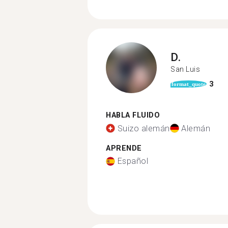
D.
San Luis
3
format_quote
HABLA FLUIDO
Suizo alemán
Alemán
APRENDE
Español