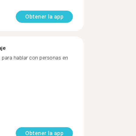
Obtener la app
aje
o para hablar con personas en
Obtener la app