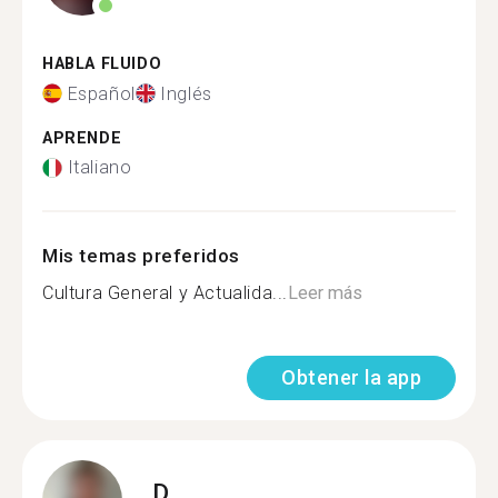
HABLA FLUIDO
Español
Inglés
APRENDE
Italiano
Mis temas preferidos
Cultura General y Actualida...
Leer más
Obtener la app
D.