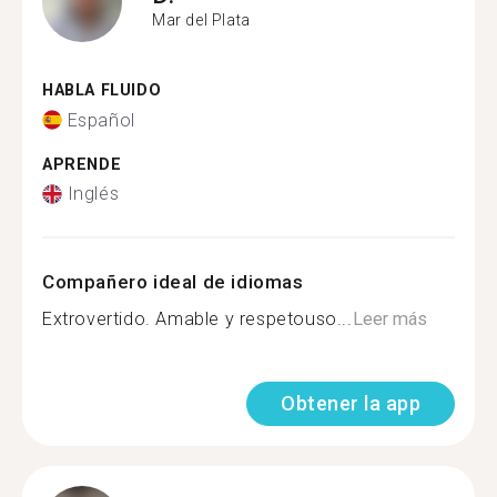
Mar del Plata
HABLA FLUIDO
Español
APRENDE
Inglés
Compañero ideal de idiomas
Extrovertido. Amable y respetouso...
Leer más
Obtener la app