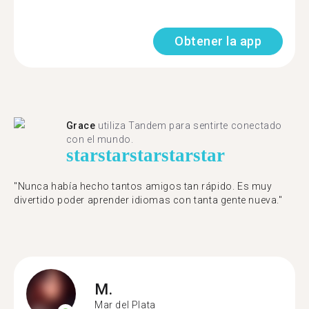
Obtener la app
Grace
utiliza Tandem para sentirte conectado
con el mundo.
star
star
star
star
star
"Nunca había hecho tantos amigos tan rápido. Es muy
divertido poder aprender idiomas con tanta gente nueva."
M.
Mar del Plata