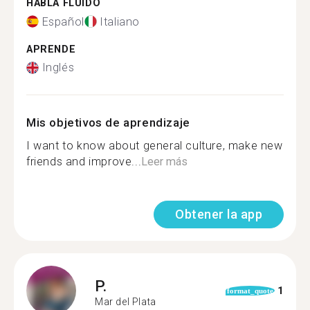
HABLA FLUIDO
Español
Italiano
APRENDE
Inglés
Mis objetivos de aprendizaje
I want to know about general culture, make new
friends and improve...
Leer más
Obtener la app
P.
1
format_quote
Mar del Plata