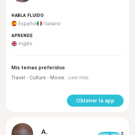
HABLA FLUIDO
Español
Italiano
APRENDE
Inglés
Mis temas preferidos
Travel - Culture - Movie...
Leer más
Obtener la app
A.
2
format_quote