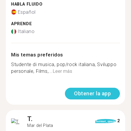
HABLA FLUIDO
Español
APRENDE
Italiano
Mis temas preferidos
Studente di musica, pop/rock italiana, Sviluppo
personale, Films,...
Leer más
Obtener la app
T.
2
format_quote
Mar del Plata