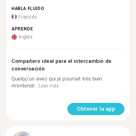
HABLA FLUIDO
Francés
APRENDE
Inglés
Compañero ideal para el intercambio de
conversación
Quelqu'un avec qui je pourrait très bien
m'entendr...
Leer más
Obtener la app