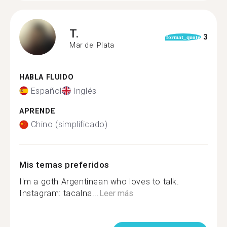
T.
3
format_quote
Mar del Plata
HABLA FLUIDO
Español
Inglés
APRENDE
Chino (simplificado)
Mis temas preferidos
I'm a goth Argentinean who loves to talk.
Instagram: tacalna...
Leer más