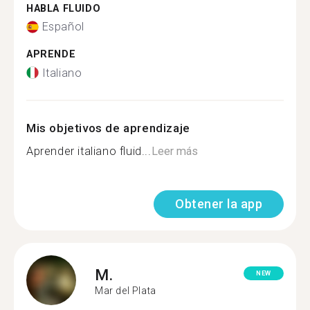
HABLA FLUIDO
Español
APRENDE
Italiano
Mis objetivos de aprendizaje
Aprender italiano fluid...
Leer más
Obtener la app
M.
NEW
Mar del Plata