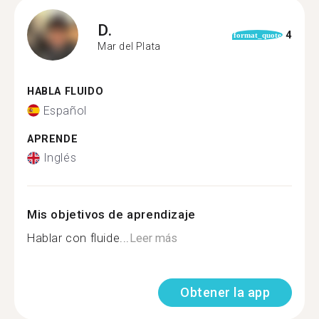
D.
4
format_quote
Mar del Plata
HABLA FLUIDO
Español
APRENDE
Inglés
Mis objetivos de aprendizaje
Hablar con fluide...
Leer más
Obtener la app