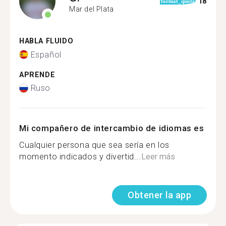
18
format_quote
Mar del Plata
HABLA FLUIDO
Español
APRENDE
Ruso
Mi compañero de intercambio de idiomas es
Cualquier persona que sea sería en los
momento indicados y divertid...
Leer más
Obtener la app