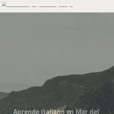
Aprende italiano en Mar del 