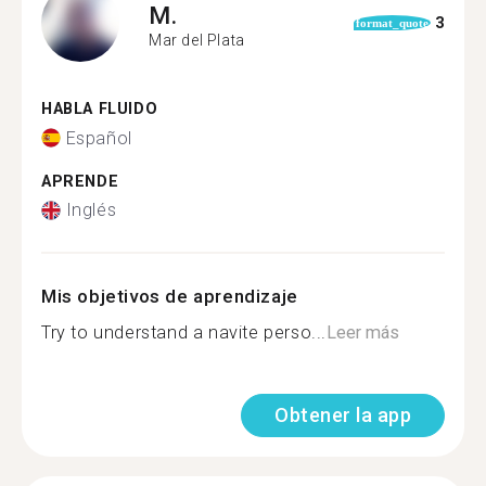
M.
3
format_quote
Mar del Plata
HABLA FLUIDO
Español
APRENDE
Inglés
Mis objetivos de aprendizaje
Try to understand a navite perso...
Leer más
Obtener la app