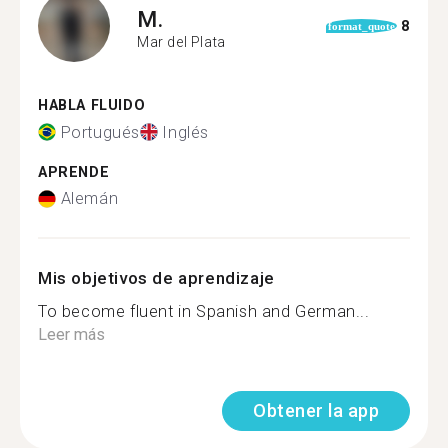
M.
8
format_quote
Mar del Plata
HABLA FLUIDO
Portugués
Inglés
APRENDE
Alemán
Mis objetivos de aprendizaje
To become fluent in Spanish and German...
Leer más
Obtener la app