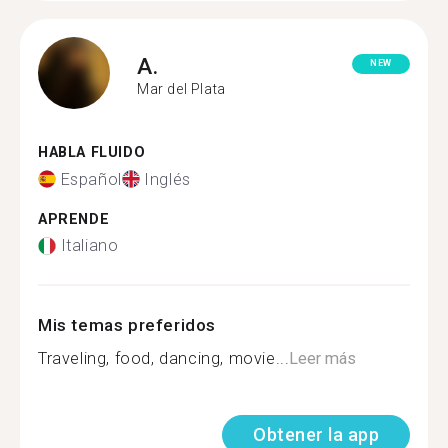
A.
NEW
Mar del Plata
HABLA FLUIDO
Español
Inglés
APRENDE
Italiano
Mis temas preferidos
Traveling, food, dancing, movie...
Leer más
Obtener la app