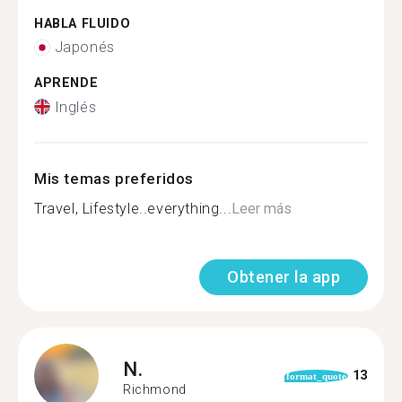
HABLA FLUIDO
Japonés
APRENDE
Inglés
Mis temas preferidos
Travel, Lifestyle..everything...
Leer más
Obtener la app
N.
13
format_quote
Richmond