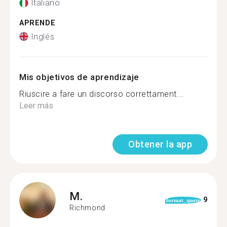
Italiano
APRENDE
Inglés
Mis objetivos de aprendizaje
Riuscire a fare un discorso correttament...
Leer más
Obtener la app
M.
9
format_quote
Richmond