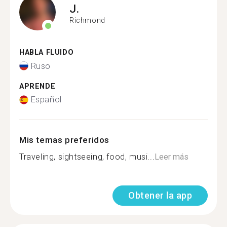
J.
Richmond
HABLA FLUIDO
Ruso
APRENDE
Español
Mis temas preferidos
Traveling, sightseeing, food, musi...
Leer más
Obtener la app