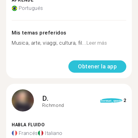
APRENDE
Portugués
Mis temas preferidos
Musica, arte, viaggi, cultura, fil...
Leer más
Obtener la app
D.
2
format_quote
Richmond
HABLA FLUIDO
Francés
Italiano