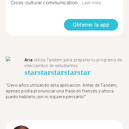
Cross-cultural communication...
Leer más
Obtener la app
Aria
utiliza Tandem para preparar tu programa de
intercambio de estudiantes.
star
star
star
star
star
"Llevo años utilizando esta aplicación. Antes de Tandem,
apenas podía pronunciar una frase en francés y ahora
puedo hablarlo ¡sin ni siquiera pensarlo!"