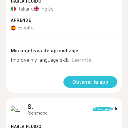
HABLA FLUIDO
Italiano
Inglés
APRENDE
Español
Mis objetivos de aprendizaje
Improve my language skill...
Leer más
Obtener la app
S.
6
format_quote
Richmond
HABLA FLUIDO