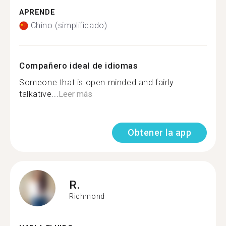
APRENDE
Chino (simplificado)
Compañero ideal de idiomas
Someone that is open minded and fairly
talkative...
Leer más
Obtener la app
R.
Richmond