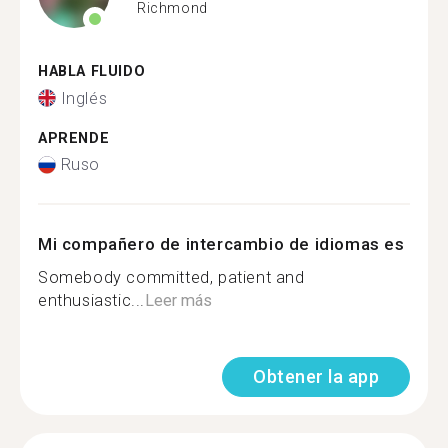
Richmond
HABLA FLUIDO
Inglés
APRENDE
Ruso
Mi compañero de intercambio de idiomas es
Somebody committed, patient and
enthusiastic...
Leer más
Obtener la app