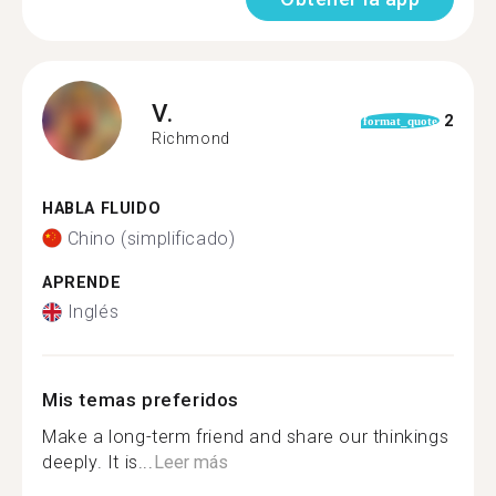
V.
2
format_quote
Richmond
HABLA FLUIDO
Chino (simplificado)
APRENDE
Inglés
Mis temas preferidos
Make a long-term friend and share our thinkings
deeply. It is...
Leer más