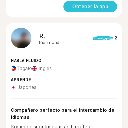
Obtener la app
R.
2
format_quote
Richmond
HABLA FLUIDO
Tagalo
Inglés
APRENDE
Japonés
Compañero perfecto para el intercambio de
idiomas
Someone spontaneous and a different