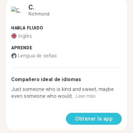
C.
Richmond
HABLA FLUIDO
Inglés
APRENDE
Lengua de señas
Compañero ideal de idiomas
Just someone who is kind and sweet, maybe
even someone who would...
Leer más
Obtener la app