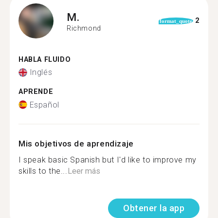
M.
2
format_quote
Richmond
HABLA FLUIDO
Inglés
APRENDE
Español
Mis objetivos de aprendizaje
I speak basic Spanish but I'd like to improve my
skills to the...
Leer más
Obtener la app