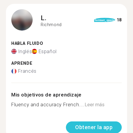
L.
18
format_quote
Richmond
HABLA FLUIDO
Inglés
Español
APRENDE
Francés
Mis objetivos de aprendizaje
Fluency and accuracy French....
Leer más
Obtener la app