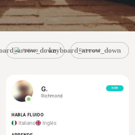
oard_arrow_down
keyboard_arrow_down
Italiano
Richmond
G.
NEW
Richmond
HABLA FLUIDO
Italiano
Inglés