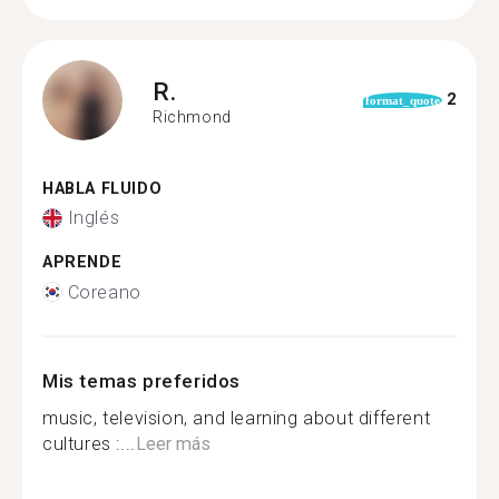
R.
2
format_quote
Richmond
HABLA FLUIDO
Inglés
APRENDE
Coreano
Mis temas preferidos
music, television, and learning about different
cultures :...
Leer más