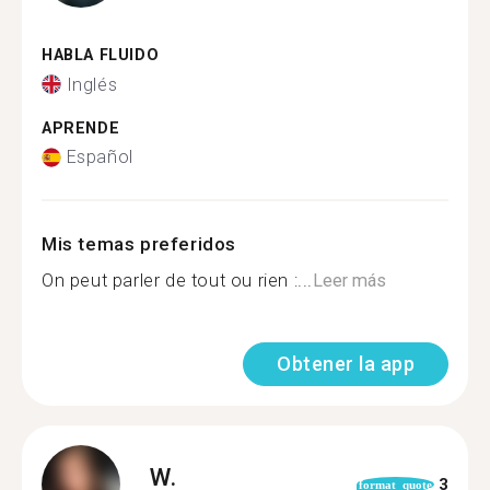
HABLA FLUIDO
Inglés
APRENDE
Español
Mis temas preferidos
On peut parler de tout ou rien :...
Leer más
Obtener la app
W.
3
format_quote