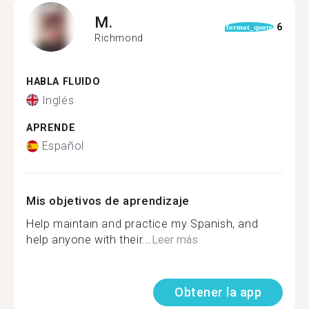
M.
6
format_quote
Richmond
HABLA FLUIDO
Inglés
APRENDE
Español
Mis objetivos de aprendizaje
Help maintain and practice my Spanish, and
help anyone with their...
Leer más
Obtener la app