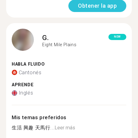
Obtener la app
G.
NEW
Eight Mile Plains
HABLA FLUIDO
Cantonés
APRENDE
Inglés
Mis temas preferidos
生活 興趣 天馬行...
Leer más