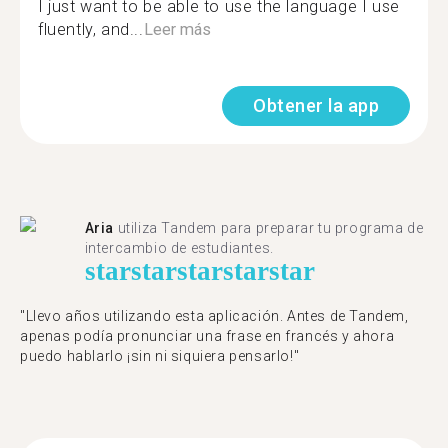
I just want to be able to use the language I use
fluently, and...
Leer más
Obtener la app
Aria
utiliza Tandem para preparar tu programa de
intercambio de estudiantes.
star
star
star
star
star
"Llevo años utilizando esta aplicación. Antes de Tandem,
apenas podía pronunciar una frase en francés y ahora
puedo hablarlo ¡sin ni siquiera pensarlo!"