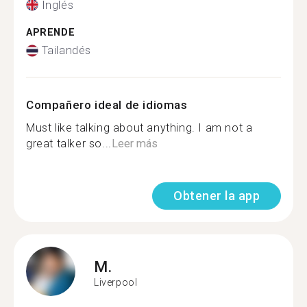
Inglés
APRENDE
Tailandés
Compañero ideal de idiomas
Must like talking about anything. I am not a
great talker so...
Leer más
Obtener la app
M.
Liverpool