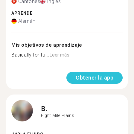
Cantonés
Inglés
APRENDE
Alemán
Mis objetivos de aprendizaje
Basically for fu...
Leer más
Obtener la app
B.
Eight Mile Plains