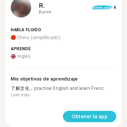
R.
6
format_quote
Burnie
HABLA FLUIDO
Chino (simplificado)
APRENDE
Inglés
Mis objetivos de aprendizaje
了解文化，practise English and learn Frenc...
Leer más
Obtener la app