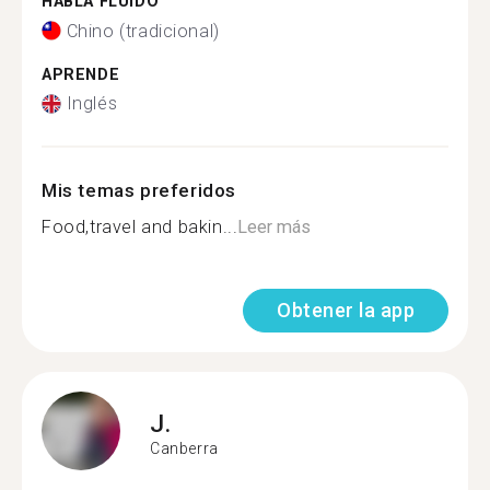
HABLA FLUIDO
Chino (tradicional)
APRENDE
Inglés
Mis temas preferidos
Food,travel and bakin...
Leer más
Obtener la app
J.
Canberra