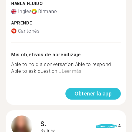
HABLA FLUIDO
Inglés
Birmano
APRENDE
Cantonés
Mis objetivos de aprendizaje
Able to hold a conversation Able to respond
Able to ask question...
Leer más
Obtener la app
S.
4
format_quote
Sydney