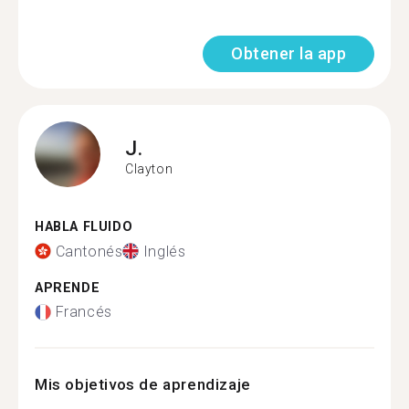
Obtener la app
J.
Clayton
HABLA FLUIDO
Cantonés
Inglés
APRENDE
Francés
Mis objetivos de aprendizaje