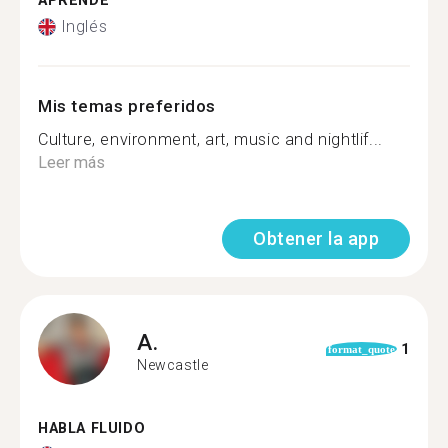
APRENDE
Inglés
Mis temas preferidos
Culture, environment, art, music and nightlif...
Leer más
Obtener la app
A.
1
format_quote
Newcastle
HABLA FLUIDO