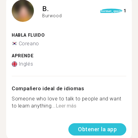
B.
1
format_quote
Burwood
HABLA FLUIDO
Coreano
APRENDE
Inglés
Compañero ideal de idiomas
Someone who love to talk to people and want
to learn anything...
Leer más
Obtener la app