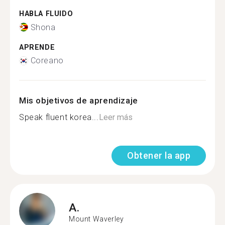
HABLA FLUIDO
Shona
APRENDE
Coreano
Mis objetivos de aprendizaje
Speak fluent korea...
Leer más
Obtener la app
A.
Mount Waverley