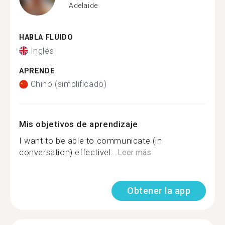
Adelaide
HABLA FLUIDO
Inglés
APRENDE
Chino (simplificado)
Mis objetivos de aprendizaje
I want to be able to communicate (in
conversation) effectivel...
Leer más
Obtener la app