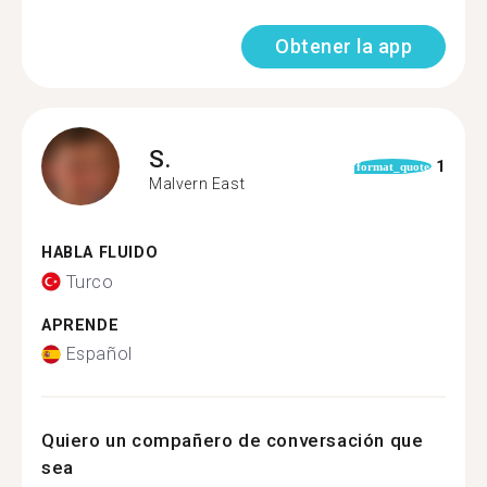
Obtener la app
S.
1
format_quote
Malvern East
HABLA FLUIDO
Turco
APRENDE
Español
Quiero un compañero de conversación que
sea