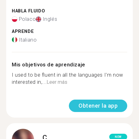
HABLA FLUIDO
Polaco
Inglés
APRENDE
Italiano
Mis objetivos de aprendizaje
I used to be fluent in all the languages I'm now
interested in,...
Leer más
Obtener la app
C.
NEW