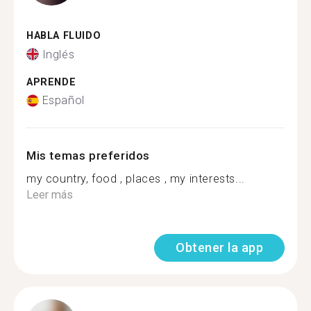
HABLA FLUIDO
Inglés
APRENDE
Español
Mis temas preferidos
my country, food , places , my interests...
Leer más
Obtener la app