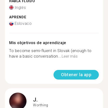
HABLA FLUIDO
Inglés
APRENDE
Eslovaco
Mis objetivos de aprendizaje
To become semi-fluent in Slovak (enough to
have a basic conversation...
Leer más
Obtener la app
J.
Worthing