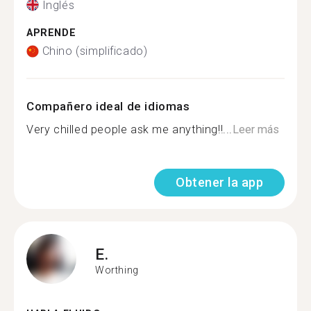
Inglés
APRENDE
Chino (simplificado)
Compañero ideal de idiomas
Very chilled people ask me anything!!...
Leer más
Obtener la app
E.
Worthing