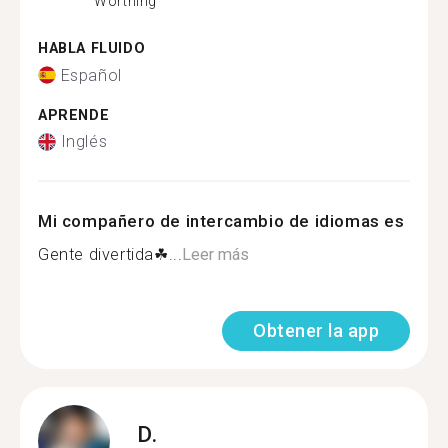
Worthing
HABLA FLUIDO
Español
APRENDE
Inglés
Mi compañero de intercambio de idiomas es
Gente divertida☘...
Leer más
Obtener la app
D.