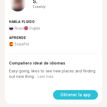
S.
Crawley
HABLA FLUIDO
Ruso
Inglés
APRENDE
Español
Compañero ideal de idiomas
Easy-going, likes to see new places and finding
out new thing...
Leer más
Obtener la app