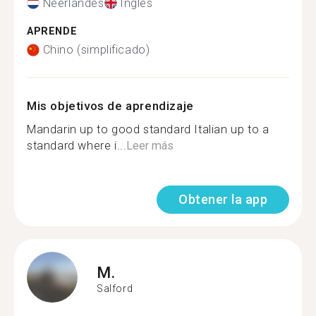
Neerlandés
Inglés
APRENDE
Chino (simplificado)
Mis objetivos de aprendizaje
Mandarin up to good standard Italian up to a
standard where i...
Leer más
Obtener la app
M.
Salford