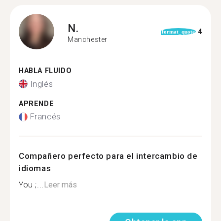
N.
4
format_quote
Manchester
HABLA FLUIDO
Inglés
APRENDE
Francés
Compañero perfecto para el intercambio de
idiomas
You ;...
Leer más