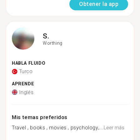
Obtener la app
S.
Worthing
HABLA FLUIDO
Turco
APRENDE
Inglés
Mis temas preferidos
Travel , books , movies , psychology,...
Leer más