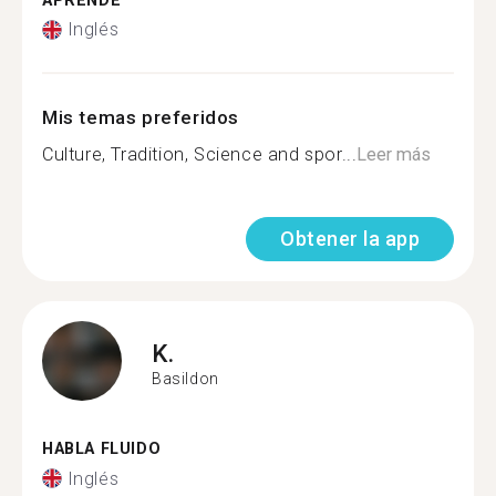
APRENDE
Inglés
Mis temas preferidos
Culture, Tradition, Science and spor...
Leer más
Obtener la app
K.
Basildon
HABLA FLUIDO
Inglés