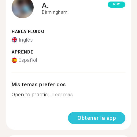
A.
NEW
Birmingham
HABLA FLUIDO
Inglés
APRENDE
Español
Mis temas preferidos
Open to practic...
Leer más
Obtener la app