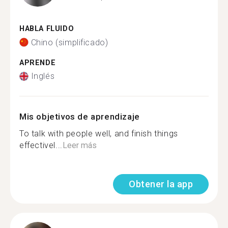
HABLA FLUIDO
Chino (simplificado)
APRENDE
Inglés
Mis objetivos de aprendizaje
To talk with people well, and finish things
effectivel...
Leer más
Obtener la app