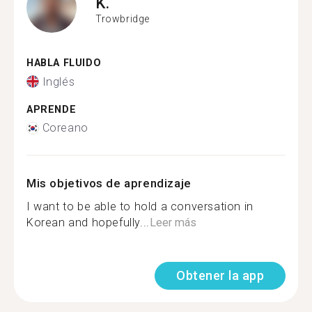
K.
Trowbridge
HABLA FLUIDO
Inglés
APRENDE
Coreano
Mis objetivos de aprendizaje
I want to be able to hold a conversation in
Korean and hopefully...
Leer más
Obtener la app