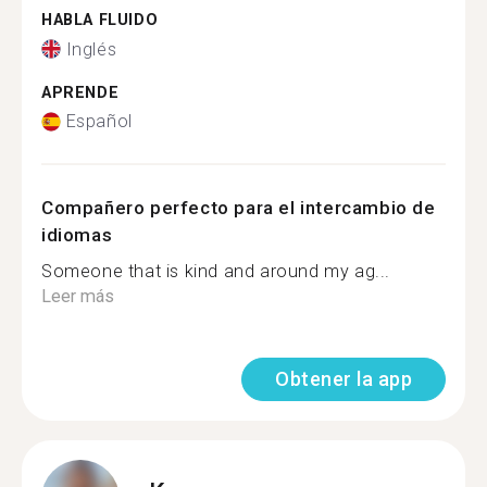
HABLA FLUIDO
Inglés
APRENDE
Español
Compañero perfecto para el intercambio de
idiomas
Someone that is kind and around my ag...
Leer más
Obtener la app