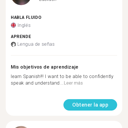
HABLA FLUIDO
Inglés
APRENDE
Lengua de señas
Mis objetivos de aprendizaje
learn Spanish!!! I want to be able to confidently
speak and understand...
Leer más
Obtener la app