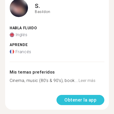
S.
Basildon
HABLA FLUIDO
Inglés
APRENDE
Francés
Mis temas preferidos
Cinema, music (80’s & 90’s), book...
Leer más
Obtener la app