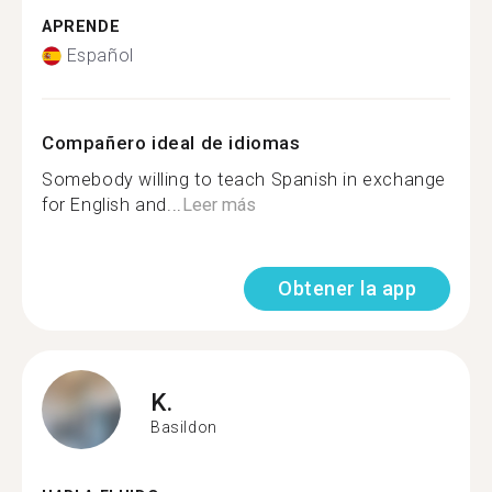
APRENDE
Español
Compañero ideal de idiomas
Somebody willing to teach Spanish in exchange
for English and...
Leer más
Obtener la app
K.
Basildon