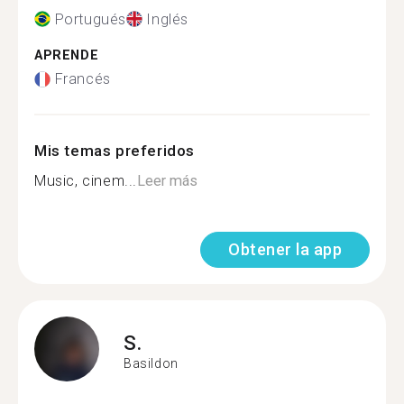
Portugués
Inglés
APRENDE
Francés
Mis temas preferidos
Music, cinem...
Leer más
Obtener la app
S.
Basildon