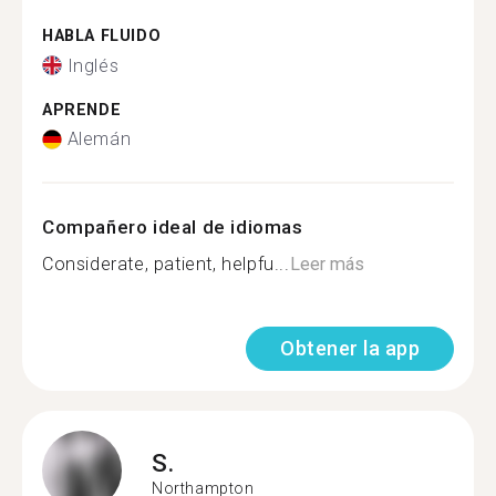
HABLA FLUIDO
Inglés
APRENDE
Alemán
Compañero ideal de idiomas
Considerate, patient, helpfu...
Leer más
Obtener la app
S.
Northampton