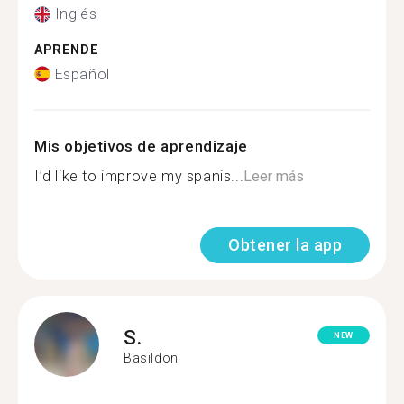
Inglés
APRENDE
Español
Mis objetivos de aprendizaje
I’d like to improve my spanis...
Leer más
Obtener la app
S.
NEW
Basildon