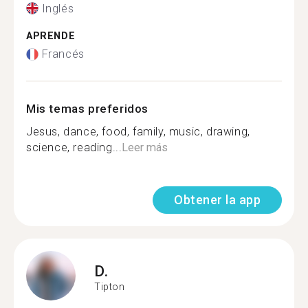
Inglés
APRENDE
Francés
Mis temas preferidos
Jesus, dance, food, family, music, drawing,
science, reading...
Leer más
Obtener la app
D.
Tipton