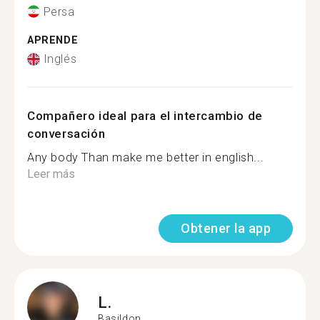
Persa
APRENDE
Inglés
Compañero ideal para el intercambio de
conversación
Any body Than make me better in english...
Leer más
Obtener la app
L.
Basildon