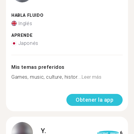
HABLA FLUIDO
Inglés
APRENDE
Japonés
Mis temas preferidos
Games, music, culture, histor...
Leer más
Obtener la app
Y.
6
format_quote