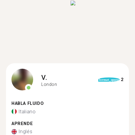
V.
2
format_quote
London
HABLA FLUIDO
Italiano
APRENDE
Inglés