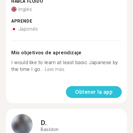
HABLA FLUIDO
Inglés
APRENDE
Japonés
Mis objetivos de aprendizaje
I would like to learn at least basic Japanese by
the time I go...
Leer más
Obtener la app
D.
Basildon