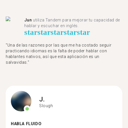
Jun
utiliza Tandem para mejorar tu capacidad de
hablar y escuchar en inglés.
star
star
star
star
star
"Una de las razones por las que me ha costado seguir
practicando idiomas es la falta de poder hablar con
hablantes nativos, así que esta aplicación es un
salvavidas."
J.
Slough
HABLA FLUIDO