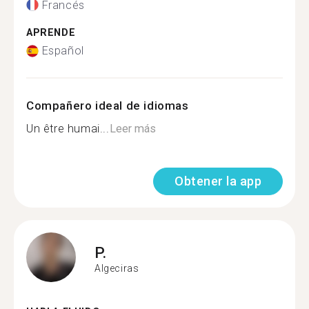
Francés
APRENDE
Español
Compañero ideal de idiomas
Un être humai...
Leer más
Obtener la app
P.
Algeciras