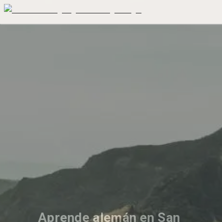
Aprende alemán en San 