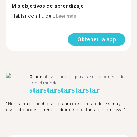
Mis objetivos de aprendizaje
Hablar con fluide...
Leer más
Obtener la app
Grace
utiliza Tandem para sentirte conectado
con el mundo.
star
star
star
star
star
"Nunca había hecho tantos amigos tan rápido. Es muy
divertido poder aprender idiomas con tanta gente nueva."