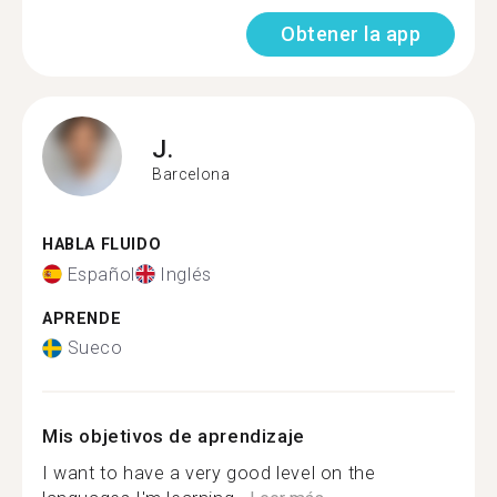
Obtener la app
J.
Barcelona
HABLA FLUIDO
Español
Inglés
APRENDE
Sueco
Mis objetivos de aprendizaje
I want to have a very good level on the