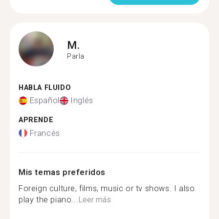
M.
Parla
HABLA FLUIDO
Español
Inglés
APRENDE
Francés
Mis temas preferidos
Foreign culture, films, music or tv shows. I also
play the piano...
Leer más