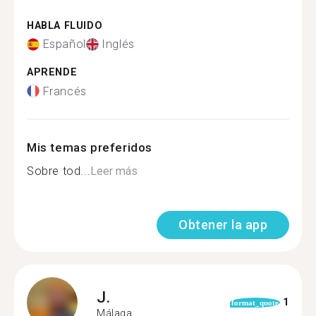
HABLA FLUIDO
Español
Inglés
APRENDE
Francés
Mis temas preferidos
Sobre tod...
Leer más
Obtener la app
J.
1
format_quote
Málaga