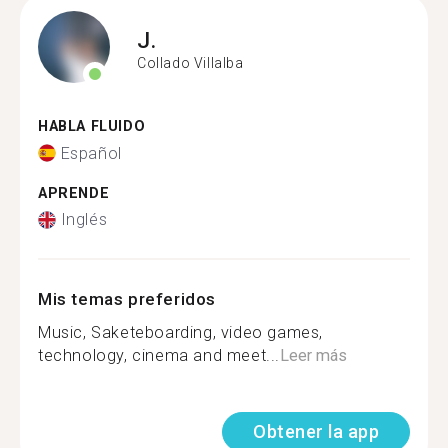
J.
Collado Villalba
HABLA FLUIDO
Español
APRENDE
Inglés
Mis temas preferidos
Music, Saketeboarding, video games,
technology, cinema and meet...
Leer más
Obtener la app