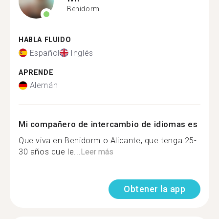
Benidorm
HABLA FLUIDO
Español
Inglés
APRENDE
Alemán
Mi compañero de intercambio de idiomas es
Que viva en Benidorm o Alicante, que tenga 25-
30 años que le...
Leer más
Obtener la app