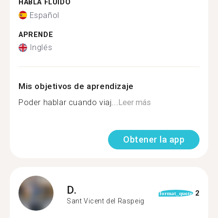
HABLA FLUIDO
Español
APRENDE
Inglés
Mis objetivos de aprendizaje
Poder hablar cuando viaj...
Leer más
Obtener la app
D.
2
format_quote
Sant Vicent del Raspeig