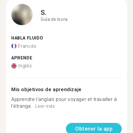
S.
Guía de Isora
HABLA FLUIDO
Francés
APRENDE
Inglés
Mis objetivos de aprendizaje
Apprendre l'anglais pour voyager et travailler à
l'étrange...
Leer más
Obtener la app