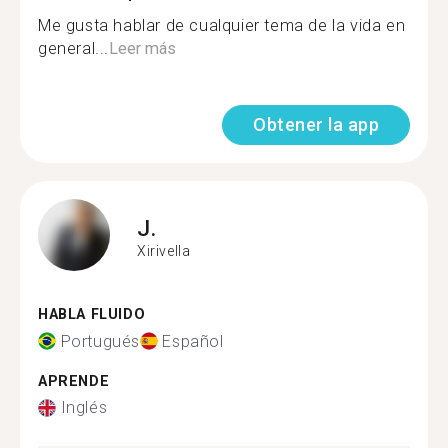
Me gusta hablar de cualquier tema de la vida en
general...
Leer más
Obtener la app
J.
Xirivella
HABLA FLUIDO
Portugués
Español
APRENDE
Inglés