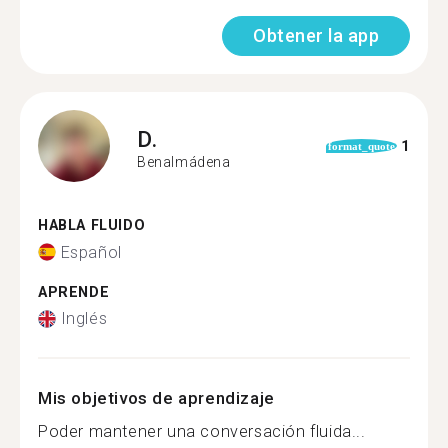
Obtener la app
D.
1
format_quote
Benalmádena
HABLA FLUIDO
Español
APRENDE
Inglés
Mis objetivos de aprendizaje
Poder mantener una conversación fluida...