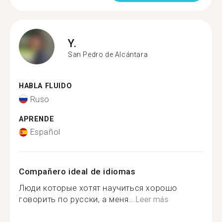
Y.
San Pedro de Alcántara
HABLA FLUIDO
Ruso
APRENDE
Español
Compañero ideal de idiomas
Люди которые хотят научиться хорошо
говорить по русски, а меня...
Leer más