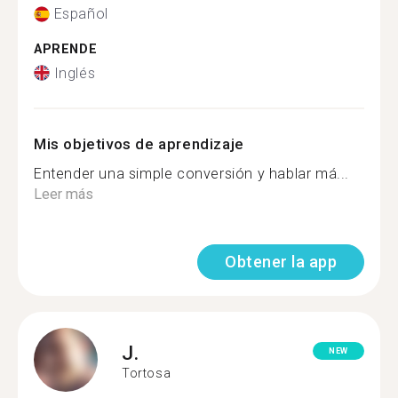
Español
APRENDE
Inglés
Mis objetivos de aprendizaje
Entender una simple conversión y hablar má...
Leer más
Obtener la app
J.
NEW
Tortosa