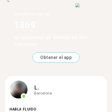
Encuentra más de
1369
de hablantes de alemán en San
Sebastián
Obtener el app
L.
Barcelona
HABLA FLUIDO