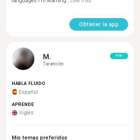
languages I'm learning...
Leer más
Obtener la app
M.
NEW
Tarancón
HABLA FLUIDO
Español
APRENDE
Inglés
Mis temas preferidos