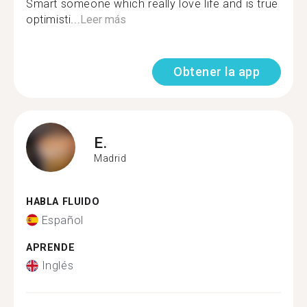
Smart someone which really love life and is true
optimisti...
Leer más
Obtener la app
E.
Madrid
HABLA FLUIDO
Español
APRENDE
Inglés