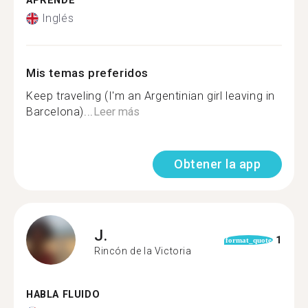
APRENDE
Inglés
Mis temas preferidos
Keep traveling (I'm an Argentinian girl leaving in
Barcelona)...
Leer más
Obtener la app
J.
1
format_quote
Rincón de la Victoria
HABLA FLUIDO