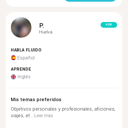
P.
NEW
Huelva
HABLA FLUIDO
Español
APRENDE
Inglés
Mis temas preferidos
Objetivos personales y profesionales, aficiones,
viajes, et...
Leer más