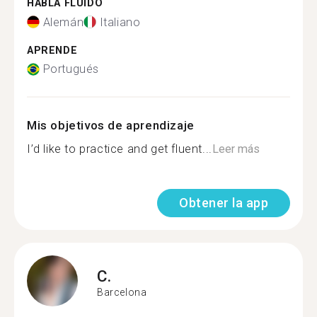
HABLA FLUIDO
Alemán
Italiano
APRENDE
Portugués
Mis objetivos de aprendizaje
I’d like to practice and get fluent...
Leer más
Obtener la app
C.
Barcelona