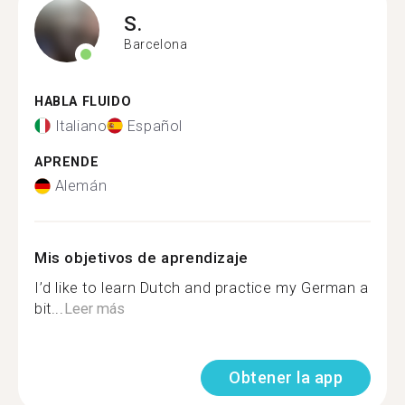
S.
Barcelona
HABLA FLUIDO
Italiano
Español
APRENDE
Alemán
Mis objetivos de aprendizaje
I’d like to learn Dutch and practice my German a
bit...
Leer más
Obtener la app