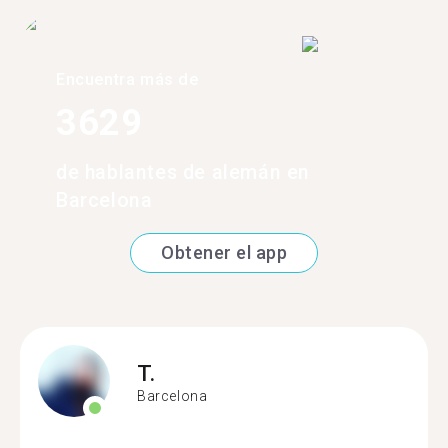
Encuentra más de
3629
de hablantes de alemán en
Barcelona
Obtener el app
T.
Barcelona