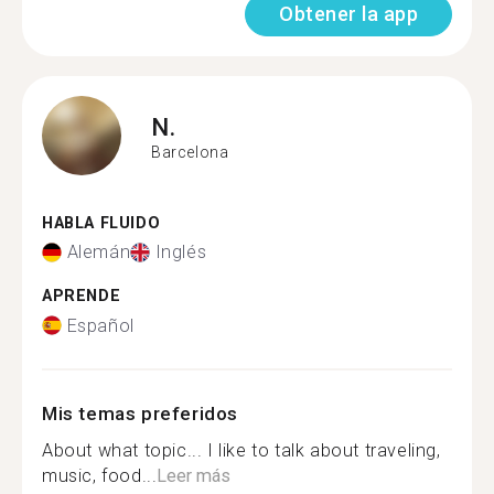
Obtener la app
N.
Barcelona
HABLA FLUIDO
Alemán
Inglés
APRENDE
Español
Mis temas preferidos
About what topic... I like to talk about traveling,
music, food...
Leer más