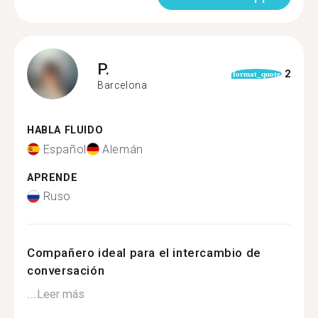
P.
2
format_quote
Barcelona
HABLA FLUIDO
Español
Alemán
APRENDE
Ruso
Compañero ideal para el intercambio de
conversación
...
Leer más