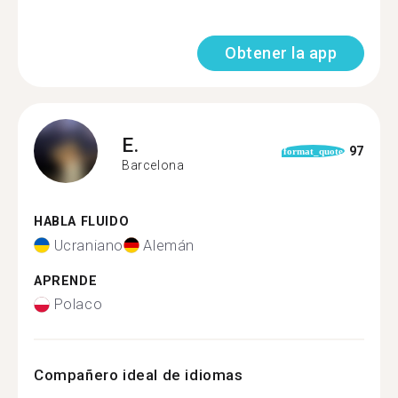
Obtener la app
E.
97
format_quote
Barcelona
HABLA FLUIDO
Ucraniano
Alemán
APRENDE
Polaco
Compañero ideal de idiomas