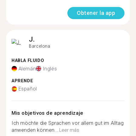
Obtener la app
J.
Barcelona
HABLA FLUIDO
Alemán
Inglés
APRENDE
Español
Mis objetivos de aprendizaje
Ich möchte die Sprachen vor allem gut im Alltag
anwenden können...
Leer más