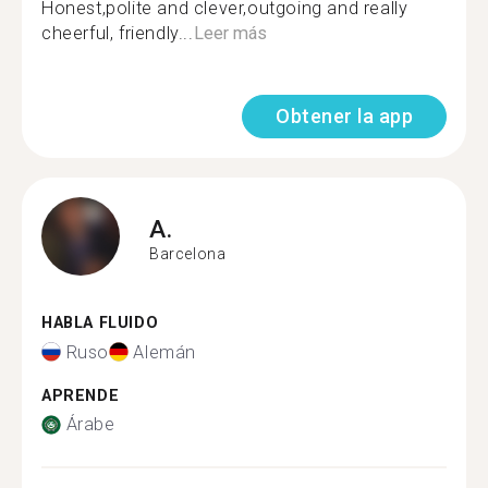
Honest,polite and clever,outgoing and really
cheerful, friendly...
Leer más
Obtener la app
A.
Barcelona
HABLA FLUIDO
Ruso
Alemán
APRENDE
Árabe