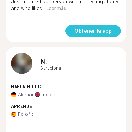
Just a chilled out person with interesting stories
and who likes...
Leer más
Obtener la app
N.
Barcelona
HABLA FLUIDO
Alemán
Inglés
APRENDE
Español