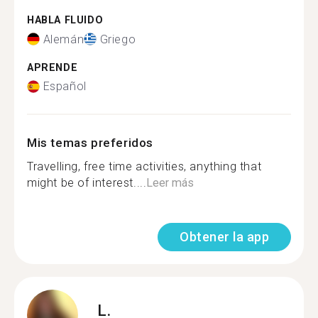
HABLA FLUIDO
Alemán
Griego
APRENDE
Español
Mis temas preferidos
Travelling, free time activities, anything that
might be of interest....
Leer más
Obtener la app
L.