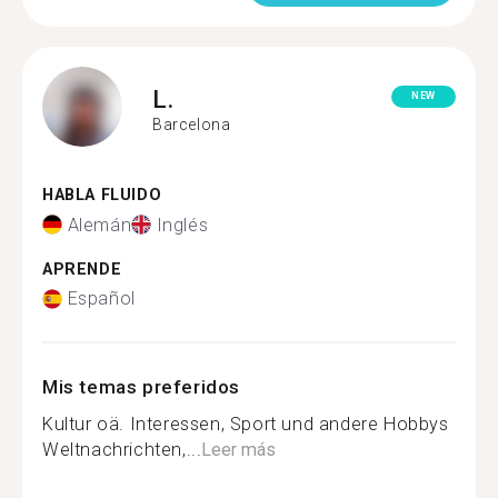
L.
NEW
Barcelona
HABLA FLUIDO
Alemán
Inglés
APRENDE
Español
Mis temas preferidos
Kultur oä. Interessen, Sport und andere Hobbys
Weltnachrichten,...
Leer más