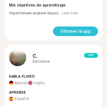
Mis objetivos de aprendizaje
Укрепления знания языко...
Leer más
Obtener la app
C.
NEW
Barcelona
HABLA FLUIDO
Alemán
Inglés
APRENDE
Español