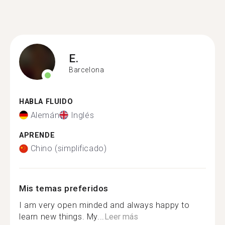
E.
Barcelona
HABLA FLUIDO
Alemán
Inglés
APRENDE
Chino (simplificado)
Mis temas preferidos
I am very open minded and always happy to
learn new things. My...
Leer más