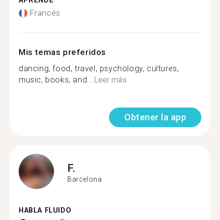
APRENDE
Francés
Mis temas preferidos
dancing, food, travel, psychology, cultures,
music, books, and...
Leer más
Obtener la app
F.
Barcelona
HABLA FLUIDO