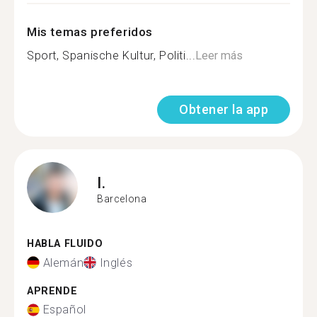
Mis temas preferidos
Sport, Spanische Kultur, Politi...
Leer más
Obtener la app
I.
Barcelona
HABLA FLUIDO
Alemán
Inglés
APRENDE
Español