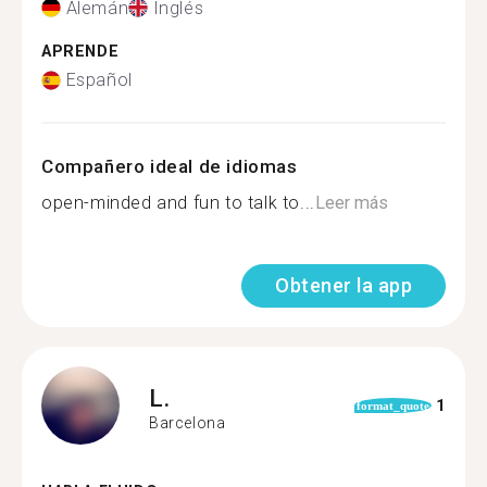
Alemán
Inglés
APRENDE
Español
Compañero ideal de idiomas
open-minded and fun to talk to...
Leer más
Obtener la app
L.
1
format_quote
Barcelona