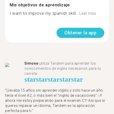
Mis objetivos de aprendizaje
I want to improve my spanish skill...
Leer más
Obtener la app
Simone
utiliza Tandem para aprender los
conocimientos de inglés necesarios para tu
carrera.
star
star
star
star
star
"Llevaba 15 años sin aprender inglés y sólo hace un año
tenía el nivel A2, o más bien el "inglés de vacaciones". ¡Y
ahora me estoy preparando para el examen C1! Así que si
quieres repasar un idioma, Tandem es la aplicación
perfecta para ti."