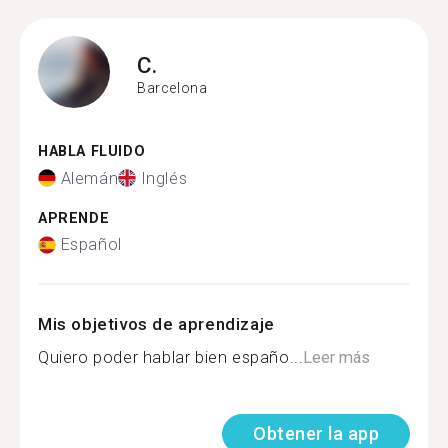
C.
Barcelona
HABLA FLUIDO
Alemán
Inglés
APRENDE
Español
Mis objetivos de aprendizaje
Quiero poder hablar bien españo...
Leer más
Obtener la app