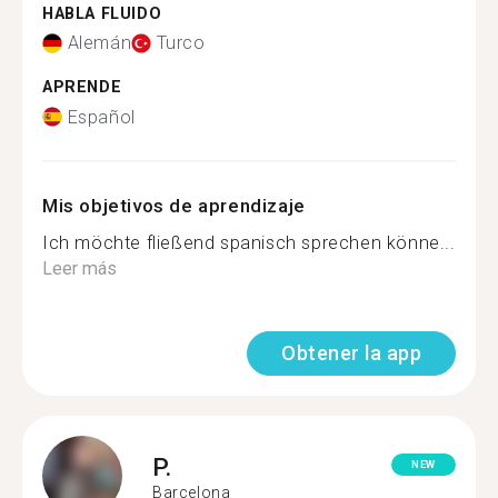
HABLA FLUIDO
Alemán
Turco
APRENDE
Español
Mis objetivos de aprendizaje
Ich möchte fließend spanisch sprechen könne...
Leer más
Obtener la app
P.
NEW
Barcelona