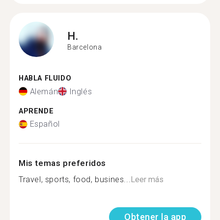
H.
Barcelona
HABLA FLUIDO
Alemán
Inglés
APRENDE
Español
Mis temas preferidos
Travel, sports, food, busines...
Leer más
Obtener la app