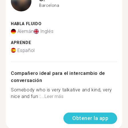
Barcelona
HABLA FLUIDO
Alemán
Inglés
APRENDE
Español
Compañero ideal para el intercambio de
conversación
Somebody who is very talkative and kind, very
nice and fun :...
Leer más
Obtener la app