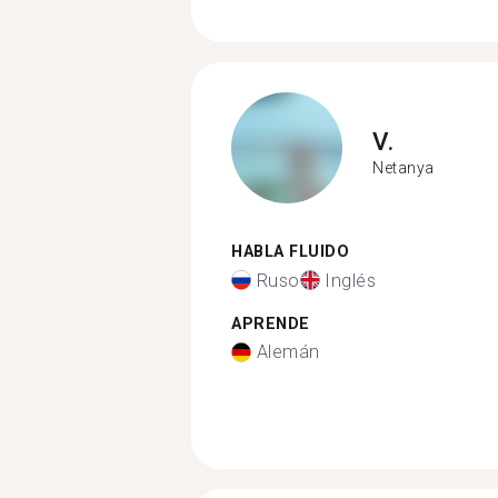
V.
Netanya
HABLA FLUIDO
Ruso
Inglés
APRENDE
Alemán