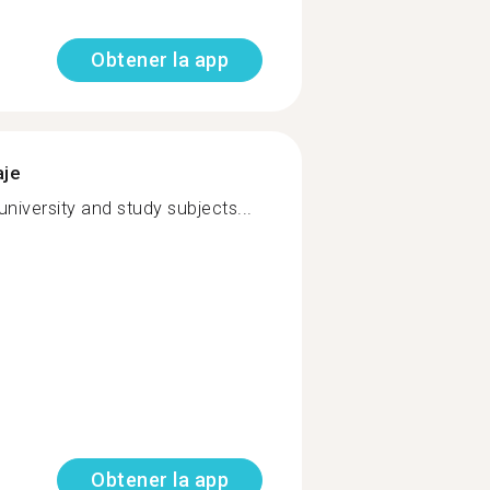
Obtener la app
aje
 university and study subjects...
Obtener la app