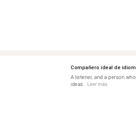
Compañero ideal de idio
A listener, and a person who
ideas...
Leer más