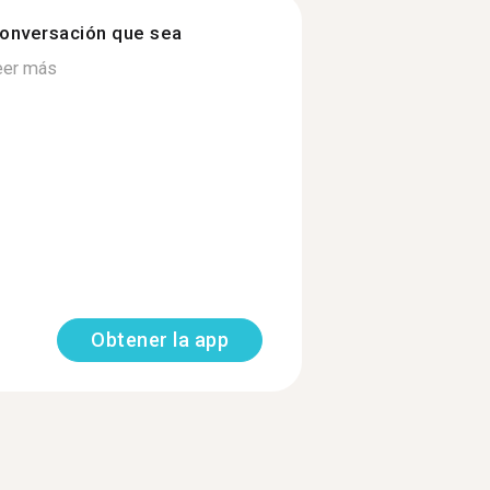
onversación que sea
eer más
Obtener la app