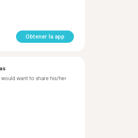
Obtener la app
mas
 would want to share his/her