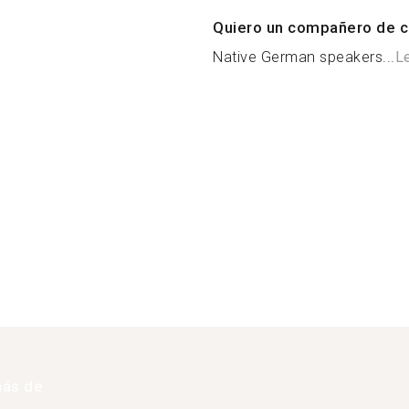
Quiero un compañero de c
Native German speakers...
L
más de