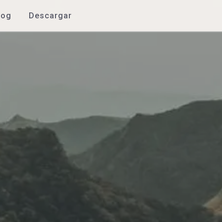
log
Descargar