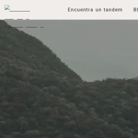
Encuentra un tandem
B