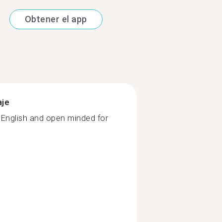
Obtener el app
aje
 English and open minded for