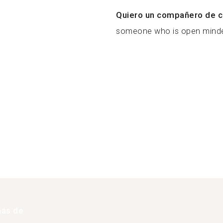
Quiero un compañero de c
someone who is open minded,
más de