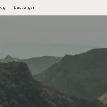
log
Descargar