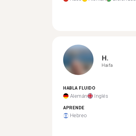
H.
Haifa
HABLA FLUIDO
Alemán
Inglés
APRENDE
Hebreo