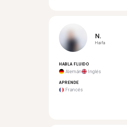
N.
Haifa
HABLA FLUIDO
Alemán
Inglés
APRENDE
Francés