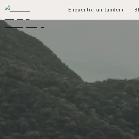
Encuentra un tandem
B