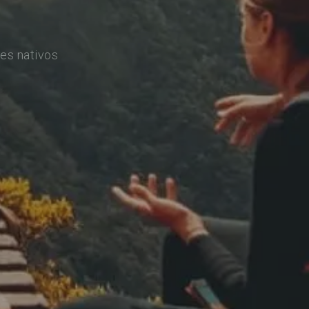
es nativos