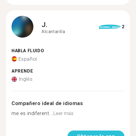
J.
2
format_quote
Alcantarilla
HABLA FLUIDO
Español
APRENDE
Inglés
Compañero ideal de idiomas
me es indiferent...
Leer más