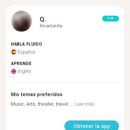
Q.
NEW
Alcantarilla
HABLA FLUIDO
Español
APRENDE
Inglés
Mis temas preferidos
Music, Arts, theater, travel.....
Leer más
Obtener la app