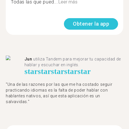
Todas las que pued...
Leer más
Obtener la app
Jun
utiliza Tandem para mejorar tu capacidad de
hablar y escuchar en inglés.
star
star
star
star
star
"Una de las razones por las que me ha costado seguir
practicando idiomas es la falta de poder hablar con
hablantes nativos, así que esta aplicación es un
salvavidas."