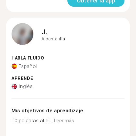
Obtener la app
J.
Alcantarilla
HABLA FLUIDO
Español
APRENDE
Inglés
Mis objetivos de aprendizaje
10 palabras al dí...
Leer más