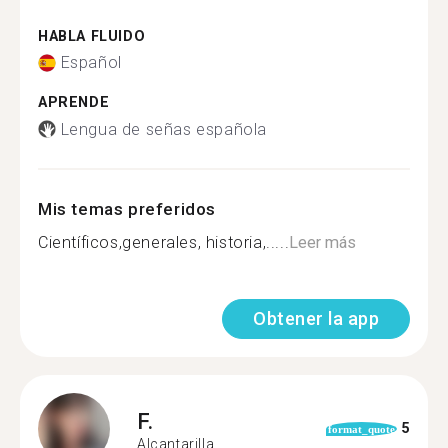
HABLA FLUIDO
Español
APRENDE
Lengua de señas española
Mis temas preferidos
Científicos,generales, historia,.....
Leer más
Obtener la app
F.
5
format_quote
Alcantarilla