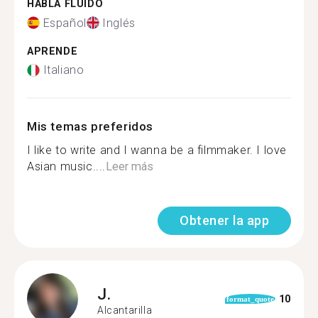
HABLA FLUIDO
Español
Inglés
APRENDE
Italiano
Mis temas preferidos
I like to write and I wanna be a filmmaker. I love
Asian music....
Leer más
Obtener la app
J.
10
format_quote
Alcantarilla