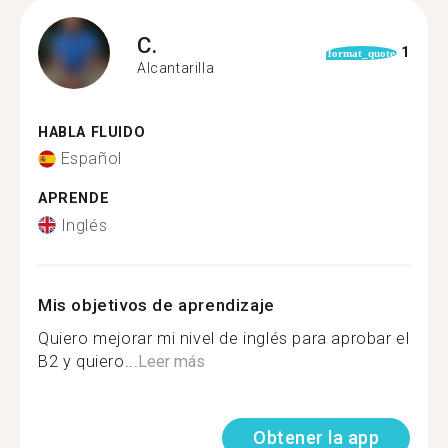
C.
1
format_quote
Alcantarilla
HABLA FLUIDO
Español
APRENDE
Inglés
Mis objetivos de aprendizaje
Quiero mejorar mi nivel de inglés para aprobar el
B2 y quiero...
Leer más
Obtener la app