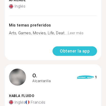
APRENDE
Inglés
Mis temas preferidos
Arts, Games, Movies, Life, Deat...
Leer más
Obtener la app
O.
1
format_quote
Alcantarilla
HABLA FLUIDO
Inglés
Francés