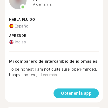
Alcantarilla
HABLA FLUIDO
Español
APRENDE
Inglés
Mi compañero de intercambio de idiomas es
To be honest I am not quite sure, open-minded,
happy , honest,...
Leer más
Obtener la app