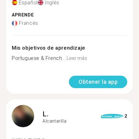
Español
Inglés
APRENDE
Francés
Mis objetivos de aprendizaje
Portuguese & French...
Leer más
Obtener la app
L.
2
format_quote
Alcantarilla