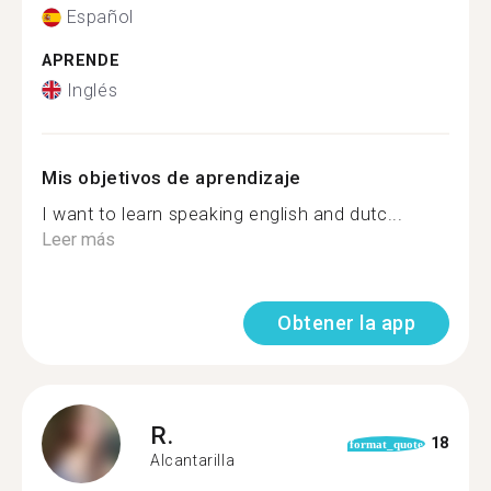
Español
APRENDE
Inglés
Mis objetivos de aprendizaje
I want to learn speaking english and dutc...
Leer más
Obtener la app
R.
18
format_quote
Alcantarilla