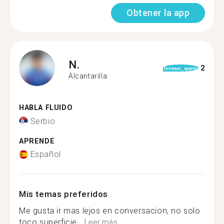
Obtener la app
N.
2
format_quote
Alcantarilla
HABLA FLUIDO
Serbio
APRENDE
Español
Mis temas preferidos
Me gusta ir mas lejos en conversacion, no solo
toco superficie...
Leer más