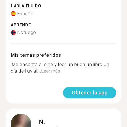
HABLA FLUIDO
Español
APRENDE
Noruego
Mis temas preferidos
¡Me encanta el cine y leer un buen un libro un
día de lluvia!...
Leer más
Obtener la app
N.