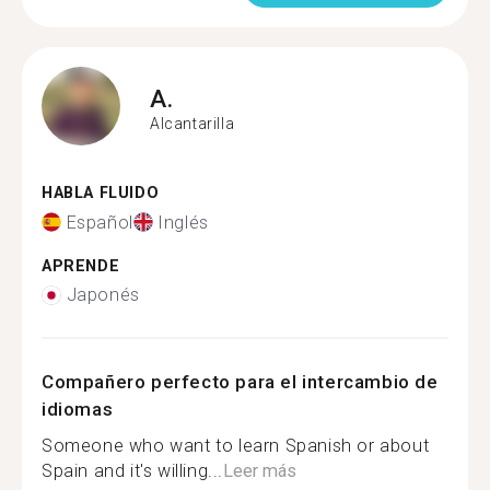
A.
Alcantarilla
HABLA FLUIDO
Español
Inglés
APRENDE
Japonés
Compañero perfecto para el intercambio de
idiomas
Someone who want to learn Spanish or about
Spain and it's willing...
Leer más