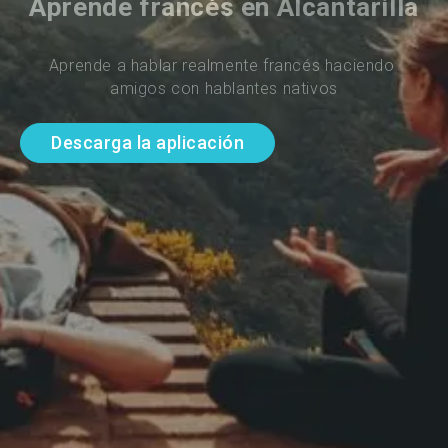
Aprende francés en Alcantarilla
Aprende a hablar realmente francés haciendo 
amigos con hablantes nativos
Descarga la aplicación