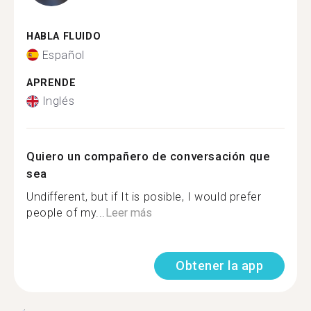
HABLA FLUIDO
Español
APRENDE
Inglés
Quiero un compañero de conversación que
sea
Undifferent, but if It is posible, I would prefer
people of my...
Leer más
Obtener la app