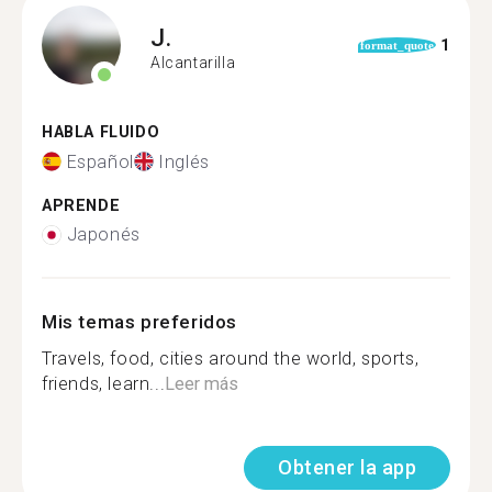
J.
1
format_quote
Alcantarilla
HABLA FLUIDO
Español
Inglés
APRENDE
Japonés
Mis temas preferidos
Travels, food, cities around the world, sports,
friends, learn...
Leer más
Obtener la app