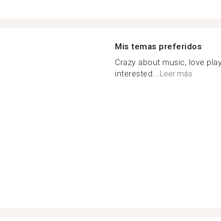
Mis temas preferidos
Crazy about music, love play
interested...
Leer más