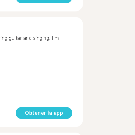
ing guitar and singing. I'm
Obtener la app