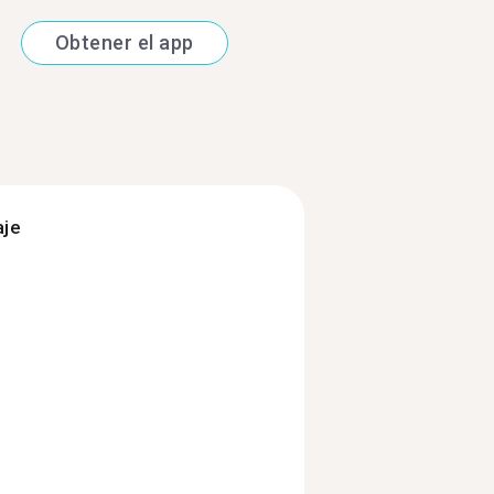
Obtener el app
aje