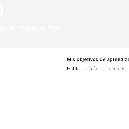
0
tes de francés en Vigo
Mis objetivos de aprendiz
Hablar más fluid...
Leer más