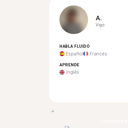
A.
Vigo
HABLA FLUIDO
Español
Francés
APRENDE
Inglés
Encuentra 