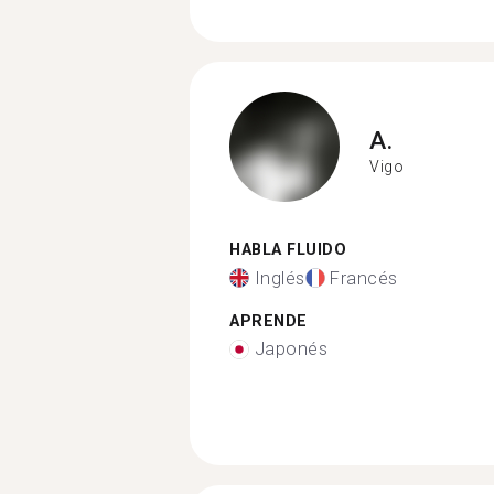
A.
Vigo
HABLA FLUIDO
Inglés
Francés
APRENDE
Japonés