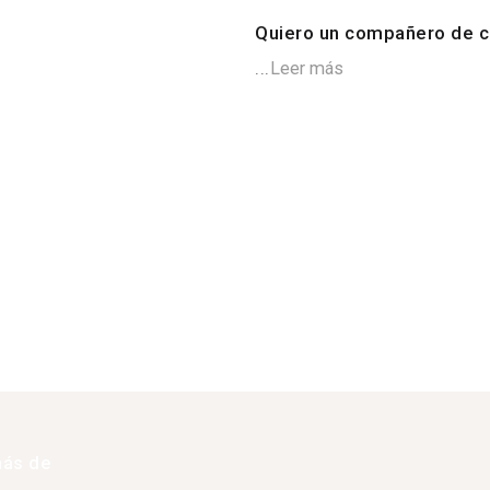
Quiero un compañero de c
...
Leer más
más de