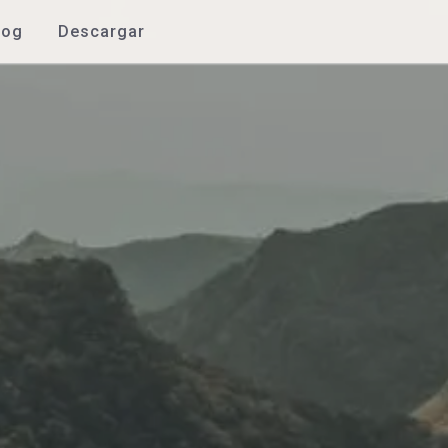
log
Descargar