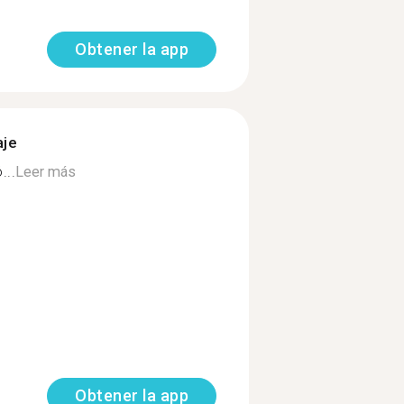
Obtener la app
aje
...
Leer más
Obtener la app