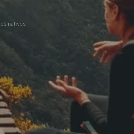
es nativos