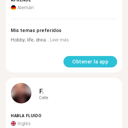
APRENDE
Alemán
Mis temas preferidos
Hobby, life, drea...
Leer más
Obtener la app
F.
Celle
HABLA FLUIDO
Inglés