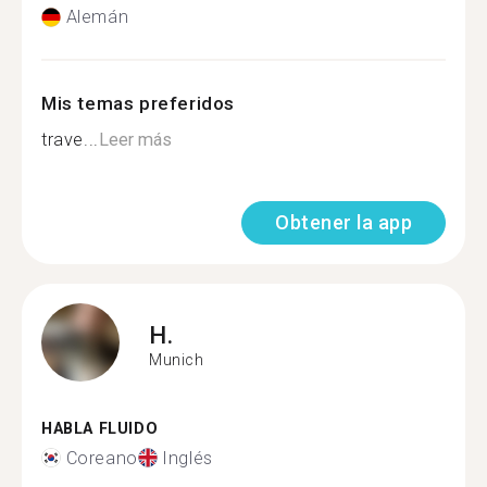
Alemán
Mis temas preferidos
trave...
Leer más
Obtener la app
H.
Munich
HABLA FLUIDO
Coreano
Inglés