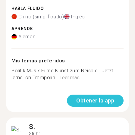
HABLA FLUIDO
Chino (simplificado)
Inglés
APRENDE
Alemán
Mis temas preferidos
Politik Musik Filme Kunst zum Beispiel. Jetzt
lerne ich Trampolin...
Leer más
Obtener la app
S.
Stuhr