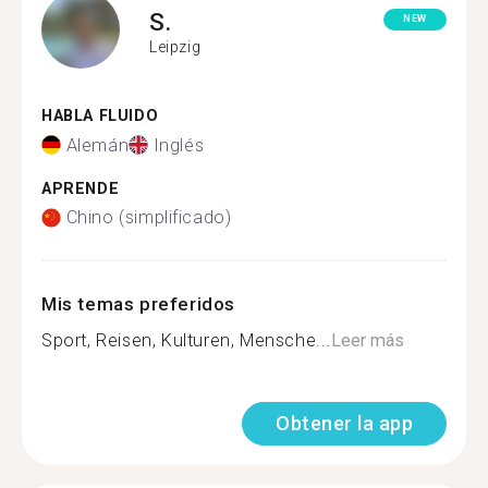
S.
NEW
Leipzig
HABLA FLUIDO
Alemán
Inglés
APRENDE
Chino (simplificado)
Mis temas preferidos
Sport, Reisen, Kulturen, Mensche...
Leer más
Obtener la app