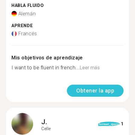
HABLA FLUIDO
Alemán
APRENDE
Francés
Mis objetivos de aprendizaje
I want to be fluent in french...
Leer más
Obtener la app
J.
1
format_quote
Celle