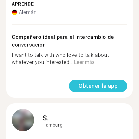
APRENDE
Alemán
Compañero ideal para el intercambio de
conversación
I want to talk with who love to talk about
whatever you interested...
Leer más
Obtener la app
S.
Hamburg