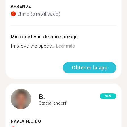
APRENDE
Chino (simplificado)
Mis objetivos de aprendizaje
Improve the speec...
Leer más
Obtener la app
B.
NEW
Stadtallendorf
HABLA FLUIDO