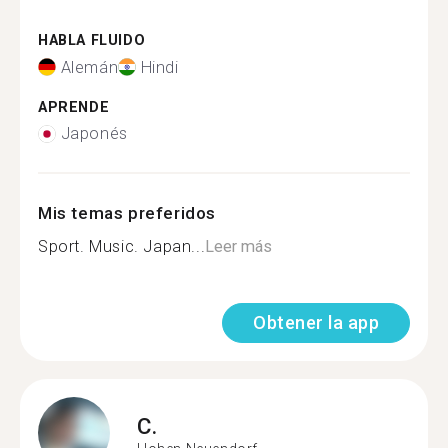
HABLA FLUIDO
Alemán
Hindi
APRENDE
Japonés
Mis temas preferidos
Sport. Music. Japan...
Leer más
Obtener la app
C.