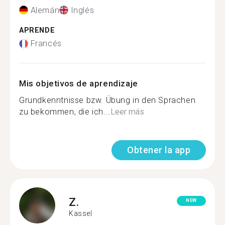
Alemán
Inglés
APRENDE
Francés
Mis objetivos de aprendizaje
Grundkenntnisse bzw. Übung in den Sprachen
zu bekommen, die ich...
Leer más
Obtener la app
Z.
NEW
Kassel