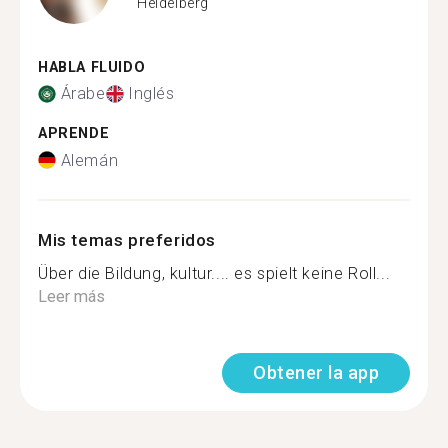
Heidelberg
HABLA FLUIDO
Árabe
Inglés
APRENDE
Alemán
Mis temas preferidos
Über die Bildung, kultur.... es spielt keine Roll...
Leer más
Obtener la app