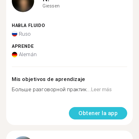
Giessen
HABLA FLUIDO
Ruso
APRENDE
Alemán
Mis objetivos de aprendizaje
Больше разговорной практик...
Leer más
Obtener la app