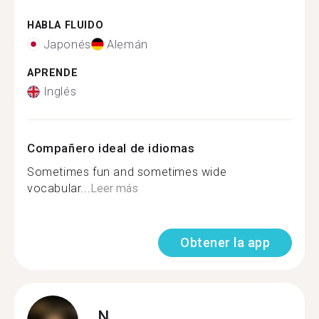
HABLA FLUIDO
Japonés
Alemán
APRENDE
Inglés
Compañero ideal de idiomas
Sometimes fun and sometimes wide
vocabular...
Leer más
Obtener la app
N.