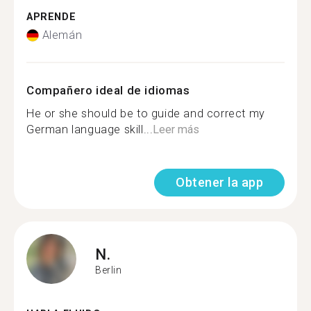
APRENDE
Alemán
Compañero ideal de idiomas
He or she should be to guide and correct my
German language skill...
Leer más
Obtener la app
N.
Berlin