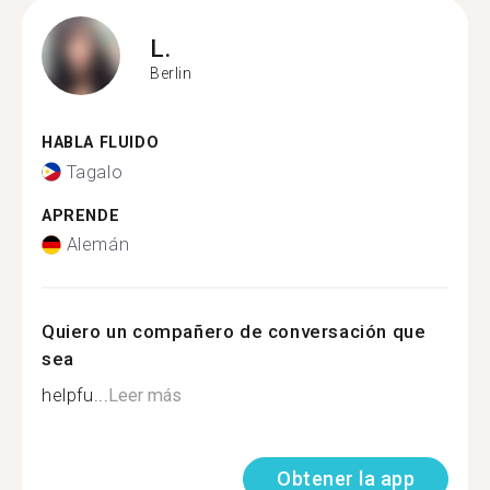
L.
Berlin
HABLA FLUIDO
Tagalo
APRENDE
Alemán
Quiero un compañero de conversación que
sea
helpfu...
Leer más
Obtener la app