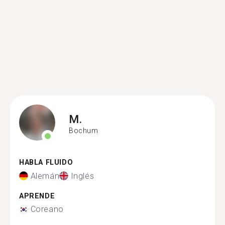
M.
Bochum
HABLA FLUIDO
Alemán
Inglés
APRENDE
Coreano