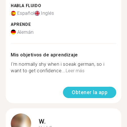
HABLA FLUIDO
Español
Inglés
APRENDE
Alemán
Mis objetivos de aprendizaje
I'm normally shy when i soeak german, so i
want to get confidence...
Leer más
Obtener la app
W.