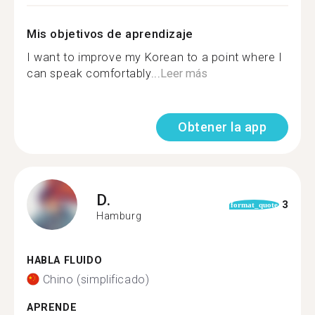
Mis objetivos de aprendizaje
I want to improve my Korean to a point where I
can speak comfortably...
Leer más
Obtener la app
D.
3
format_quote
Hamburg
HABLA FLUIDO
Chino (simplificado)
APRENDE