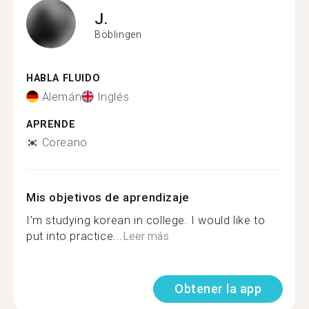
J.
Böblingen
HABLA FLUIDO
Alemán
Inglés
APRENDE
Coreano
Mis objetivos de aprendizaje
I’m studying korean in college. I would like to
put into practice...
Leer más
Obtener la app