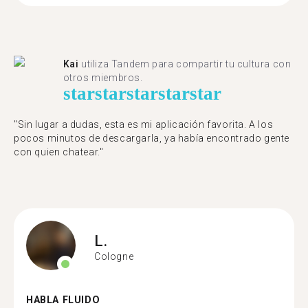
Kai
utiliza Tandem para compartir tu cultura con
otros miembros.
star
star
star
star
star
"Sin lugar a dudas, esta es mi aplicación favorita. A los
pocos minutos de descargarla, ya había encontrado gente
con quien chatear."
L.
Cologne
HABLA FLUIDO