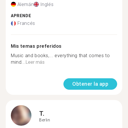
Alemán
Inglés
APRENDE
Francés
Mis temas preferidos
Music and books,... everything that comes to
mind...
Leer más
Obtener la app
T.
Berlin