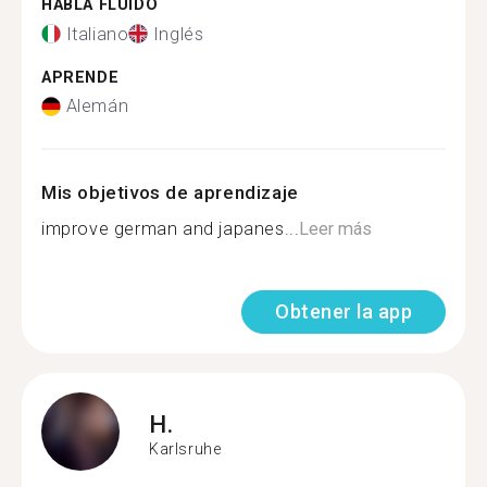
HABLA FLUIDO
Italiano
Inglés
APRENDE
Alemán
Mis objetivos de aprendizaje
improve german and japanes...
Leer más
Obtener la app
H.
Karlsruhe