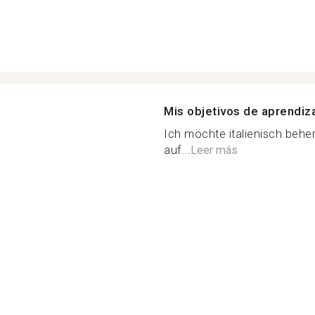
Mis objetivos de aprendiz
Ich möchte italienisch behe
auf...
Leer más