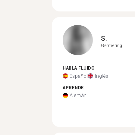
S.
Germering
HABLA FLUIDO
Español
Inglés
APRENDE
Alemán