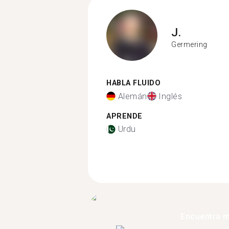
J.
Germering
HABLA FLUIDO
Alemán
Inglés
APRENDE
Urdu
Encuentra 