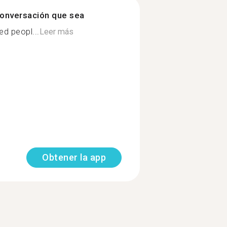
onversación que sea
d peopl...
Leer más
Obtener la app