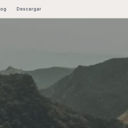
log
Descargar