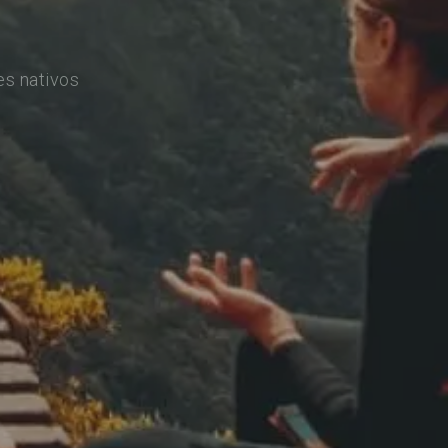
es nativos