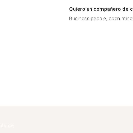
Quiero un compañero de c
Business people, open minde
más de