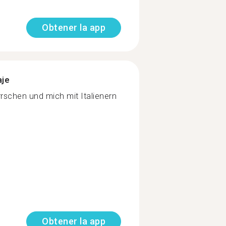
Obtener la app
aje
rrschen und mich mit Italienern
Obtener la app