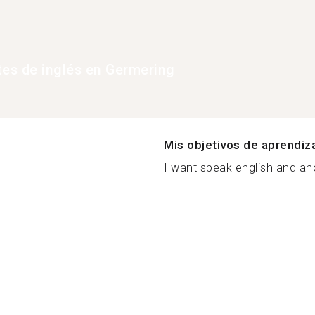
tes de inglés en Germering
Mis objetivos de aprendiz
I want speak english and an