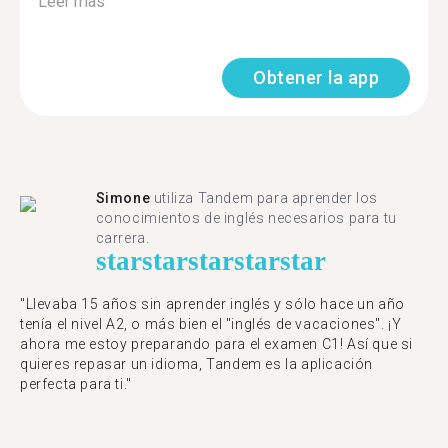
Leer más
Obtener la app
Simone
utiliza Tandem para aprender los
conocimientos de inglés necesarios para tu
carrera.
star
star
star
star
star
"Llevaba 15 años sin aprender inglés y sólo hace un año
tenía el nivel A2, o más bien el "inglés de vacaciones". ¡Y
ahora me estoy preparando para el examen C1! Así que si
quieres repasar un idioma, Tandem es la aplicación
perfecta para ti."