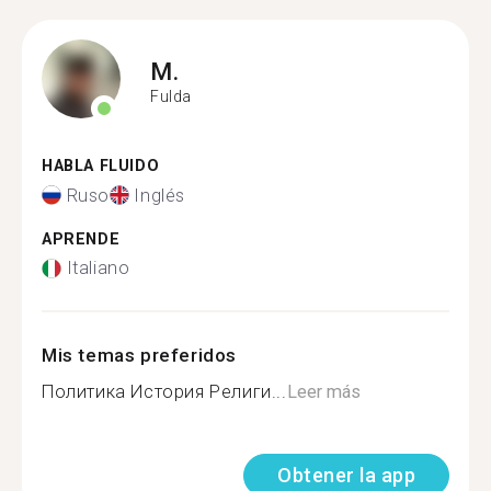
M.
Fulda
HABLA FLUIDO
Ruso
Inglés
APRENDE
Italiano
Mis temas preferidos
Политика История Религи...
Leer más
Obtener la app