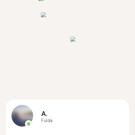
A.
Fulda