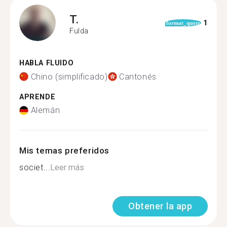
T.
1
format_quote
Fulda
HABLA FLUIDO
Chino (simplificado)
Cantonés
APRENDE
Alemán
Mis temas preferidos
societ...
Leer más
Obtener la app