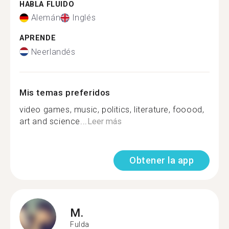
HABLA FLUIDO
Alemán
Inglés
APRENDE
Neerlandés
Mis temas preferidos
video games, music, politics, literature, fooood,
art and science...
Leer más
Obtener la app
M.
Fulda