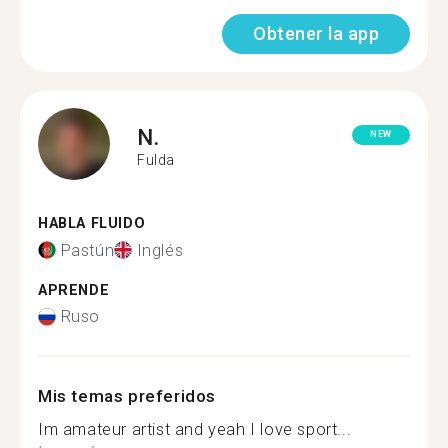
Obtener la app
N.
NEW
Fulda
HABLA FLUIDO
Pastún
Inglés
APRENDE
Ruso
Mis temas preferidos
Im amateur artist and yeah I love sport...