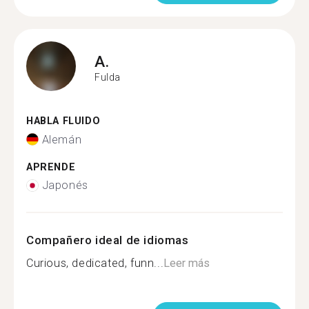
A.
Fulda
HABLA FLUIDO
Alemán
APRENDE
Japonés
Compañero ideal de idiomas
Curious, dedicated, funn...
Leer más