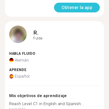
Obtener la app
R.
Fulda
HABLA FLUIDO
Alemán
APRENDE
Español
Mis objetivos de aprendizaje
Reach Level C1 in English and Spanish...