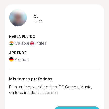
S.
Fulda
HABLA FLUIDO
Malabar
Inglés
APRENDE
Alemán
Mis temas preferidos
Film, anime, world politics, PC Games, Music,
culture, incident...
Leer más