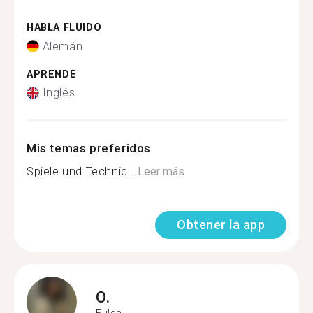
HABLA FLUIDO
Alemán
APRENDE
Inglés
Mis temas preferidos
Spiele und Technic...
Leer más
Obtener la app
O.
Fulda