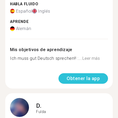
HABLA FLUIDO
Español
Inglés
APRENDE
Alemán
Mis objetivos de aprendizaje
Ich muss gut Deutsch sprechen!! :...
Leer más
Obtener la app
D.
Fulda