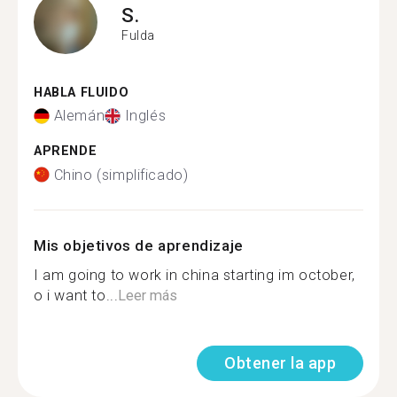
S.
Fulda
HABLA FLUIDO
Alemán
Inglés
APRENDE
Chino (simplificado)
Mis objetivos de aprendizaje
I am going to work in china starting im october,
o i want to...
Leer más
Obtener la app