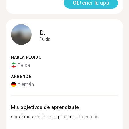
Obtener la app
D.
Fulda
HABLA FLUIDO
Persa
APRENDE
Alemán
Mis objetivos de aprendizaje
speaking and learning Germa...
Leer más