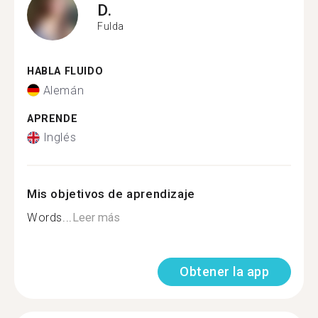
D.
Fulda
HABLA FLUIDO
Alemán
APRENDE
Inglés
Mis objetivos de aprendizaje
Words...
Leer más
Obtener la app