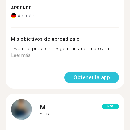
APRENDE
Alemán
Mis objetivos de aprendizaje
I want to practice my german and Improve i...
Leer más
Obtener la app
M.
NEW
Fulda