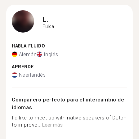
L.
Fulda
HABLA FLUIDO
Alemán
Inglés
APRENDE
Neerlandés
Compañero perfecto para el intercambio de
idiomas
I’d like to meet up with native speakers of Dutch
to improve...
Leer más