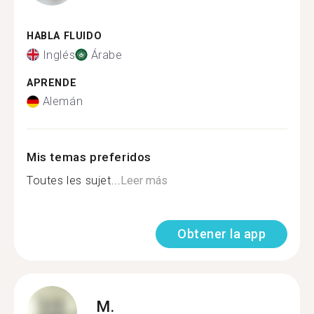
HABLA FLUIDO
Inglés
Árabe
APRENDE
Alemán
Mis temas preferidos
Toutes les sujet...
Leer más
Obtener la app
M.