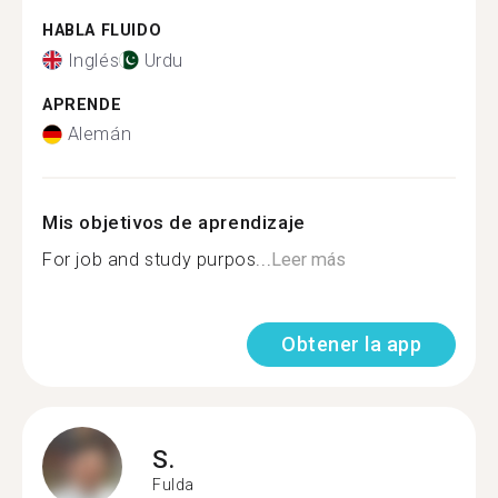
HABLA FLUIDO
Inglés
Urdu
APRENDE
Alemán
Mis objetivos de aprendizaje
For job and study purpos...
Leer más
Obtener la app
S.
Fulda