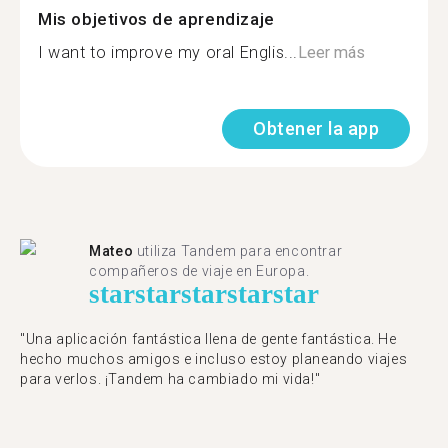
Mis objetivos de aprendizaje
I want to improve my oral Englis...
Leer más
Obtener la app
Mateo
utiliza Tandem para encontrar
compañeros de viaje en Europa.
star
star
star
star
star
"Una aplicación fantástica llena de gente fantástica. He
hecho muchos amigos e incluso estoy planeando viajes
para verlos. ¡Tandem ha cambiado mi vida!"