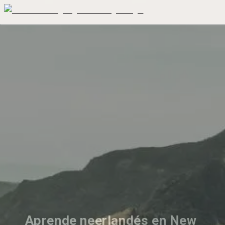
Aprende neerlandés en New 