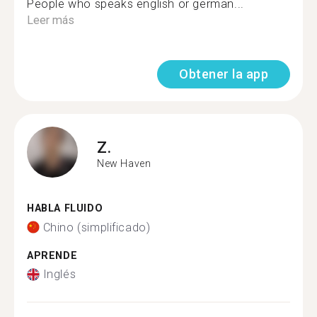
People who speaks english or german...
Leer más
Obtener la app
Z.
New Haven
HABLA FLUIDO
Chino (simplificado)
APRENDE
Inglés