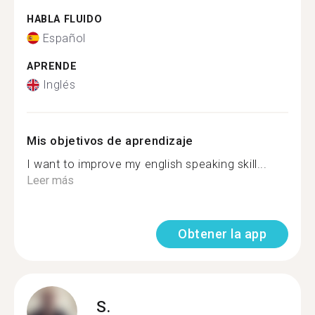
HABLA FLUIDO
Español
APRENDE
Inglés
Mis objetivos de aprendizaje
I want to improve my english speaking skill...
Leer más
Obtener la app
S.