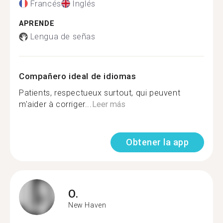
Francés
Inglés
APRENDE
Lengua de señas
Compañero ideal de idiomas
Patients, respectueux surtout, qui peuvent
m'aider à corriger...
Leer más
Obtener la app
O.
New Haven