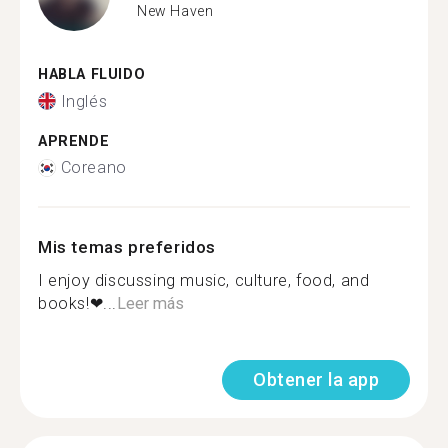
New Haven
HABLA FLUIDO
Inglés
APRENDE
Coreano
Mis temas preferidos
I enjoy discussing music, culture, food, and
books!❤...
Leer más
Obtener la app