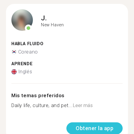
J.
New Haven
HABLA FLUIDO
Coreano
APRENDE
Inglés
Mis temas preferidos
Daily life, culture, and pet...
Leer más
Obtener la app