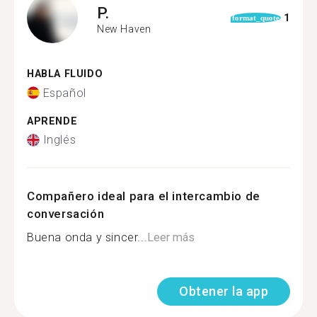
P.
1
format_quote
New Haven
HABLA FLUIDO
Español
APRENDE
Inglés
Compañero ideal para el intercambio de
conversación
Buena onda y sincer...
Leer más
Obtener la app