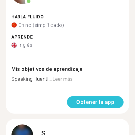
HABLA FLUIDO
Chino (simplificado)
APRENDE
Inglés
Mis objetivos de aprendizaje
Speaking fluentl...
Leer más
Obtener la app
S.