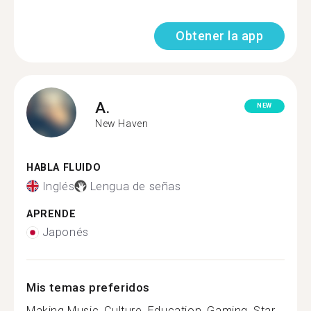
Obtener la app
A.
NEW
New Haven
HABLA FLUIDO
Inglés
Lengua de señas
APRENDE
Japonés
Mis temas preferidos
Making Music, Culture, Education, Gaming, Star