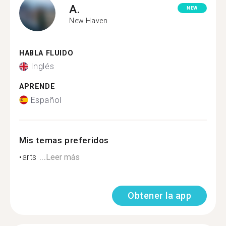
A.
NEW
New Haven
HABLA FLUIDO
Inglés
APRENDE
Español
Mis temas preferidos
•arts ...
Leer más
Obtener la app