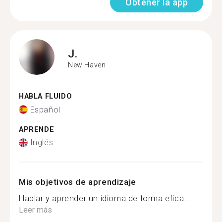
Obtener la app
J.
New Haven
HABLA FLUIDO
Español
APRENDE
Inglés
Mis objetivos de aprendizaje
Hablar y aprender un idioma de forma efica...
Leer más