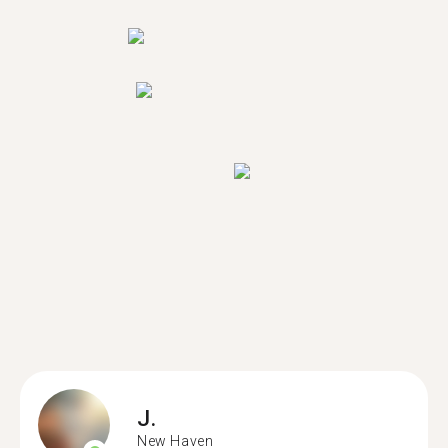
J.
New Haven