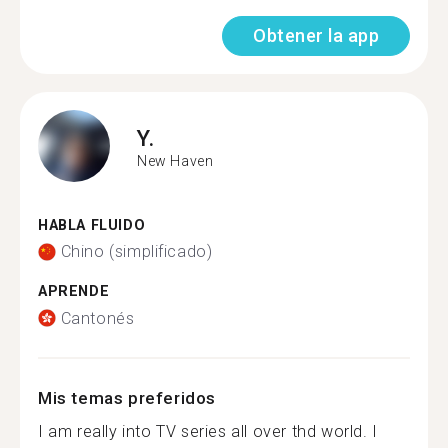
Obtener la app
Y.
New Haven
HABLA FLUIDO
Chino (simplificado)
APRENDE
Cantonés
Mis temas preferidos
I am really into TV series all over thd world. I