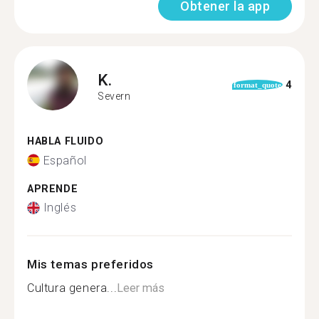
Obtener la app
K.
4
format_quote
Severn
HABLA FLUIDO
Español
APRENDE
Inglés
Mis temas preferidos
Cultura genera...
Leer más