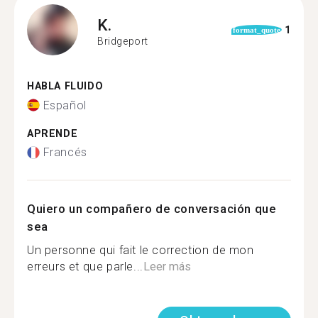
K.
1
format_quote
Bridgeport
HABLA FLUIDO
Español
APRENDE
Francés
Quiero un compañero de conversación que
sea
Un personne qui fait le correction de mon
erreurs et que parle...
Leer más