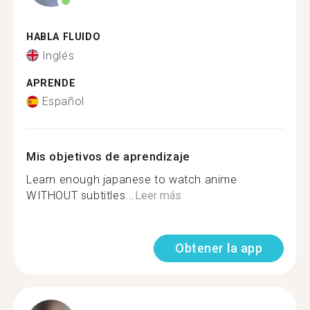
HABLA FLUIDO
Inglés
APRENDE
Español
Mis objetivos de aprendizaje
Learn enough japanese to watch anime
WITHOUT subtitles...
Leer más
Obtener la app