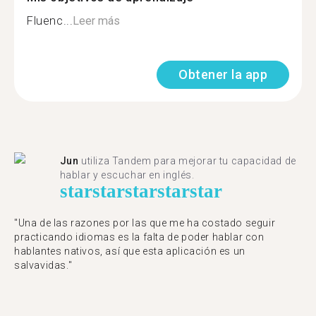
Fluenc...
Leer más
Obtener la app
Jun
utiliza Tandem para mejorar tu capacidad de
hablar y escuchar en inglés.
star
star
star
star
star
"Una de las razones por las que me ha costado seguir
practicando idiomas es la falta de poder hablar con
hablantes nativos, así que esta aplicación es un
salvavidas."