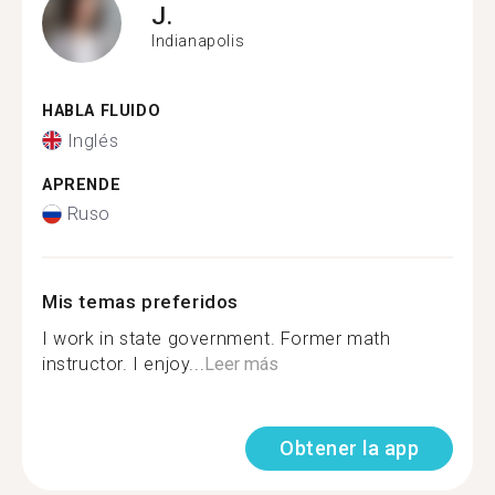
J.
Indianapolis
HABLA FLUIDO
Inglés
APRENDE
Ruso
Mis temas preferidos
I work in state government. Former math
instructor. I enjoy...
Leer más
Obtener la app