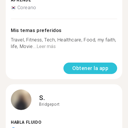
APRENDE
Coreano
Mis temas preferidos
Travel, Fitness, Tech, Healthcare, Food, my faith,
life, Movie...
Leer más
Obtener la app
S.
Bridgeport
HABLA FLUIDO