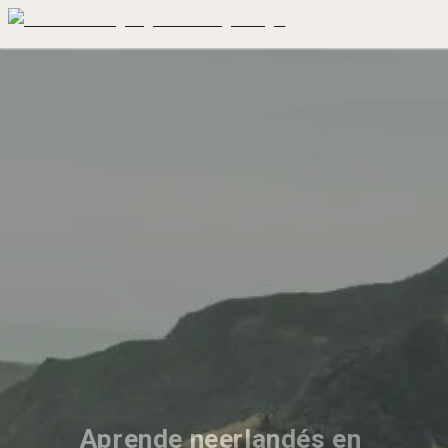
Aprende neerlandés en 