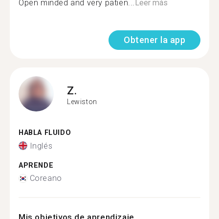
Open minded and very patien...
Leer más
Obtener la app
Z.
Lewiston
HABLA FLUIDO
Inglés
APRENDE
Coreano
Mis objetivos de aprendizaje