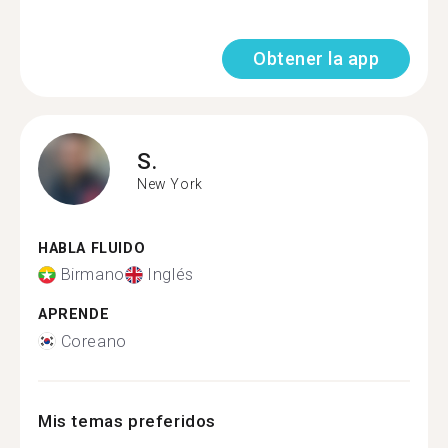
Obtener la app
S.
New York
HABLA FLUIDO
Birmano
Inglés
APRENDE
Coreano
Mis temas preferidos