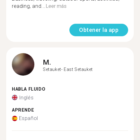
reading, and...
Leer más
Obtener la app
M.
Setauket- East Setauket
HABLA FLUIDO
Inglés
APRENDE
Español