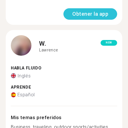
Obtener la app
W.
NEW
Lawrence
HABLA FLUIDO
Inglés
APRENDE
Español
Mis temas preferidos
Business, traveling, outdoor sports/activities,