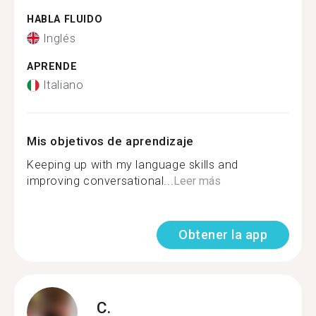
HABLA FLUIDO
Inglés
APRENDE
Italiano
Mis objetivos de aprendizaje
Keeping up with my language skills and
improving conversational...
Leer más
Obtener la app
C.