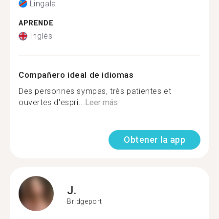
Lingala
APRENDE
Inglés
Compañero ideal de idiomas
Des personnes sympas, très patientes et
ouvertes d'espri...
Leer más
Obtener la app
J.
Bridgeport