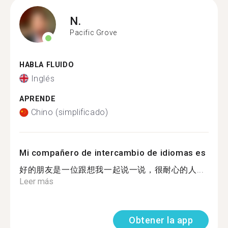
N.
Pacific Grove
HABLA FLUIDO
Inglés
APRENDE
Chino (simplificado)
Mi compañero de intercambio de idiomas es
好的朋友是一位跟想我一起说一说，很耐心的人...
Leer más
Obtener la app