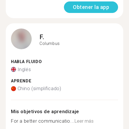
Obtener la app
F.
Columbus
HABLA FLUIDO
Inglés
APRENDE
Chino (simplificado)
Mis objetivos de aprendizaje
For a better communicatio...
Leer más