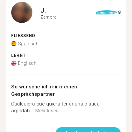
J.
8
format_quote
Zamora
FLIESSEND
Spanisch
LERNT
Englisch
So wünsche ich mir meinen
Gesprächspartner
Cualquiera que quiera tener una plática
agradabl...
Mehr lesen