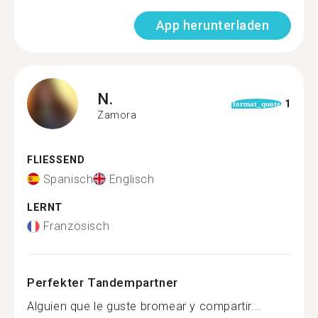
App herunterladen
N.
1
format_quote
Zamora
FLIESSEND
Spanisch
Englisch
LERNT
Französisch
Perfekter Tandempartner
Alguien que le guste bromear y compartir...