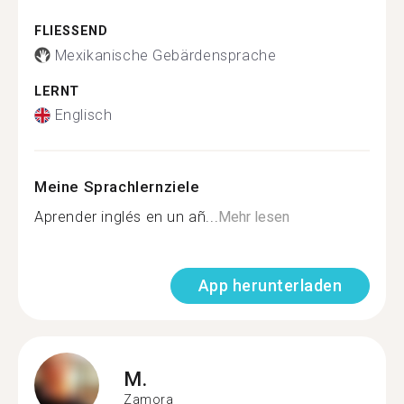
FLIESSEND
Mexikanische Gebärdensprache
LERNT
Englisch
Meine Sprachlernziele
Aprender inglés en un añ...
Mehr lesen
App herunterladen
M.
Zamora