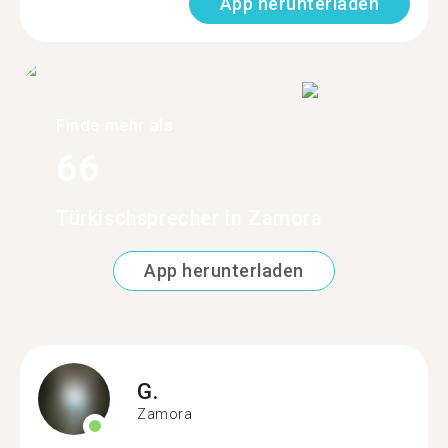
App herunterladen
Finde mehr als
66
Türkischsprecher in Zamora
App herunterladen
G.
Zamora