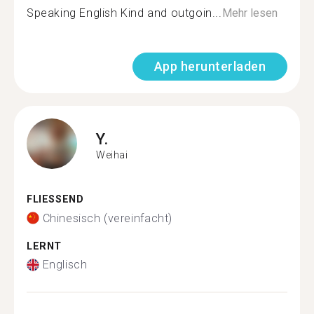
Speaking English Kind and outgoin...
Mehr lesen
App herunterladen
Y.
Weihai
FLIESSEND
Chinesisch (vereinfacht)
LERNT
Englisch