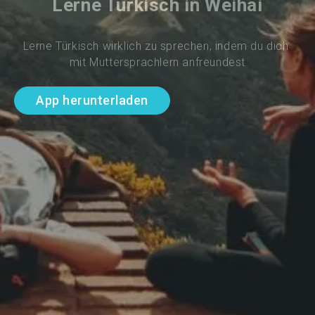
Lerne Türkisch in Weihai
Lerne Türkisch wirklich zu sprechen, indem du dich 
mit Muttersprachlern anfreundest
App herunterladen