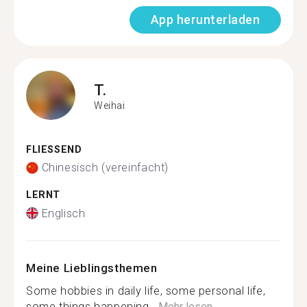
App herunterladen
T.
Weihai
FLIESSEND
Chinesisch (vereinfacht)
LERNT
Englisch
Meine Lieblingsthemen
Some hobbies in daily life, some personal life,
some things happening...
Mehr lesen