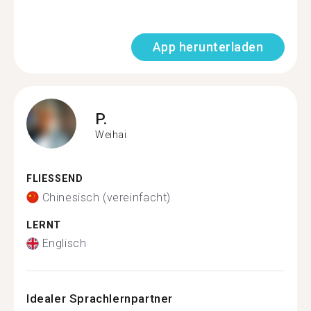
App herunterladen
P.
Weihai
FLIESSEND
Chinesisch (vereinfacht)
LERNT
Englisch
Idealer Sprachlernpartner