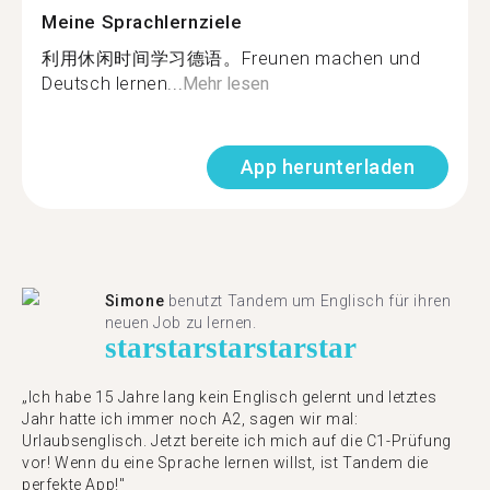
Meine Sprachlernziele
利用休闲时间学习德语。Freunen machen und
Deutsch lernen...
Mehr lesen
App herunterladen
Simone
benutzt Tandem um Englisch für ihren
neuen Job zu lernen.
star
star
star
star
star
„Ich habe 15 Jahre lang kein Englisch gelernt und letztes
Jahr hatte ich immer noch A2, sagen wir mal:
Urlaubsenglisch. Jetzt bereite ich mich auf die C1-Prüfung
vor! Wenn du eine Sprache lernen willst, ist Tandem die
perfekte App!"