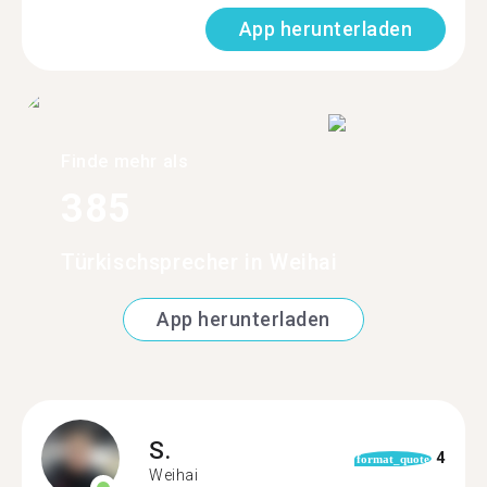
App herunterladen
Finde mehr als
385
Türkischsprecher in Weihai
App herunterladen
S.
4
format_quote
Weihai