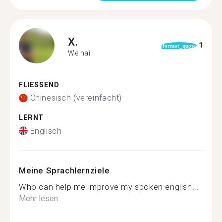
X.
1
format_quote
Weihai
FLIESSEND
Chinesisch (vereinfacht)
LERNT
Englisch
Meine Sprachlernziele
Who can help me improve my spoken english...
Mehr lesen