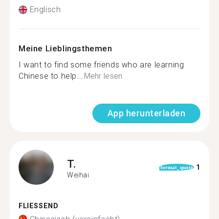
Englisch
Meine Lieblingsthemen
I want to find some friends who are learning
Chinese to help...
Mehr lesen
App herunterladen
T.
1
format_quote
Weihai
FLIESSEND