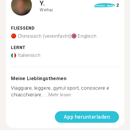
Y.
2
format_quote
Weihai
FLIESSEND
Chinesisch (vereinfacht)
Englisch
LERNT
Italienisch
Meine Lieblingsthemen
Viaggiare, leggere, gym,il sport, conoscere e
chiacchierare.....
Mehr lesen
App herunterladen