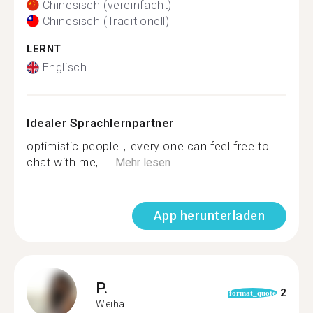
Chinesisch (vereinfacht)
Chinesisch (Traditionell)
LERNT
Englisch
Idealer Sprachlernpartner
optimistic people，every one can feel free to
chat with me, I...
Mehr lesen
App herunterladen
P.
2
format_quote
Weihai