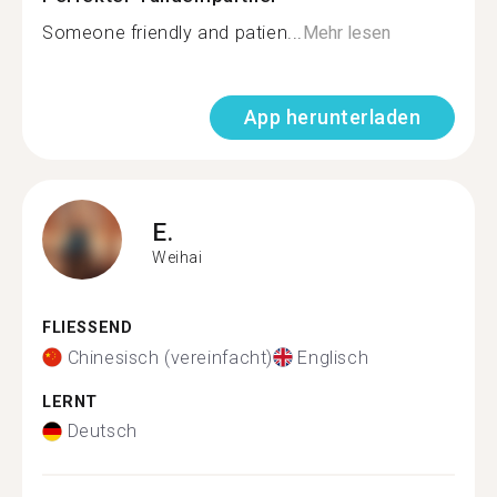
Someone friendly and patien...
Mehr lesen
App herunterladen
E.
Weihai
FLIESSEND
Chinesisch (vereinfacht)
Englisch
LERNT
Deutsch