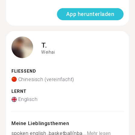
App herunterladen
T.
Weihai
FLIESSEND
Chinesisch (vereinfacht)
LERNT
Englisch
Meine Lieblingsthemen
spoken english ,basketball(nba...
Mehr lesen