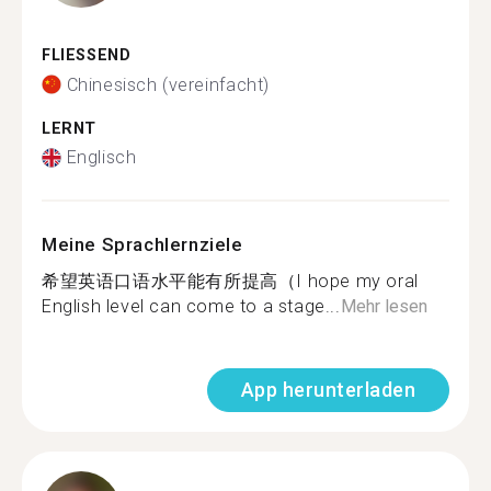
FLIESSEND
Chinesisch (vereinfacht)
LERNT
Englisch
Meine Sprachlernziele
希望英语口语水平能有所提高（I hope my oral
English level can come to a stage...
Mehr lesen
App herunterladen