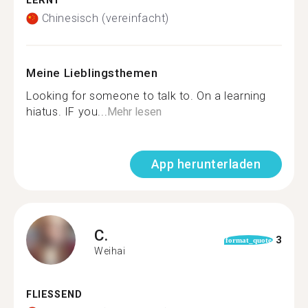
LERNT
Chinesisch (vereinfacht)
Meine Lieblingsthemen
Looking for someone to talk to. On a learning
hiatus. IF you...
Mehr lesen
App herunterladen
C.
3
format_quote
Weihai
FLIESSEND