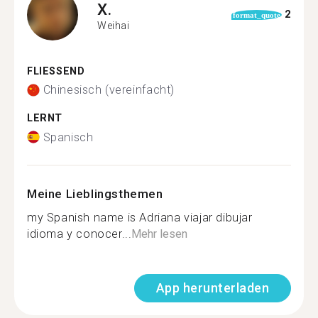
X.
2
format_quote
Weihai
FLIESSEND
Chinesisch (vereinfacht)
LERNT
Spanisch
Meine Lieblingsthemen
my Spanish name is Adriana viajar dibujar
idioma y conocer...
Mehr lesen
App herunterladen