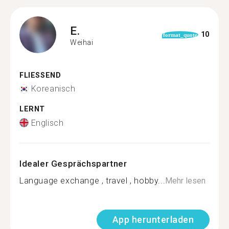
E.
10
format_quote
Weihai
FLIESSEND
Koreanisch
LERNT
Englisch
Idealer Gesprächspartner
Language exchange , travel , hobby...
Mehr lesen
App herunterladen