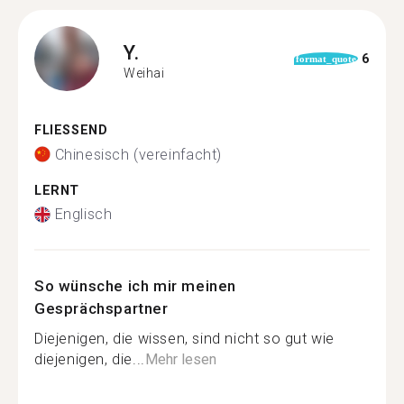
Y.
6
format_quote
Weihai
FLIESSEND
Chinesisch (vereinfacht)
LERNT
Englisch
So wünsche ich mir meinen
Gesprächspartner
Diejenigen, die wissen, sind nicht so gut wie
diejenigen, die...
Mehr lesen