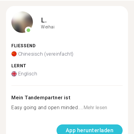
L.
Weihai
FLIESSEND
Chinesisch (vereinfacht)
LERNT
Englisch
Mein Tandempartner ist
Easy going and open minded....
Mehr lesen
App herunterladen