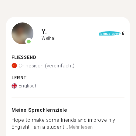
Y.
6
format_quote
Weihai
FLIESSEND
Chinesisch (vereinfacht)
LERNT
Englisch
Meine Sprachlernziele
Hope to make some friends and improve my
English! I am a student...
Mehr lesen