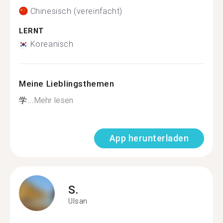
Chinesisch (vereinfacht)
LERNT
Koreanisch
Meine Lieblingsthemen
学...
Mehr lesen
App herunterladen
S.
Ulsan