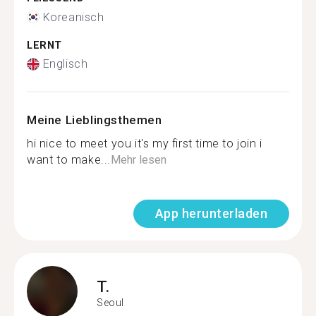
Koreanisch
LERNT
Englisch
Meine Lieblingsthemen
hi nice to meet you it's my first time to join i
want to make...
Mehr lesen
App herunterladen
T.
Seoul