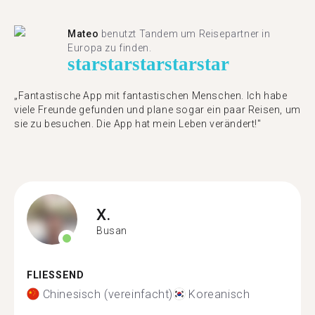
Mateo
benutzt Tandem um Reisepartner in
Europa zu finden.
star
star
star
star
star
„Fantastische App mit fantastischen Menschen. Ich habe
viele Freunde gefunden und plane sogar ein paar Reisen, um
sie zu besuchen. Die App hat mein Leben verändert!"
X.
Busan
FLIESSEND
Chinesisch (vereinfacht)
Koreanisch