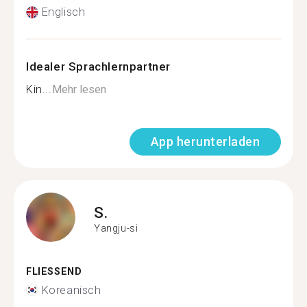
Englisch
Idealer Sprachlernpartner
Kin...
Mehr lesen
App herunterladen
S.
Yangju-si
FLIESSEND
Koreanisch