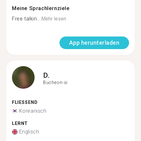
Meine Sprachlernziele
Free talkin...
Mehr lesen
App herunterladen
D.
Bucheon-si
FLIESSEND
Koreanisch
LERNT
Englisch