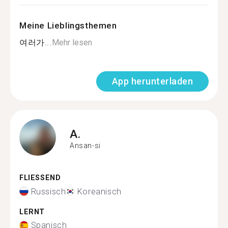
Meine Lieblingsthemen
여러가...
Mehr lesen
App herunterladen
A.
Ansan-si
FLIESSEND
Russisch
Koreanisch
LERNT
Spanisch