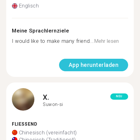
Englisch
Meine Sprachlernziele
I would like to make many friend...
Mehr lesen
App herunterladen
X.
NEU
Suwon-si
FLIESSEND
Chinesisch (vereinfacht)
Chinesisch (Traditionell)