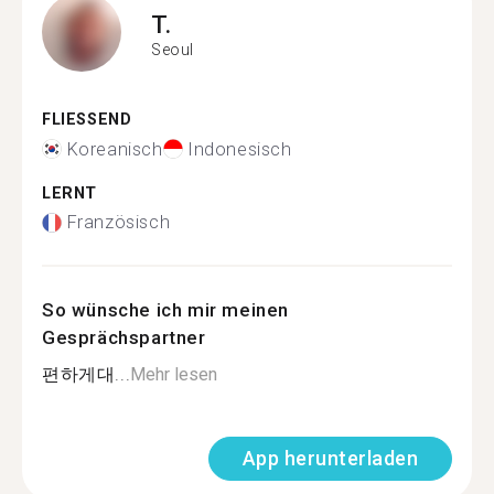
T.
Seoul
FLIESSEND
Koreanisch
Indonesisch
LERNT
Französisch
So wünsche ich mir meinen
Gesprächspartner
편하게대...
Mehr lesen
App herunterladen