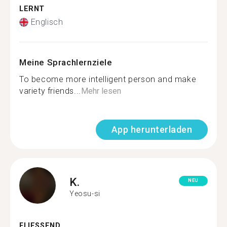
LERNT
Englisch
Meine Sprachlernziele
To become more intelligent person and make
variety friends...
Mehr lesen
App herunterladen
K.
NEU
Yeosu-si
FLIESSEND