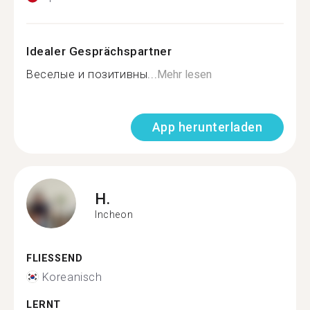
Idealer Gesprächspartner
Веселые и позитивны...
Mehr lesen
App herunterladen
H.
Incheon
FLIESSEND
Koreanisch
LERNT