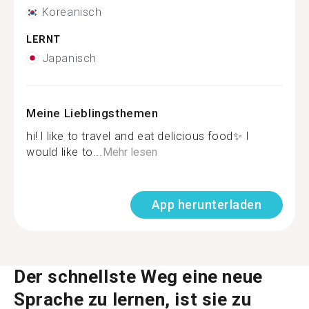
Koreanisch
LERNT
Japanisch
Meine Lieblingsthemen
hi! l like to travel and eat delicious food✨ I
would like to...
Mehr lesen
App herunterladen
Der schnellste Weg eine neue
Sprache zu lernen, ist sie zu