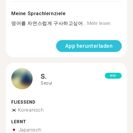
Meine Sprachlernziele
영어를 자연스럽게 구사하고싶어...
Mehr lesen
App herunterladen
S.
NEU
Seoul
FLIESSEND
Koreanisch
LERNT
Japanisch