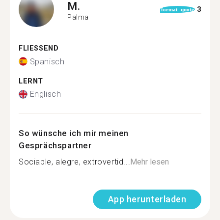
M.
3
format_quote
Palma
FLIESSEND
Spanisch
LERNT
Englisch
So wünsche ich mir meinen
Gesprächspartner
Sociable, alegre, extrovertid...
Mehr lesen
App herunterladen