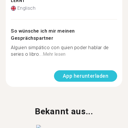
LERNT
Englisch
So wünsche ich mir meinen
Gesprächspartner
Alguien simpático con quien poder hablar de
series o libro...
Mehr lesen
App herunterladen
Bekannt aus...