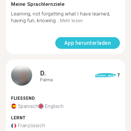
Meine Sprachlernziele
Learning, not forgetting what I have learned,
having fun, knowing...
Mehr lesen
App herunterladen
D.
7
format_quote
Palma
FLIESSEND
Spanisch
Englisch
LERNT
Französisch