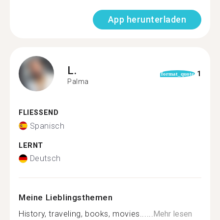
App herunterladen
L.
1
format_quote
Palma
FLIESSEND
Spanisch
LERNT
Deutsch
Meine Lieblingsthemen
History, traveling, books, movies......
Mehr lesen