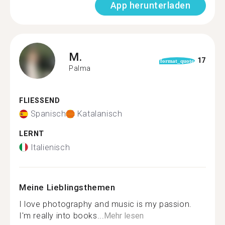
App herunterladen
M.
17
format_quote
Palma
FLIESSEND
Spanisch
Katalanisch
LERNT
Italienisch
Meine Lieblingsthemen
I love photography and music is my passion.
I'm really into books...
Mehr lesen