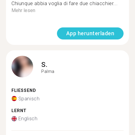
Chiunque abbia voglia di fare due chiacchier...
Mehr lesen
App herunterladen
S.
Palma
FLIESSEND
Spanisch
LERNT
Englisch