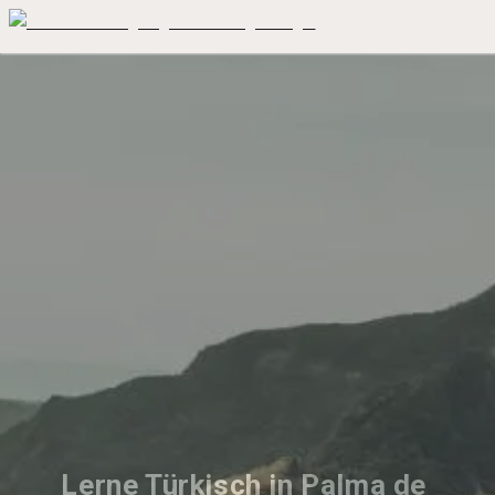
Lerne Türkisch in Palma de 