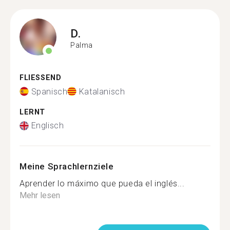
D.
Palma
FLIESSEND
Spanisch
Katalanisch
LERNT
Englisch
Meine Sprachlernziele
Aprender lo máximo que pueda el inglés...
Mehr lesen