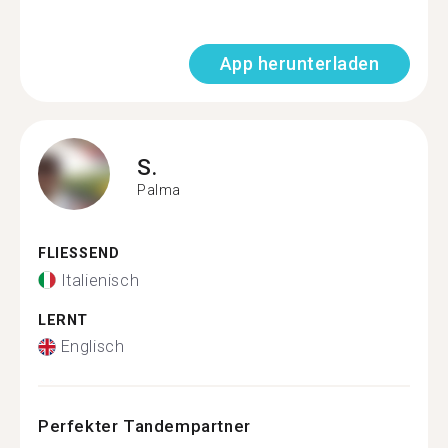
App herunterladen
S.
Palma
FLIESSEND
Italienisch
LERNT
Englisch
Perfekter Tandempartner