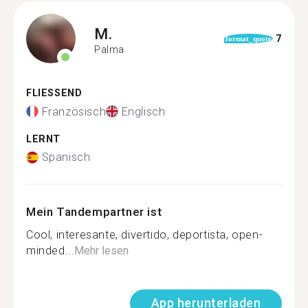
M.
7
format_quote
Palma
FLIESSEND
Französisch
Englisch
LERNT
Spanisch
Mein Tandempartner ist
Cool, interesante, divertido, deportista, open-
minded...
Mehr lesen
App herunterladen