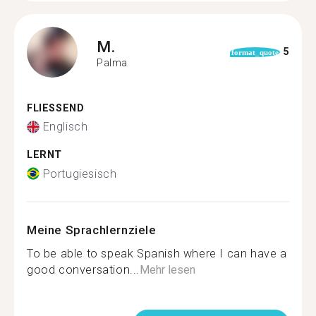
M.
5
format_quote
Palma
FLIESSEND
Englisch
LERNT
Portugiesisch
Meine Sprachlernziele
To be able to speak Spanish where I can have a
good conversation...
Mehr lesen