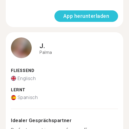
App herunterladen
J.
Palma
FLIESSEND
Englisch
LERNT
Spanisch
Idealer Gesprächspartner