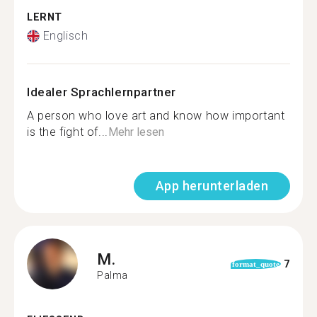
LERNT
Englisch
Idealer Sprachlernpartner
A person who love art and know how important
is the fight of...
Mehr lesen
App herunterladen
M.
7
format_quote
Palma