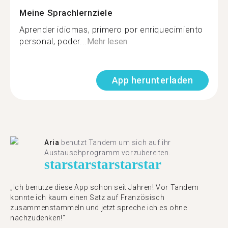
Meine Sprachlernziele
Aprender idiomas, primero por enriquecimiento
personal, poder...
Mehr lesen
App herunterladen
Aria
benutzt Tandem um sich auf ihr
Austauschprogramm vorzubereiten.
star
star
star
star
star
„Ich benutze diese App schon seit Jahren! Vor Tandem
konnte ich kaum einen Satz auf Französisch
zusammenstammeln und jetzt spreche ich es ohne
nachzudenken!"