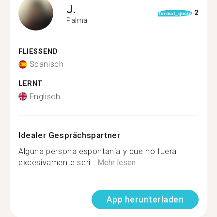
J.
2
format_quote
Palma
FLIESSEND
Spanisch
LERNT
Englisch
Idealer Gesprächspartner
Alguna persona espontania y que no fuera
excesivamente seri...
Mehr lesen
App herunterladen