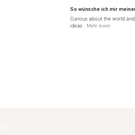
So wünsche ich mir meine
Curious about the world and
ideas...
Mehr lesen
als