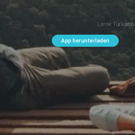
Lerne Türkisch
App herunterladen