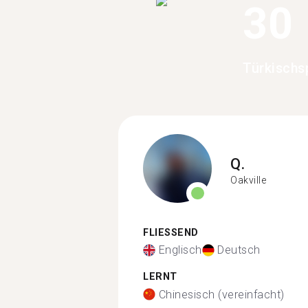
30
Türkischsp
Q.
Oakville
FLIESSEND
Englisch
Deutsch
LERNT
Chinesisch (vereinfacht)