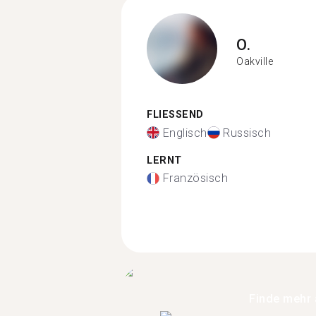
O.
Oakville
FLIESSEND
Englisch
Russisch
LERNT
Französisch
Finde mehr 