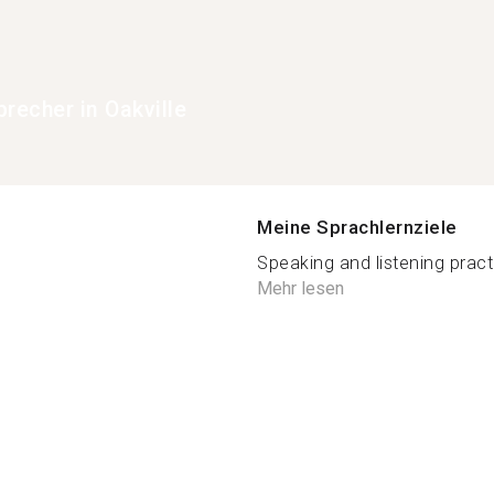
recher in Oakville
Meine Sprachlernziele
Speaking and listening pract
Mehr lesen