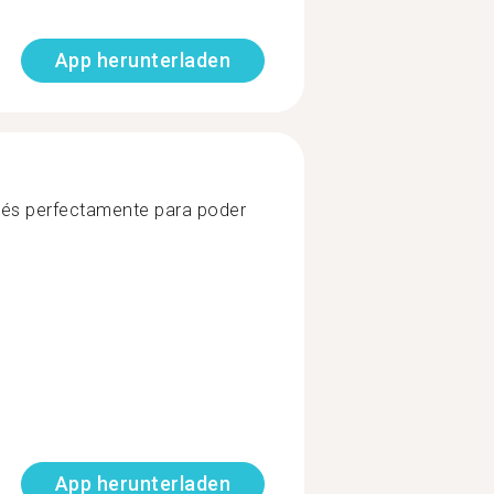
App herunterladen
glés perfectamente para poder
App herunterladen