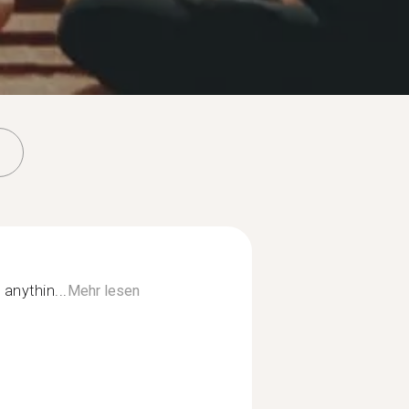
 anythin...
Mehr lesen