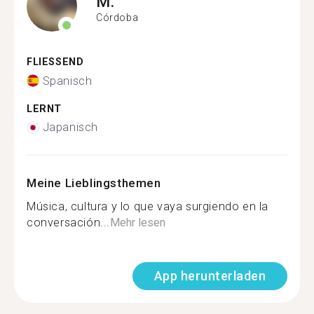
M.
Córdoba
FLIESSEND
Spanisch
LERNT
Japanisch
Meine Lieblingsthemen
Música, cultura y lo que vaya surgiendo en la
conversación...
Mehr lesen
App herunterladen