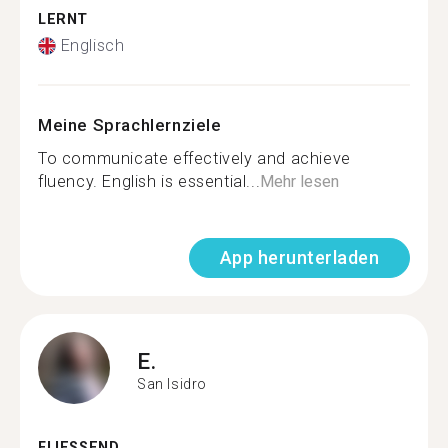
LERNT
Englisch
Meine Sprachlernziele
To communicate effectively and achieve
fluency. English is essential...
Mehr lesen
App herunterladen
E.
San Isidro
FLIESSEND