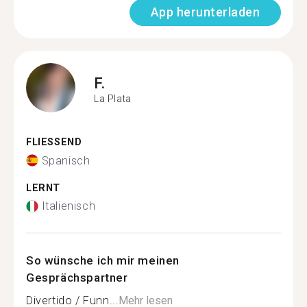
App herunterladen
F.
La Plata
FLIESSEND
Spanisch
LERNT
Italienisch
So wünsche ich mir meinen
Gesprächspartner
Divertido / Funn...
Mehr lesen