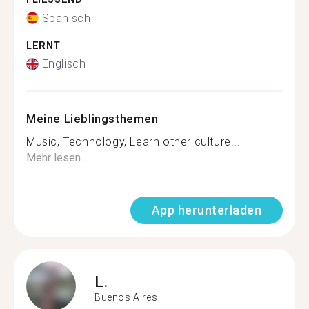
Spanisch
LERNT
Englisch
Meine Lieblingsthemen
Music, Technology, Learn other culture...
Mehr lesen
App herunterladen
L.
Buenos Aires