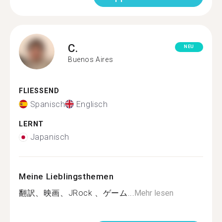
C.
NEU
Buenos Aires
FLIESSEND
Spanisch
Englisch
LERNT
Japanisch
Meine Lieblingsthemen
翻訳、映画、JRock 、ゲーム...
Mehr lesen