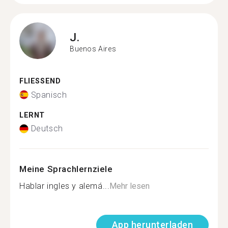
J.
Buenos Aires
FLIESSEND
Spanisch
LERNT
Deutsch
Meine Sprachlernziele
Hablar ingles y alemá...
Mehr lesen
App herunterladen