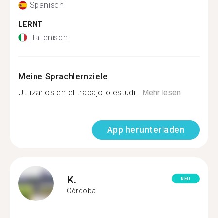
Spanisch
LERNT
Italienisch
Meine Sprachlernziele
Utilizarlos en el trabajo o estudi...
Mehr lesen
App herunterladen
K.
NEU
Córdoba