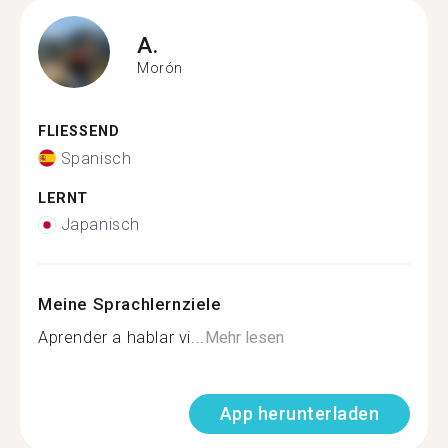
A.
Morón
FLIESSEND
Spanisch
LERNT
Japanisch
Meine Sprachlernziele
Aprender a hablar vi...
Mehr lesen
App herunterladen