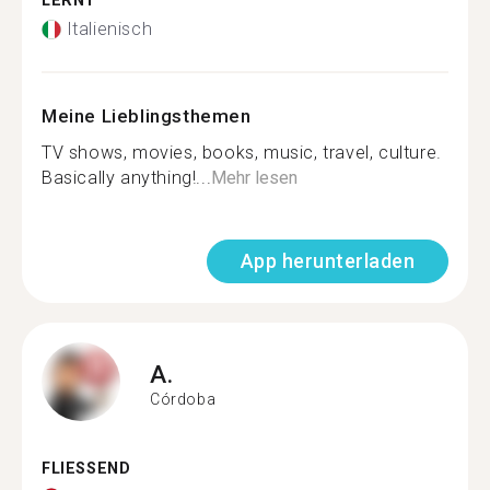
LERNT
Italienisch
Meine Lieblingsthemen
TV shows, movies, books, music, travel, culture.
Basically anything!...
Mehr lesen
App herunterladen
A.
Córdoba
FLIESSEND