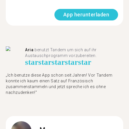
App herunterladen
Aria
benutzt Tandem um sich auf ihr
Austauschprogramm vorzubereiten.
star
star
star
star
star
„Ich benutze diese App schon seit Jahren! Vor Tandem
konnte ich kaum einen Satz auf Französisch
zusammenstammeln und jetzt spreche ich es ohne
nachzudenken!"