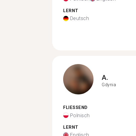
LERNT
Deutsch
A.
Gdynia
FLIESSEND
Polnisch
LERNT
Englisch