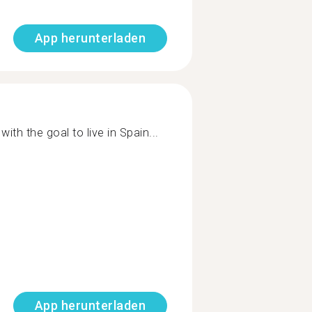
App herunterladen
with the goal to live in Spain...
App herunterladen