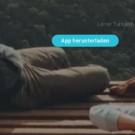
Lerne Türkisch
App herunterladen