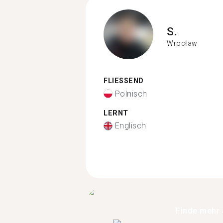
S.
Wrocław
FLIESSEND
Polnisch
LERNT
Englisch
Finde mehr 