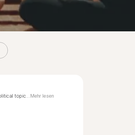
itical topic...
Mehr lesen