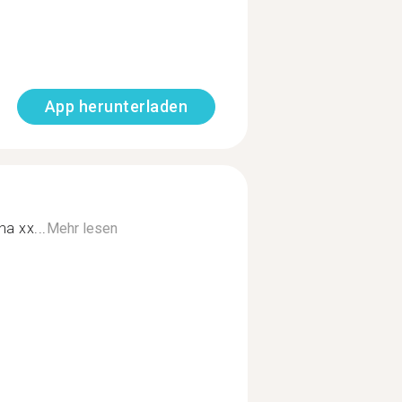
App herunterladen
ha xx...
Mehr lesen