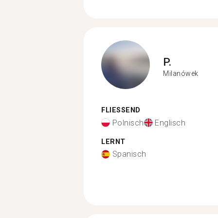
P.
Milanówek
FLIESSEND
Polnisch
Englisch
LERNT
Spanisch