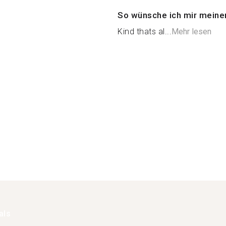
So wünsche ich mir meine
Kind thats al...
Mehr lesen
als