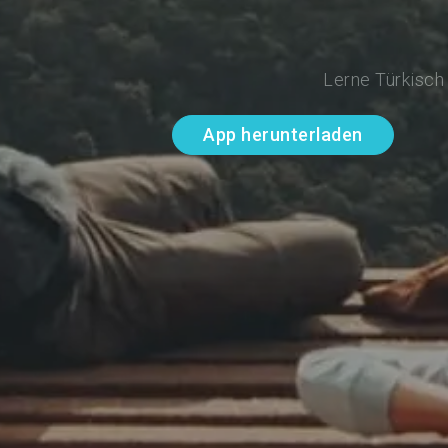
Lerne Türkisch
App herunterladen