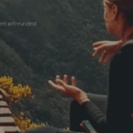
ern anfreundest