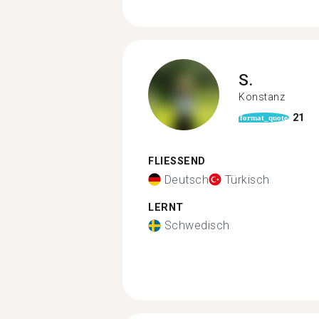
S.
Konstanz
21
format_quote
FLIESSEND
Deutsch
Türkisch
LERNT
Schwedisch