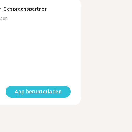
n Gesprächspartner
esen
App herunterladen