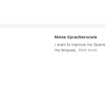
Meine Sprachlernziele
I want to improve my Spani
my languag...
Mehr lesen