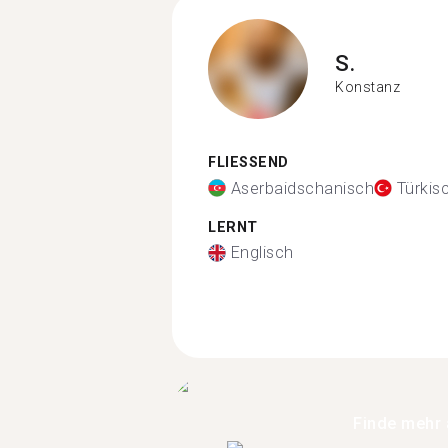
S.
Konstanz
FLIESSEND
Aserbaidschanisch
Türkis
LERNT
Englisch
Finde mehr 