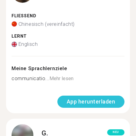
FLIESSEND
Chinesisch (vereinfacht)
LERNT
Englisch
Meine Sprachlernziele
communicatio...
Mehr lesen
App herunterladen
G.
NEU