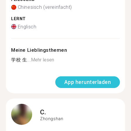
Chinesisch (vereinfacht)
LERNT
Englisch
Meine Lieblingsthemen
学校 生...
Mehr lesen
App herunterladen
C.
Zhongshan