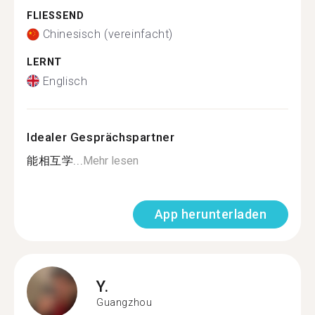
FLIESSEND
Chinesisch (vereinfacht)
LERNT
Englisch
Idealer Gesprächspartner
能相互学...
Mehr lesen
App herunterladen
Y.
Guangzhou