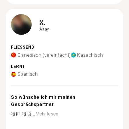
X.
Altay
FLIESSEND
Chinesisch (vereinfacht)
Kasachisch
LERNT
Spanisch
So wünsche ich mir meinen
Gesprächspartner
很帅 很聪...
Mehr lesen