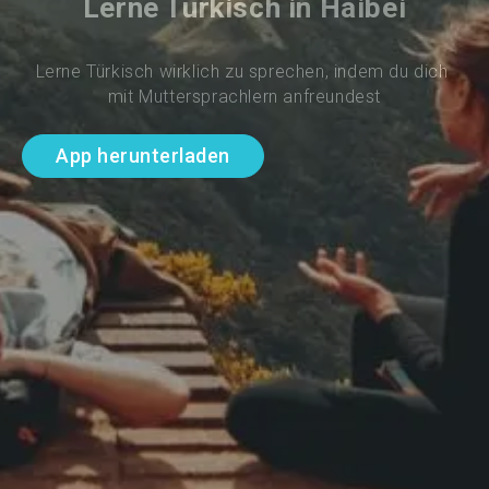
Lerne Türkisch in Haibei
Lerne Türkisch wirklich zu sprechen, indem du dich 
mit Muttersprachlern anfreundest
App herunterladen