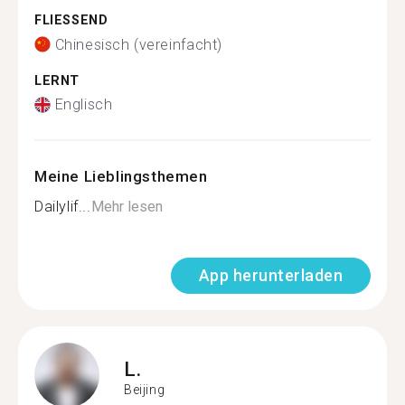
FLIESSEND
Chinesisch (vereinfacht)
LERNT
Englisch
Meine Lieblingsthemen
Dailylif...
Mehr lesen
App herunterladen
L.
Beijing