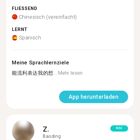
FLIESSEND
Chinesisch (vereinfacht)
LERNT
Spanisch
Meine Sprachlernziele
能流利表达我的想...
Mehr lesen
App herunterladen
Z.
NEU
Baoding