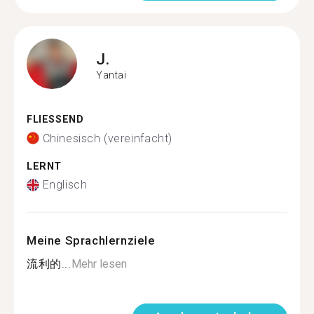
J.
Yantai
FLIESSEND
Chinesisch (vereinfacht)
LERNT
Englisch
Meine Sprachlernziele
流利的...
Mehr lesen