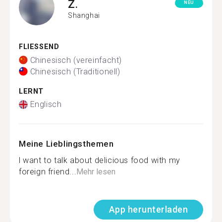
Z.
NEU
Shanghai
FLIESSEND
Chinesisch (vereinfacht)
Chinesisch (Traditionell)
LERNT
Englisch
Meine Lieblingsthemen
l want to talk about delicious food with my
foreign friend...
Mehr lesen
App herunterladen