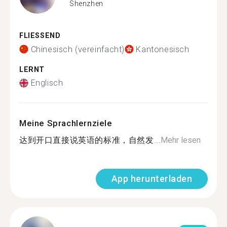
Shenzhen
FLIESSEND
Chinesisch (vereinfacht)
Kantonesisch
LERNT
Englisch
Meine Sprachlernziele
达到开口直接说英语的标准，自然发...
Mehr lesen
App herunterladen