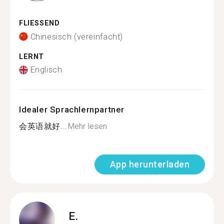
FLIESSEND
Chinesisch (vereinfacht)
LERNT
Englisch
Idealer Sprachlernpartner
会英语就好...
Mehr lesen
App herunterladen
E.