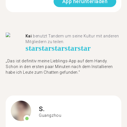
App herunterladen
Kai
benutzt Tandem um seine Kultur mit anderen
Mitgliedern zu teilen.
star
star
star
star
star
„Das ist definitiv meine Lieblings-App auf dem Handy.
Schon in den ersten paar Minuten nach dem Installieren
habe ich Leute zum Chatten gefunden."
S.
Guangzhou