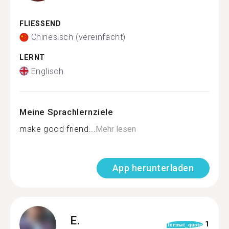
FLIESSEND
Chinesisch (vereinfacht)
LERNT
Englisch
Meine Sprachlernziele
make good friend...
Mehr lesen
App herunterladen
E.
1
format_quote