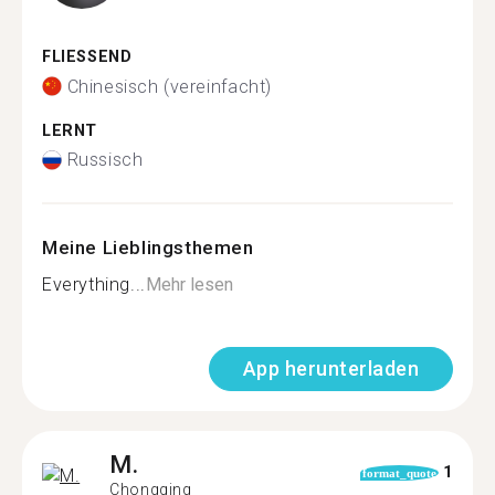
FLIESSEND
Chinesisch (vereinfacht)
LERNT
Russisch
Meine Lieblingsthemen
Everything...
Mehr lesen
App herunterladen
M.
1
format_quote
Chongqing