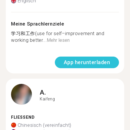
Englisch
Meine Sprachlernziele
学习和工作(use for self–improvement and
working better...
Mehr lesen
App herunterladen
A.
Kaifeng
FLIESSEND
Chinesisch (vereinfacht)