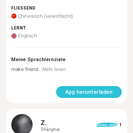
FLIESSEND
Chinesisch (vereinfacht)
LERNT
Englisch
Meine Sprachlernziele
make friend...
Mehr lesen
App herunterladen
Z.
1
format_quote
Shanghai