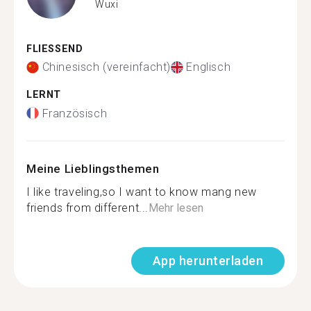
Wuxi
FLIESSEND
Chinesisch (vereinfacht)
Englisch
LERNT
Französisch
Meine Lieblingsthemen
I like traveling,so I want to know mang new
friends from different...
Mehr lesen
App herunterladen