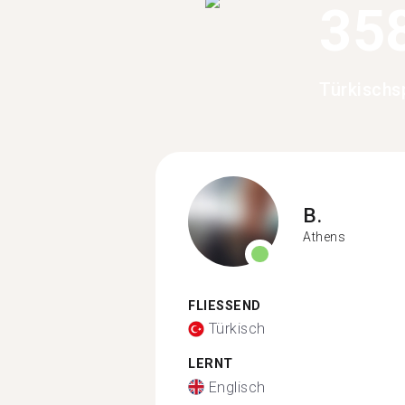
35
Türkischs
B.
Athens
FLIESSEND
Türkisch
LERNT
Englisch