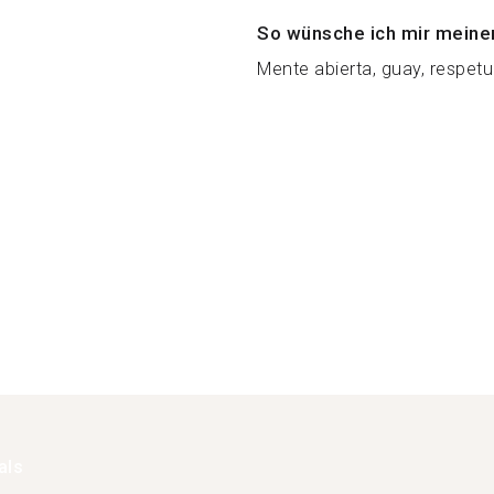
So wünsche ich mir meine
Mente abierta, guay, respetu
als