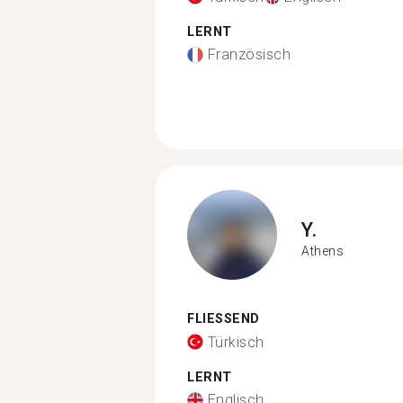
LERNT
Französisch
Y.
Athens
FLIESSEND
Türkisch
LERNT
Englisch