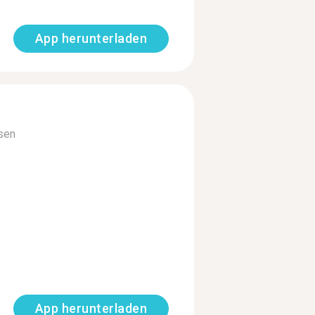
App herunterladen
sen
App herunterladen