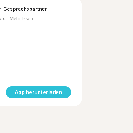
n Gesprächspartner
os...
Mehr lesen
App herunterladen