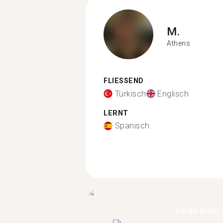
M.
Athens
FLIESSEND
Türkisch
Englisch
LERNT
Spanisch
Finde mehr 