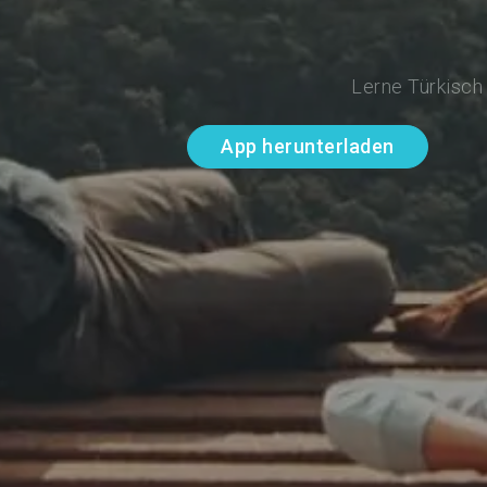
Lerne Türkisch
App herunterladen