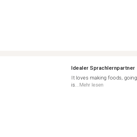
Idealer Sprachlernpartner
It loves making foods, going 
is...
Mehr lesen