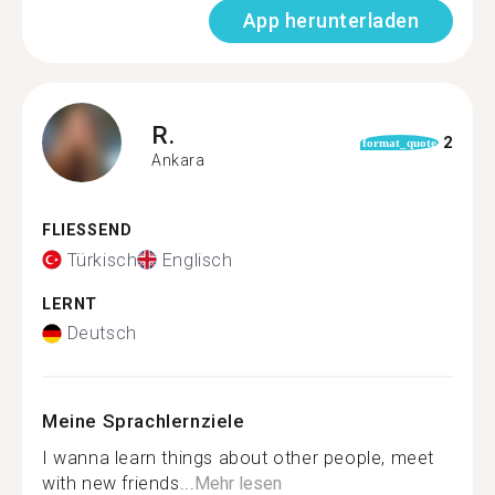
App herunterladen
R.
2
format_quote
Ankara
FLIESSEND
Türkisch
Englisch
LERNT
Deutsch
Meine Sprachlernziele
I wanna learn things about other people, meet
with new friends...
Mehr lesen