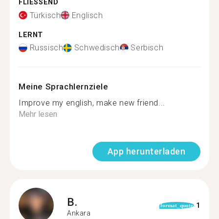
FLIESSEND
Türkisch
Englisch
LERNT
Russisch
Schwedisch
Serbisch
Meine Sprachlernziele
Improve my english, make new friend...
Mehr lesen
App herunterladen
B.
1
format_quote
Ankara