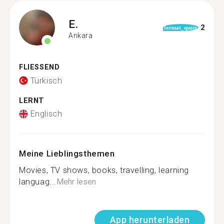
E.
2
format_quote
Ankara
FLIESSEND
Türkisch
LERNT
Englisch
Meine Lieblingsthemen
Movies, TV shows, books, travelling, learning
languag...
Mehr lesen
App herunterladen