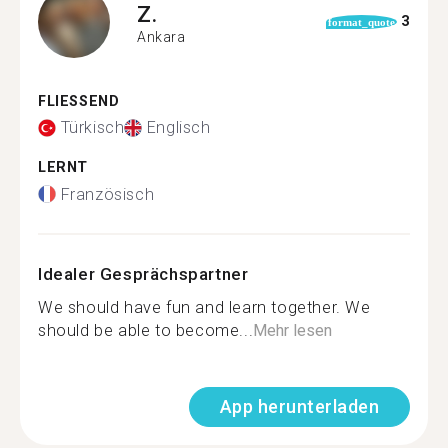
Z.
3
format_quote
Ankara
FLIESSEND
Türkisch
Englisch
LERNT
Französisch
Idealer Gesprächspartner
We should have fun and learn together. We
should be able to become...
Mehr lesen
App herunterladen