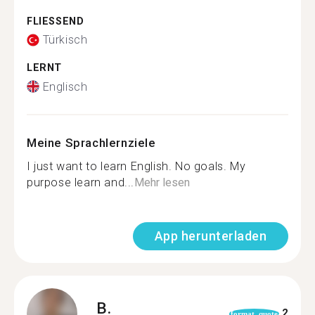
FLIESSEND
Türkisch
LERNT
Englisch
Meine Sprachlernziele
I just want to learn English. No goals. My
purpose learn and...
Mehr lesen
App herunterladen
B.
2
format_quote