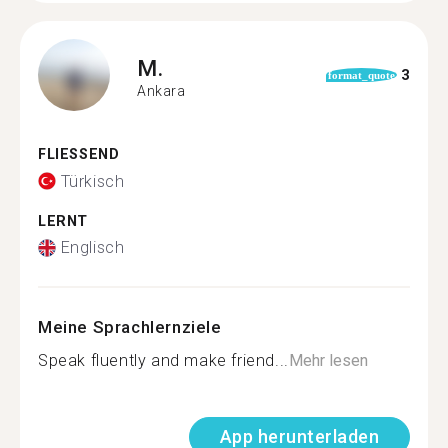
M.
3
format_quote
Ankara
FLIESSEND
Türkisch
LERNT
Englisch
Meine Sprachlernziele
Speak fluently and make friend...
Mehr lesen
App herunterladen