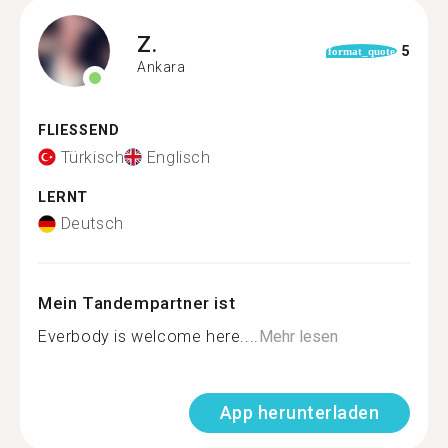
Z.
5
format_quote
Ankara
FLIESSEND
Türkisch
Englisch
LERNT
Deutsch
Mein Tandempartner ist
Everbody is welcome here....
Mehr lesen
App herunterladen