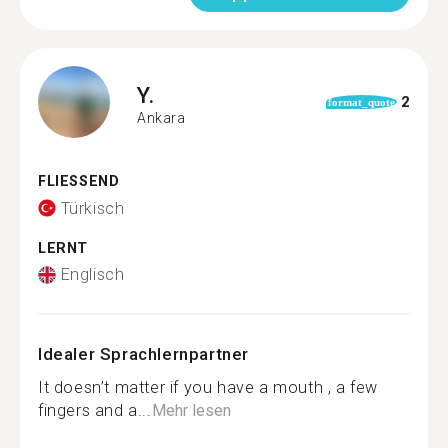
Y.
2
format_quote
Ankara
FLIESSEND
Türkisch
LERNT
Englisch
Idealer Sprachlernpartner
It doesn’t matter if you have a mouth , a few
fingers and a...
Mehr lesen