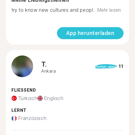
Meine Lieblingsthemen
try to know new cultures and peopl...
Mehr lesen
App herunterladen
T.
11
format_quote
Ankara
FLIESSEND
Türkisch
Englisch
LERNT
Französisch