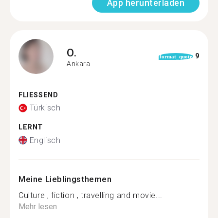
App herunterladen
O.
9
format_quote
Ankara
FLIESSEND
Türkisch
LERNT
Englisch
Meine Lieblingsthemen
Culture , fiction , travelling and movie...
Mehr lesen