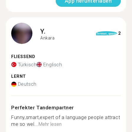
App herunterladen
Y.
2
format_quote
Ankara
FLIESSEND
Türkisch
Englisch
LERNT
Deutsch
Perfekter Tandempartner
Funny,smart,expert of a language people attract
me so wel...
Mehr lesen