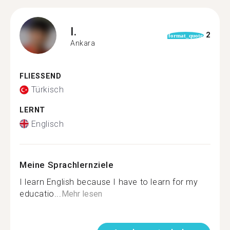
I.
2
format_quote
Ankara
FLIESSEND
Türkisch
LERNT
Englisch
Meine Sprachlernziele
I learn English because I have to learn for my
educatio...
Mehr lesen