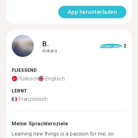
App herunterladen
B.
2
format_quote
Ankara
FLIESSEND
Türkisch
Englisch
LERNT
Französisch
Meine Sprachlernziele
Learning new things is a passion for me, so