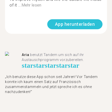
of it ...
Mehr lesen
App herunterladen
Aria
benutzt Tandem um sich auf ihr
Austauschprogramm vorzubereiten.
star
star
star
star
star
„Ich benutze diese App schon seit Jahren! Vor Tandem
konnte ich kaum einen Satz auf Französisch
zusammenstammeln und jetzt spreche ich es ohne
nachzudenken!"