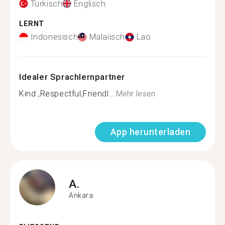
Türkisch
Englisch
LERNT
Indonesisch
Malaiisch
Lao
Idealer Sprachlernpartner
Kind ,Respectful,Friendl...
Mehr lesen
App herunterladen
A.
Ankara