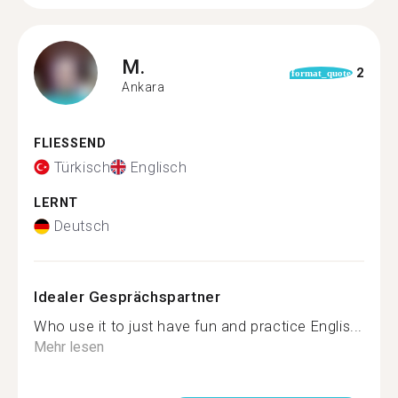
M.
2
format_quote
Ankara
FLIESSEND
Türkisch
Englisch
LERNT
Deutsch
Idealer Gesprächspartner
Who use it to just have fun and practice Englis...
Mehr lesen