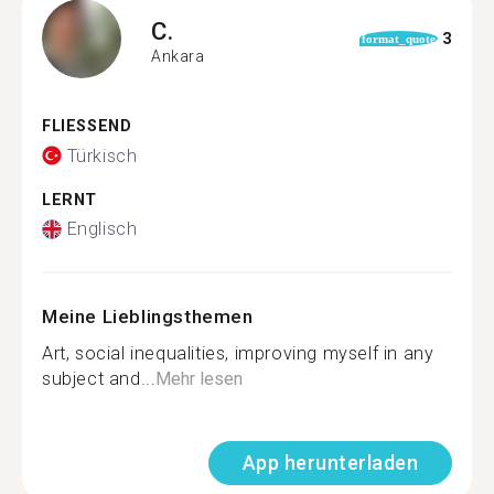
C.
3
format_quote
Ankara
FLIESSEND
Türkisch
LERNT
Englisch
Meine Lieblingsthemen
Art, social inequalities, improving myself in any
subject and...
Mehr lesen
App herunterladen