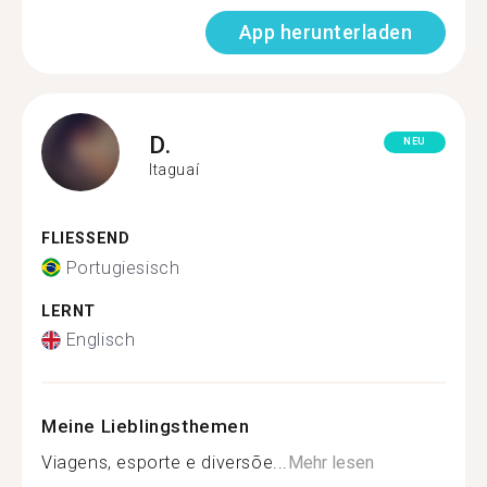
App herunterladen
D.
NEU
Itaguaí
FLIESSEND
Portugiesisch
LERNT
Englisch
Meine Lieblingsthemen
Viagens, esporte e diversõe...
Mehr lesen