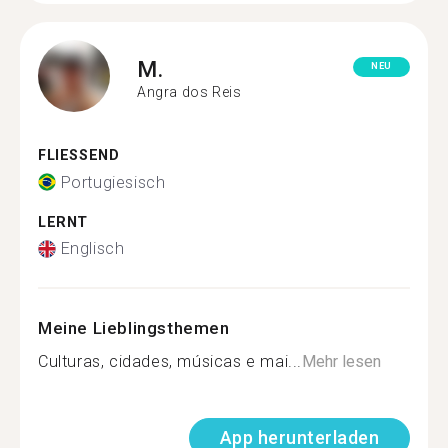
M.
NEU
Angra dos Reis
FLIESSEND
Portugiesisch
LERNT
Englisch
Meine Lieblingsthemen
Culturas, cidades, músicas e mai...
Mehr lesen
App herunterladen