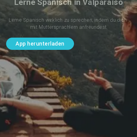
Lerne Spanisch in Valparaiso
Lerne Spanisch wirklich zu sprechen, indem du dich 
mit Muttersprachlern anfreundest
App herunterladen