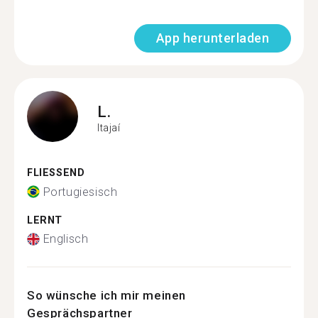
App herunterladen
L.
Itajaí
FLIESSEND
Portugiesisch
LERNT
Englisch
So wünsche ich mir meinen
Gesprächspartner