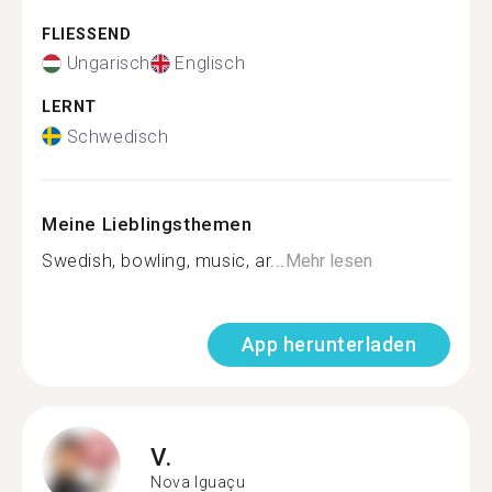
FLIESSEND
Ungarisch
Englisch
LERNT
Schwedisch
Meine Lieblingsthemen
Swedish, bowling, music, ar...
Mehr lesen
App herunterladen
V.
Nova Iguaçu