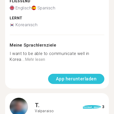
FLIESSEND
Englisch
Spanisch
LERNT
Koreanisch
Meine Sprachlernziele
I want to be able to communicate well in
Korea...
Mehr lesen
App herunterladen
T.
3
format_quote
Valparaiso