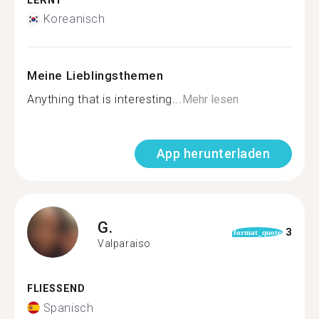
LERNT
Koreanisch
Meine Lieblingsthemen
Anything that is interesting...
Mehr lesen
App herunterladen
G.
3
format_quote
Valparaiso
FLIESSEND
Spanisch