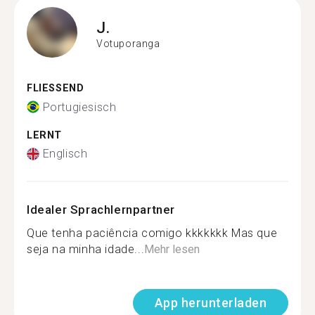
J.
Votuporanga
FLIESSEND
Portugiesisch
LERNT
Englisch
Idealer Sprachlernpartner
Que tenha paciência comigo kkkkkkk Mas que
seja na minha idade...
Mehr lesen
App herunterladen