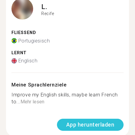
L.
Recife
FLIESSEND
Portugiesisch
LERNT
Englisch
Meine Sprachlernziele
Improve my English skills, maybe learn French
to...
Mehr lesen
App herunterladen