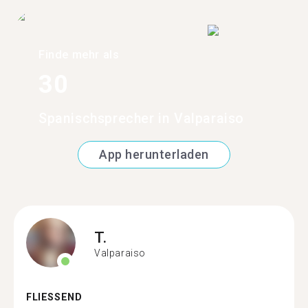
Finde mehr als
30
Spanischsprecher in Valparaiso
App herunterladen
T.
Valparaiso
FLIESSEND