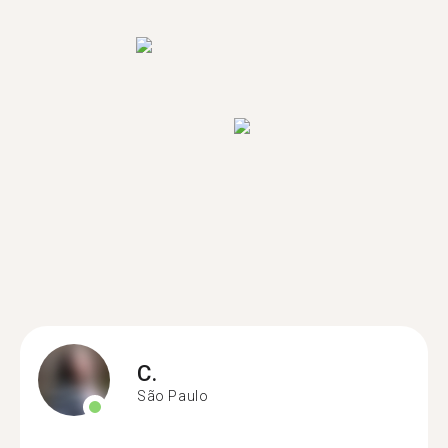
C.
São Paulo