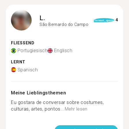
L.
4
format_quote
São Bernardo do Campo
FLIESSEND
Portugiesisch
Englisch
LERNT
Spanisch
Meine Lieblingsthemen
Eu gostara de conversar sobre costumes,
culturas, artes, pontos...
Mehr lesen