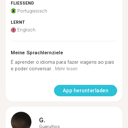
FLIESSEND
Portugiesisch
LERNT
Englisch
Meine Sprachlernziele
É aprender o idioma para fazer viagens ao pais
e poder conversar...
Mehr lesen
App herunterladen
G.
Guarulhos