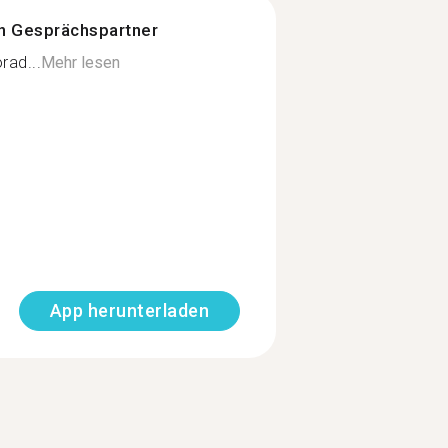
n Gesprächspartner
rad...
Mehr lesen
App herunterladen