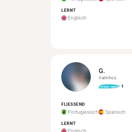
LERNT
Englisch
G.
Valinhos
1
format_quote
FLIESSEND
Portugiesisch
Spanisch
LERNT
Englisch