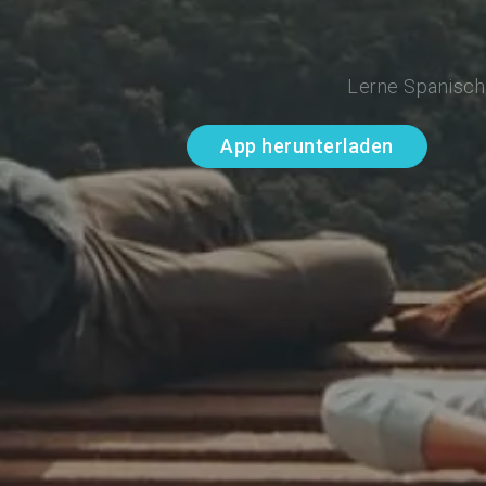
Lerne Spanisch 
App herunterladen