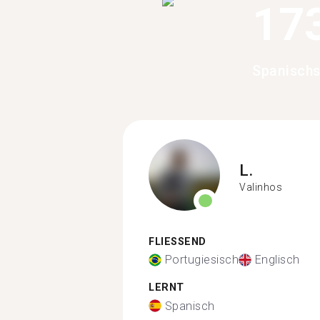
17
Spanischs
L.
Valinhos
FLIESSEND
Portugiesisch
Englisch
LERNT
Spanisch