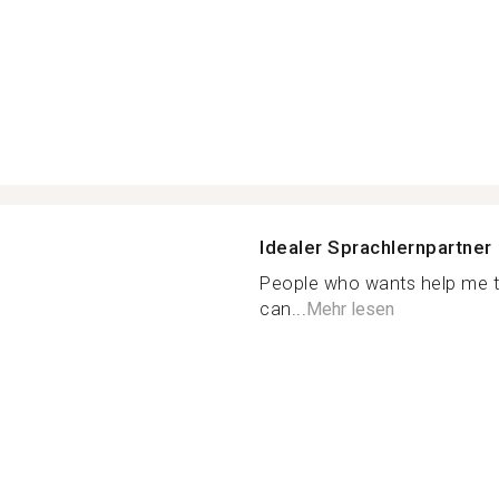
Idealer Sprachlernpartner
People who wants help me to
can...
Mehr lesen