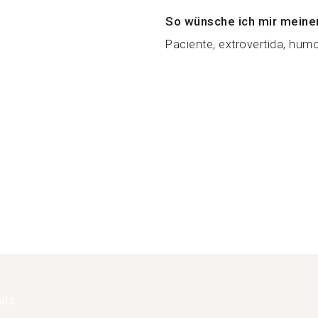
So wünsche ich mir meine
Paciente, extrovertida, humo
als