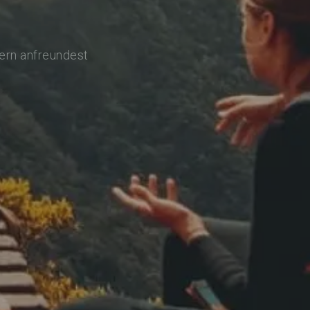
lern anfreundest