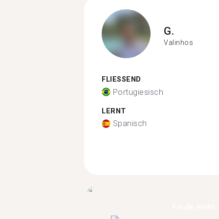
G.
Valinhos
FLIESSEND
Portugiesisch
LERNT
Spanisch
Finde mehr 