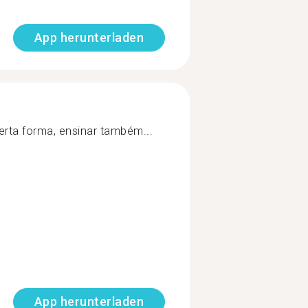
App herunterladen
erta forma, ensinar também...
App herunterladen