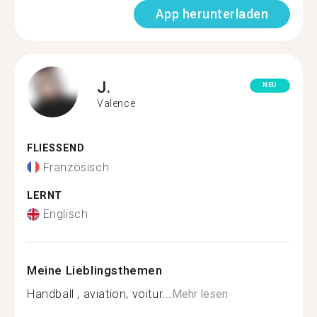
App herunterladen
J.
NEU
Valence
FLIESSEND
Französisch
LERNT
Englisch
Meine Lieblingsthemen
Handball , aviation, voitur...
Mehr lesen