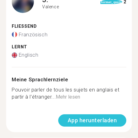
2
format_quote
Valence
FLIESSEND
Französisch
LERNT
Englisch
Meine Sprachlernziele
Pouvoir parler de tous les sujets en anglais et
partir à l’étranger...
Mehr lesen
App herunterladen