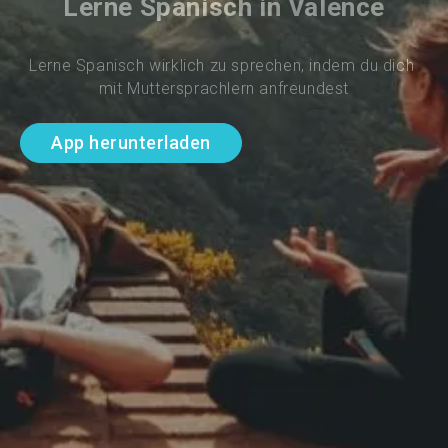
Lerne Spanisch in Valence
Lerne Spanisch wirklich zu sprechen, indem du dich 
mit Muttersprachlern anfreundest
App herunterladen