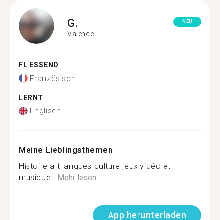
G.
NEU
Valence
FLIESSEND
Französisch
LERNT
Englisch
Meine Lieblingsthemen
Histoire art langues culture jeux vidéo et
musique...
Mehr lesen
App herunterladen