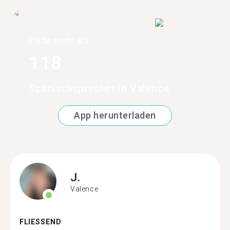
Finde mehr als
118
Spanischsprecher in Valence
App herunterladen
J.
Valence
FLIESSEND