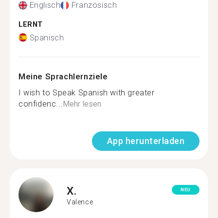
Englisch
Französisch
LERNT
Spanisch
Meine Sprachlernziele
I wish to Speak Spanish with greater
confidenc...
Mehr lesen
App herunterladen
X.
NEU
Valence