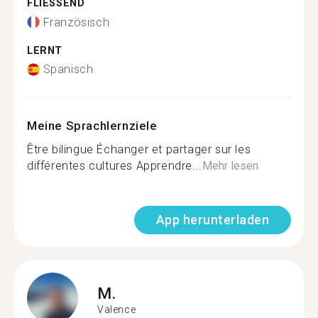
FLIESSEND
Französisch
LERNT
Spanisch
Meine Sprachlernziele
Être bilingue Échanger et partager sur les
différentes cultures Apprendre...
Mehr lesen
App herunterladen
M.
Valence