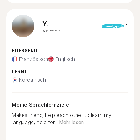
Y.
1
format_quote
Valence
FLIESSEND
Französisch
Englisch
LERNT
Koreanisch
Meine Sprachlernziele
Makes friend, help each other to learn my
language, help for...
Mehr lesen