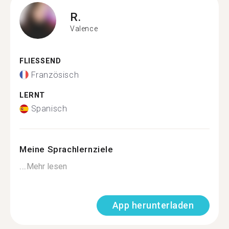
R.
Valence
FLIESSEND
Französisch
LERNT
Spanisch
Meine Sprachlernziele
...
Mehr lesen
App herunterladen