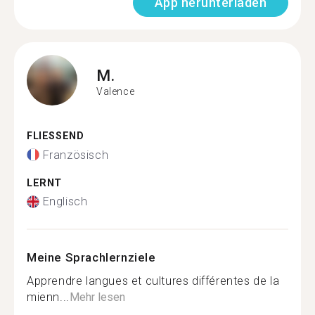
App herunterladen
M.
Valence
FLIESSEND
Französisch
LERNT
Englisch
Meine Sprachlernziele
Apprendre langues et cultures différentes de la
mienn...
Mehr lesen