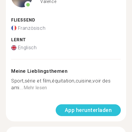
Valence
FLIESSEND
Französisch
LERNT
Englisch
Meine Lieblingsthemen
Sport,série et film,équitation,cuisine,voir des
ami...
Mehr lesen
App herunterladen