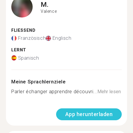
M.
Valence
FLIESSEND
Französisch
Englisch
LERNT
Spanisch
Meine Sprachlernziele
Parler échanger apprendre découvri...
Mehr lesen
App herunterladen