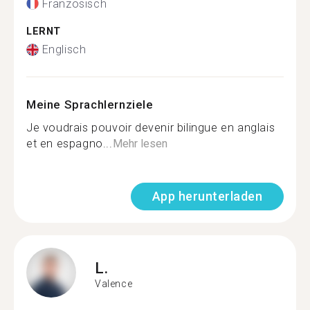
Französisch
LERNT
Englisch
Meine Sprachlernziele
Je voudrais pouvoir devenir bilingue en anglais
et en espagno...
Mehr lesen
App herunterladen
L.
Valence