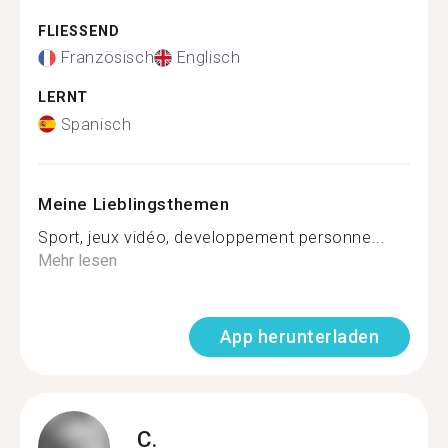
FLIESSEND
Französisch
Englisch
LERNT
Spanisch
Meine Lieblingsthemen
Sport, jeux vidéo, developpement personne...
Mehr lesen
App herunterladen
C.