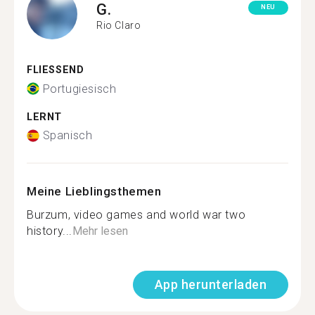
G.
NEU
Rio Claro
FLIESSEND
Portugiesisch
LERNT
Spanisch
Meine Lieblingsthemen
Burzum, video games and world war two
history...
Mehr lesen
App herunterladen