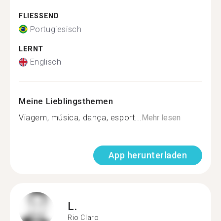
FLIESSEND
Portugiesisch
LERNT
Englisch
Meine Lieblingsthemen
Viagem, música, dança, esport...
Mehr lesen
App herunterladen
L.
Rio Claro