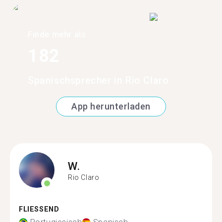
Finde mehr als
182
Spanischsprecher in Rio Claro
App herunterladen
W.
Rio Claro
FLIESSEND