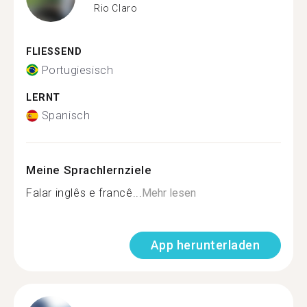
Rio Claro
FLIESSEND
Portugiesisch
LERNT
Spanisch
Meine Sprachlernziele
Falar inglês e francê...
Mehr lesen
App herunterladen