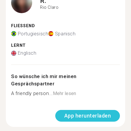
R.
Rio Claro
FLIESSEND
Portugiesisch
Spanisch
LERNT
Englisch
So wünsche ich mir meinen
Gesprächspartner
A friendly person...
Mehr lesen
App herunterladen