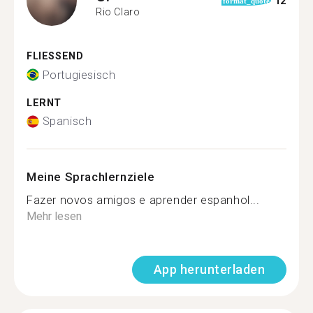
12
format_quote
Rio Claro
FLIESSEND
Portugiesisch
LERNT
Spanisch
Meine Sprachlernziele
Fazer novos amigos e aprender espanhol...
Mehr lesen
App herunterladen