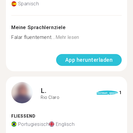
Spanisch
Meine Sprachlernziele
Falar fluentement...
Mehr lesen
App herunterladen
L.
1
format_quote
Rio Claro
FLIESSEND
Portugiesisch
Englisch