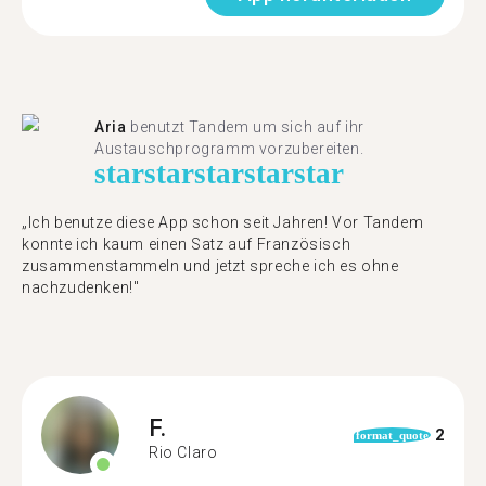
Aria
benutzt Tandem um sich auf ihr
Austauschprogramm vorzubereiten.
star
star
star
star
star
„Ich benutze diese App schon seit Jahren! Vor Tandem
konnte ich kaum einen Satz auf Französisch
zusammenstammeln und jetzt spreche ich es ohne
nachzudenken!"
F.
2
format_quote
Rio Claro