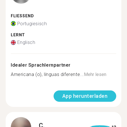
FLIESSEND
Portugiesisch
LERNT
Englisch
Idealer Sprachlernpartner
Americana (o), línguas diferente...
Mehr lesen
App herunterladen
C.