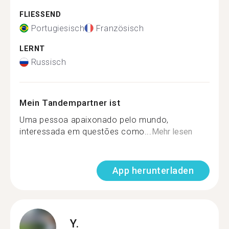
FLIESSEND
Portugiesisch
Französisch
LERNT
Russisch
Mein Tandempartner ist
Uma pessoa apaixonado pelo mundo,
interessada em questões como...
Mehr lesen
App herunterladen
Y.