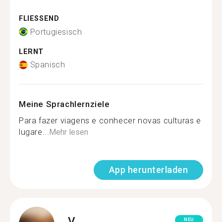
FLIESSEND
Portugiesisch
LERNT
Spanisch
Meine Sprachlernziele
Para fazer viagens e conhecer novas culturas e
lugare...
Mehr lesen
App herunterladen
V.
NEU