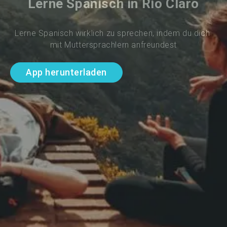
Lerne Spanisch in Rio Claro
Lerne Spanisch wirklich zu sprechen, indem du dich 
mit Muttersprachlern anfreundest
App herunterladen