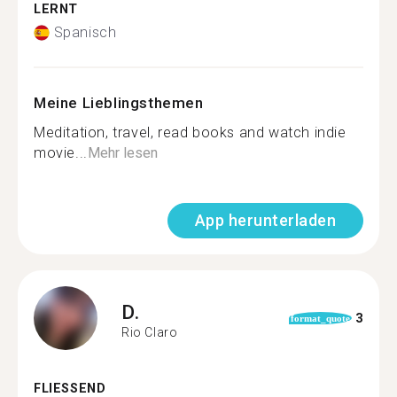
LERNT
Spanisch
Meine Lieblingsthemen
Meditation, travel, read books and watch indie
movie...
Mehr lesen
App herunterladen
D.
3
format_quote
Rio Claro
FLIESSEND