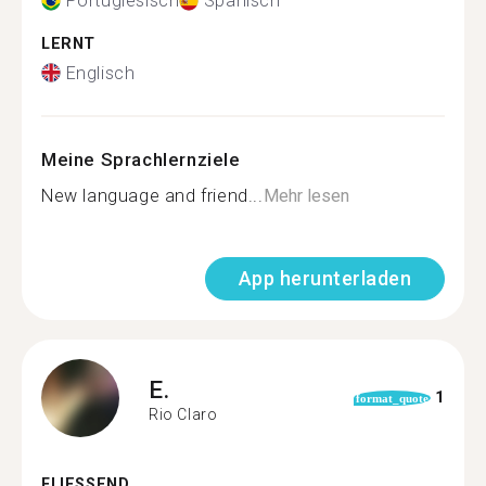
Portugiesisch
Spanisch
LERNT
Englisch
Meine Sprachlernziele
New language and friend...
Mehr lesen
App herunterladen
E.
1
format_quote
Rio Claro
FLIESSEND