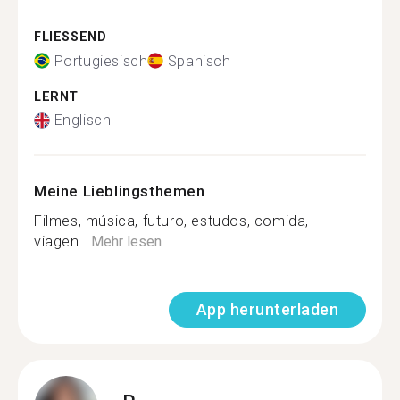
FLIESSEND
Portugiesisch
Spanisch
LERNT
Englisch
Meine Lieblingsthemen
Filmes, música, futuro, estudos, comida,
viagen...
Mehr lesen
App herunterladen