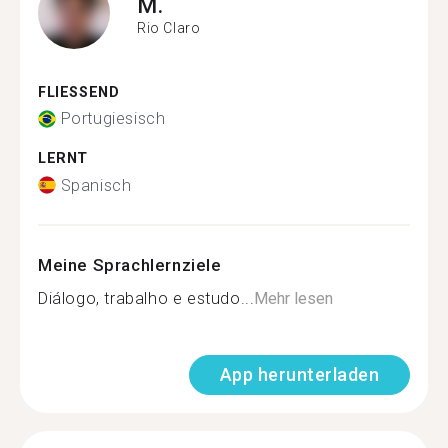
M.
Rio Claro
FLIESSEND
Portugiesisch
LERNT
Spanisch
Meine Sprachlernziele
Diálogo, trabalho e estudo...
Mehr lesen
App herunterladen