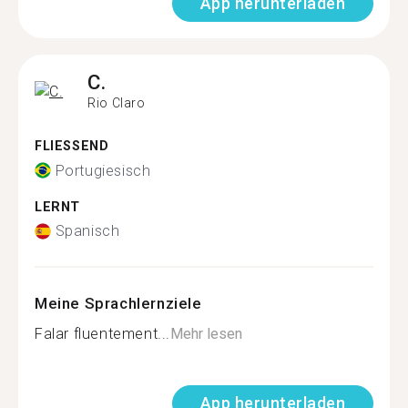
App herunterladen
C.
Rio Claro
FLIESSEND
Portugiesisch
LERNT
Spanisch
Meine Sprachlernziele
Falar fluentement...
Mehr lesen
App herunterladen