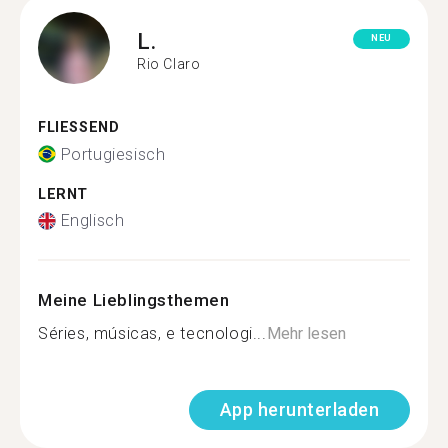
L.
NEU
Rio Claro
FLIESSEND
Portugiesisch
LERNT
Englisch
Meine Lieblingsthemen
Séries, músicas, e tecnologi...
Mehr lesen
App herunterladen